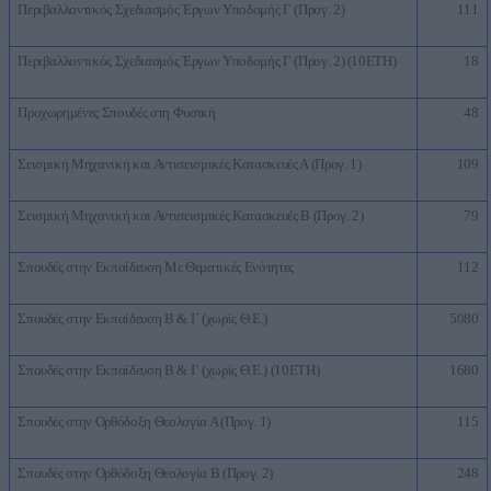
Περιβαλλοντικός Σχεδιασμός Έργων Υποδομής Γ (Προγ. 2)
111
Περιβαλλοντικός Σχεδιασμός Έργων Υποδομής Γ (Προγ. 2) (10ΕΤΗ)
18
Προχωρημένες Σπουδές στη Φυσική
48
Σεισμική Μηχανική και Αντισεισμικές Κατασκευές Α (Προγ. 1)
109
Σεισμική Μηχανική και Αντισεισμικές Κατασκευές Β (Προγ. 2)
79
Σπουδές στην Εκπαίδευση Με Θεματικές Ενότητες
112
Σπουδές στην Εκπαίδευση Β & Γ (χωρίς Θ.Ε.)
5080
Σπουδές στην Εκπαίδευση Β & Γ (χωρίς Θ.Ε.) (10ΕΤΗ)
1680
Σπουδές στην Ορθόδοξη Θεολογία Α (Προγ. 1)
115
Σπουδές στην Ορθόδοξη Θεολογία Β (Προγ. 2)
248