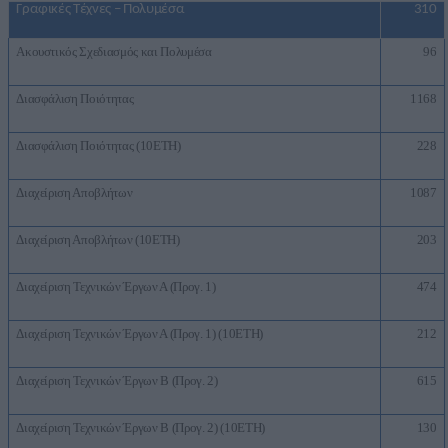
Γραφικές Τέχνες – Πολυμέσα
310
Ακουστικός Σχεδιασμός και Πολυμέσα
96
Διασφάλιση Ποιότητας
1168
Διασφάλιση Ποιότητας (10ΕΤΗ)
228
Διαχείριση Αποβλήτων
1087
Διαχείριση Αποβλήτων (10ΕΤΗ)
203
Διαχείριση Τεχνικών Έργων Α (Προγ. 1)
474
Διαχείριση Τεχνικών Έργων Α (Προγ. 1) (10ΕΤΗ)
212
Διαχείριση Τεχνικών Έργων Β (Προγ. 2)
615
Διαχείριση Τεχνικών Έργων Β (Προγ. 2) (10ΕΤΗ)
130