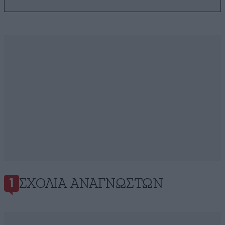
ΣΧΌΛΙΑ ΑΝΑΓΝΩΣΤΏΝ
1