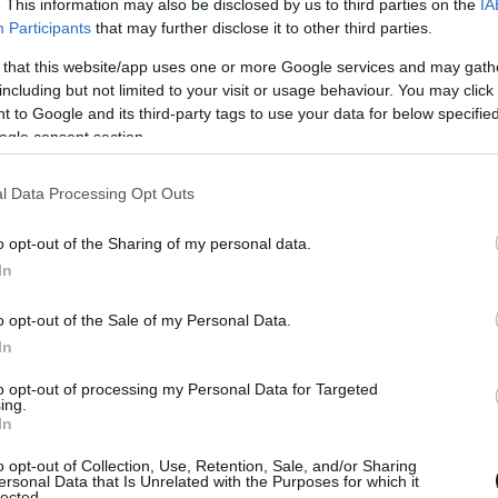
. This information may also be disclosed by us to third parties on the
IA
Participants
that may further disclose it to other third parties.
 that this website/app uses one or more Google services and may gath
including but not limited to your visit or usage behaviour. You may click 
 to Google and its third-party tags to use your data for below specifi
ogle consent section.
l Data Processing Opt Outs
o opt-out of the Sharing of my personal data.
In
o opt-out of the Sale of my Personal Data.
In
to opt-out of processing my Personal Data for Targeted
ing.
In
o opt-out of Collection, Use, Retention, Sale, and/or Sharing
ersonal Data that Is Unrelated with the Purposes for which it
lected.