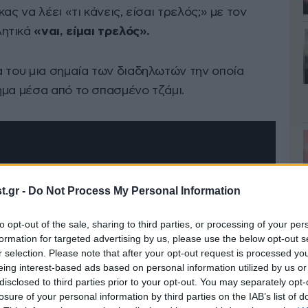
ας να λέει «τι κάνεις, είσαι τρελός;» με τον
ητικά
«ναι, είμαι τρελός».
α του μια σημαία των διαδηλωτών την οποία
ημα μέσα από το σπασμένο τζάμι.
.gr -
Do Not Process My Personal Information
to opt-out of the sale, sharing to third parties, or processing of your per
formation for targeted advertising by us, please use the below opt-out s
r selection. Please note that after your opt-out request is processed y
eing interest-based ads based on personal information utilized by us or
disclosed to third parties prior to your opt-out. You may separately opt-
losure of your personal information by third parties on the IAB’s list of