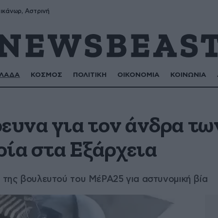
ικάνωρ, Αστρινή
ΛΑΔΑ
ΚΟΣΜΟΣ
ΠΟΛΙΤΙΚΗ
ΟΙΚΟΝΟΜΙΑ
ΚΟΙΝΩΝΙΑ
ρευνα για τον άνδρα τ
ρία στα Εξάρχεια
α της βουλευτού του ΜέΡΑ25 για αστυνομική βία