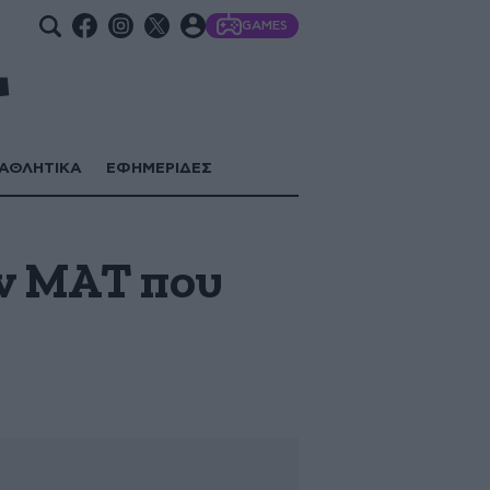
GAMES
ΑΘΛΗΤΙΚΑ
ΕΦΗΜΕΡΙΔΕΣ
ων ΜΑΤ που