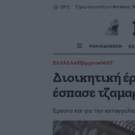
Αστέριος, Ν
Σήμερα
γιορτάζουν:
ΡΟΗ ΕΙΔΗΣΕΩΝ
ΕΛ
ΕΛΛΑΔΑ
#Εξάρχεια
#ΜΑΤ
Διοικητική έ
έσπασε τζαμα
Έρευνα και για την καταγγελί