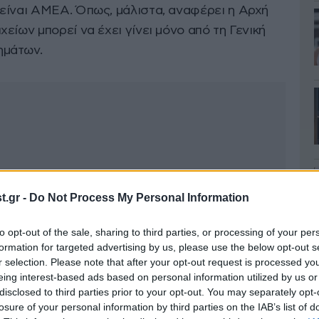
είναι ΑΜΕΑ. Όπως, μάλιστα, αναφέρει η Αρχή
είων μπορεί να έχει γίνει μόνο από τη Γενική
ημάτων.
.gr -
Do Not Process My Personal Information
to opt-out of the sale, sharing to third parties, or processing of your per
formation for targeted advertising by us, please use the below opt-out s
r selection. Please note that after your opt-out request is processed y
eing interest-based ads based on personal information utilized by us or
disclosed to third parties prior to your opt-out. You may separately opt-
losure of your personal information by third parties on the IAB’s list of