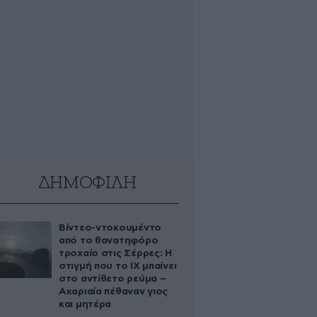
ΔΗΜΟΦΙΛΗ
Βίντεο-ντοκουμέντο
από το θανατηφόρο
τροχαίο στις Σέρρες: Η
στιγμή που το ΙΧ μπαίνει
στο αντίθετο ρεύμα –
Ακαριαία πέθαναν γιος
και μητέρα