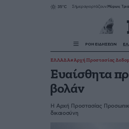
Σήμερα
γιορτάζουν:
ΡΟΗ ΕΙΔΗΣΕΩΝ
ΕΛ
ΕΛΛΑΔΑ
#Αρχή Προστασίας Δεδο
Ευαίσθητα πρ
βολάν
Η Αρχή Προστασίας Προσωπικώ
δικαιοσύνη