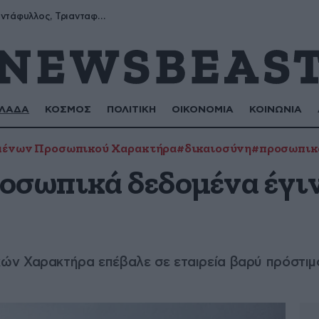
Μύρων, Τριαντάφυλλος, Τριανταφυλλιά, Φυλλιώ, Ρόζα
ΛΑΔΑ
ΚΟΣΜΟΣ
ΠΟΛΙΤΙΚΗ
ΟΙΚΟΝΟΜΙΑ
ΚΟΙΝΩΝΙΑ
μένων Προσωπικού Χαρακτήρα
#δικαιοσύνη
#προσωπικ
οσωπικά δεδομένα έγι
ν Χαρακτήρα επέβαλε σε εταιρεία βαρύ πρόστιμο