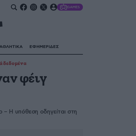
GAMES
ΑΘΛΗΤΙΚΑ
ΕΦΗΜΕΡΙΔΕΣ
ά δεδομένα
ναν φέιγ
 – Η υπόθεση οδηγείται στη