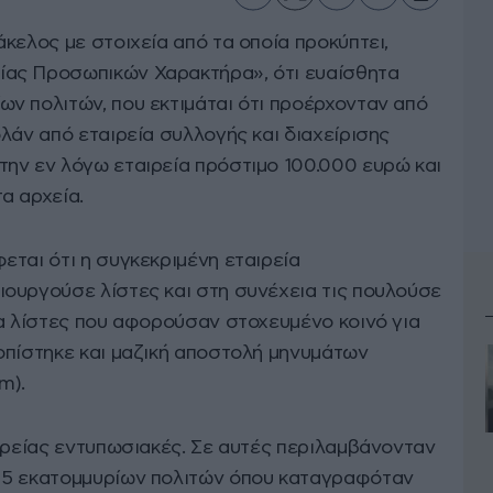
κελος με στοιχεία από τα οποία προκύπτει,
ας Προσωπικών Χαρακτήρα», ότι ευαίσθητα
ν πολιτών, που εκτιμάται ότι προέρχονταν από
λάν από εταιρεία συλλογής και διαχείρισης
ην εν λόγω εταιρεία πρόστιμο 100.000 ευρώ και
α αρχεία.
ται ότι η συγκεκριμένη εταιρεία
ουργούσε λίστες και στη συνέχεια τις πουλούσε
ια λίστες που αφορούσαν στοχευμένο κοινό για
οπίστηκε και μαζική αποστολή μηνυμάτων
m).
ιρείας εντυπωσιακές. Σε αυτές περιλαμβάνονταν
 5 εκατομμυρίων πολιτών όπου καταγραφόταν