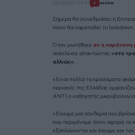
26·02·2021 09:47
σχόλια
4
Σήμερα θα συνεδριάσει η Επιτρο
πόσο θα παραταθεί το lockdown.
Όταν ρωτήθηκε
αν η παράταση 
απέκλεισε απαντώντας
«στο τρα
αλλιώς».
«Είναι πολλά τα κρούσματα ακόμα
περιοχές της Ελλάδας εμφανίζον
ΑΝΤ1 ο καθηγητής μικροβιολογία
«Έχουμε μια πανδημία που βρίσκε
που περιμέναμε όσον αφορά τα κ
εξαπλώνονται και έχουμε και τον