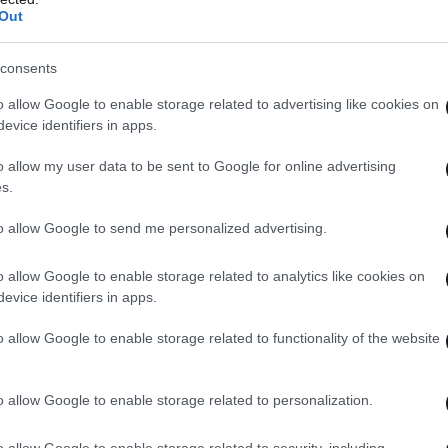
κά ασφαλές και στο ρεαλιστικό.
Out
consents
o allow Google to enable storage related to advertising like cookies on
evice identifiers in apps.
o allow my user data to be sent to Google for online advertising
s.
to allow Google to send me personalized advertising.
o allow Google to enable storage related to analytics like cookies on
evice identifiers in apps.
o allow Google to enable storage related to functionality of the website
o allow Google to enable storage related to personalization.
o allow Google to enable storage related to security, including