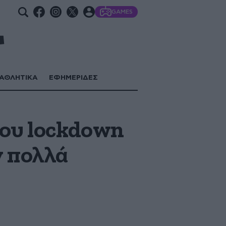
GAMES
ΑΘΛΗΤΙΚΑ
ΕΦΗΜΕΡΙΔΕΣ
του lockdown
ν πολλά