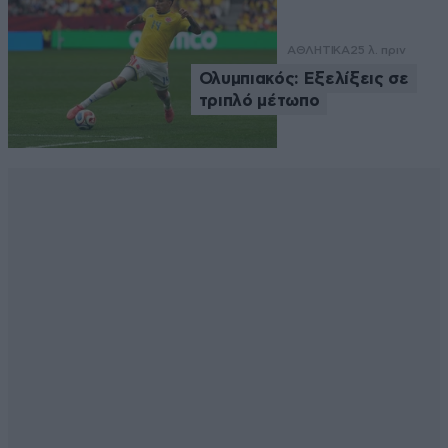
ΑΘΛΗΤΙΚΑ
25 λ. πριν
Ολυμπιακός: Εξελίξεις σε
τριπλό μέτωπο