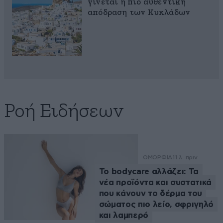
γίνεται η πιο αυθεντική
απόδραση των Κυκλάδων
Ροή Ειδήσεων
ΟΜΟΡΦΙΑ
11 λ. πριν
Το bodycare αλλάζει: Τα
νέα προϊόντα και συστατικά
που κάνουν το δέρμα του
σώματος πιο λείο, σφριγηλό
και λαμπερό