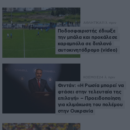
ΑΘΛΗΤΙΚΑ
11 λ. πριν
Ποδοσφαιριστής έδιωξε
την μπάλα και προκάλεσε
καραμπόλα σε διπλανό
αυτοκινητόδρομο (video)
ΚΟΣΜΟΣ
24 λ. πριν
Φιντάν: «Η Ρωσία μπορεί να
φτάσει στην τελευταία της
επιλογή» – Προειδοποίηση
για κλιμάκωση του πολέμου
στην Ουκρανία