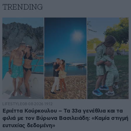
TRENDING
LIFESTYLE
08·08·2026 19:12
Εριέττα Κούρκουλου – Τα 33α γενέθλια και τα
φιλιά με τον Βύρωνα Βασιλειάδη: «Καμία στιγμή
ευτυχίας δεδομένη»