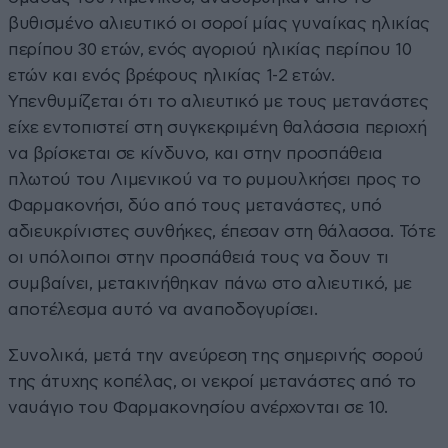
βυθισμένο αλιευτικό οι σοροί μίας γυναίκας ηλικίας
περίπου 30 ετών, ενός αγοριού ηλικίας περίπου 10
ετών και ενός βρέφους ηλικίας 1-2 ετών.
Υπενθυμίζεται ότι το αλιευτικό με τους μετανάστες
είχε εντοπιστεί στη συγκεκριμένη θαλάσσια περιοχή
να βρίσκεται σε κίνδυνο, και στην προσπάθεια
πλωτού του Λιμενικού να το ρυμουλκήσει προς το
Φαρμακονήσι, δύο από τους μετανάστες, υπό
αδιευκρίνιστες συνθήκες, έπεσαν στη θάλασσα. Τότε
οι υπόλοιποι στην προσπάθειά τους να δουν τι
συμβαίνει, μετακινήθηκαν πάνω στο αλιευτικό, με
αποτέλεσμα αυτό να αναποδογυρίσει.
Συνολικά, μετά την ανεύρεση της σημερινής σορού
της άτυχης κοπέλας, οι νεκροί μετανάστες από το
ναυάγιο του Φαρμακονησίου ανέρχονται σε 10.