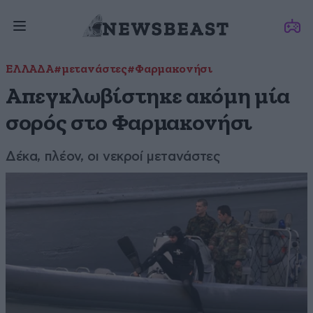
ΕΛΛΑΔΑ
#μετανάστες
#Φαρμακονήσι
Απεγκλωβίστηκε ακόμη μία
σορός στο Φαρμακονήσι
Δέκα, πλέον, οι νεκροί μετανάστες