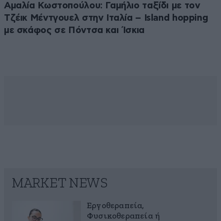
Αμαλία Κωστοπούλου: Γαμήλιο ταξίδι με τον
Τζέικ Μέντγουελ στην Ιταλία – Island hopping
με σκάφος σε Πόντσα και Ίσκια
MARKET NEWS
Εργοθεραπεία,
Φυσικοθεραπεία ή