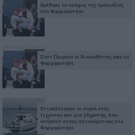
Βρέθηκε το σκάφος της τραγωδίας
στο Φαρμακονήσι
Στον Πειραιά οι διασωθέντες από το
Φαρμακονήσι
Εντοπίστηκαν οι σοροί ενός
11χρονου και μια 38χρονης, που
ανήκουν στους αγνοούμενους στο
Φαρμακονήσι