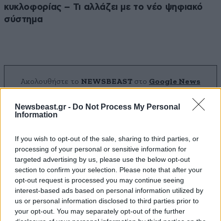
κυκλοφορίας – Τι αλλάζει με το νέο ψηφιακό
σύστημα
Ακολουθήστε το
NEWSBEAST
στο
Google News
και μάθετε πρώτοι όλες τις ειδήσεις
Newsbeast.gr -
Do Not Process My Personal
Information
If you wish to opt-out of the sale, sharing to third parties, or
processing of your personal or sensitive information for
targeted advertising by us, please use the below opt-out
section to confirm your selection. Please note that after your
opt-out request is processed you may continue seeing
interest-based ads based on personal information utilized by
us or personal information disclosed to third parties prior to
your opt-out. You may separately opt-out of the further