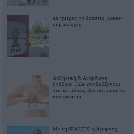
40 ημέρες, 33 δράσεις, 4.000+
συμμετοχές
Αυξητική & Ανόρθωση
Στήθους: Πώς συνδυάζονται
για το τέλειο, εξατομικευμένο
αποτέλεσμα
Με τη SEAJETS, η Αμοργός