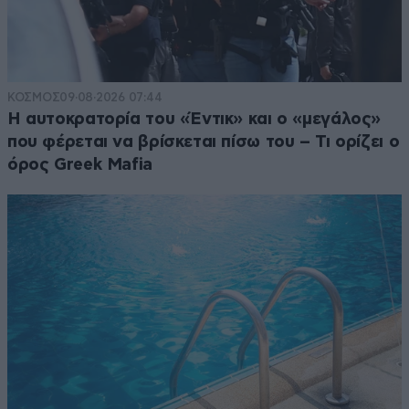
ΚΟΣΜΟΣ
09·08·2026 07:44
Η αυτοκρατορία του «Έντικ» και ο «μεγάλος»
που φέρεται να βρίσκεται πίσω του – Τι ορίζει ο
όρος Greek Mafia