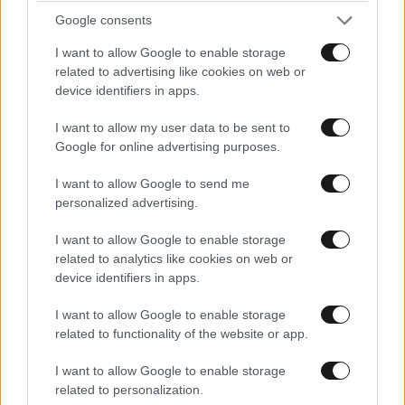
Google consents
I want to allow Google to enable storage
Xαρακτήρες: 0/1000
related to advertising like cookies on web or
Διαβάστε και ακολουθήστε τους κανόνες σχολιασμού
device identifiers in apps.
I want to allow my user data to be sent to
ΠΡΟΣΘΗΚΗ
Google for online advertising purposes.
I want to allow Google to send me
personalized advertising.
ager
19·02·2014 22:43
I want to allow Google to enable storage
related to analytics like cookies on web or
Το Λιμενικό σώμα έκανε αυτό που έπρεπε και μπράβο
device identifiers in apps.
σε αυτά τα παλικάρια. Προέβη στην ανέλκυση των
σορών των δυστυχισμένων αυτών συνανθρώπων
I want to allow Google to enable storage
καθώς και του σκάφους ώστε αφενός ανθρωπιστικά
related to functionality of the website or app.
να ταφούν οι νεκροί αλλά και αφετέρου να έρθουν
I want to allow Google to enable storage
στο φως ακόμα περισσότερα στοιχεία που δείχνουν
related to personalization.
την αλήθεια. Επιπλέον μετά την εκπομπή