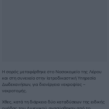
Η σορός μεταφέρθηκε στο Νοσοκομείο της Λέρου
και στη συνεχεία στην Ιατροδικαστική Υπηρεσία
Δωδεκανήσων, για διενέργεια νεκροψίας –
νεκροτομής.
Χθες, κατά τη διάρκεια δύο καταδύσεων της ειδικής
ομάδας του Λιμενικού, ανασύρθηκαν από το