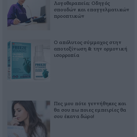
Λογοθεραπεία; Οδηγός
σπουδών και επαγγελματικών
προοπτικών
Ο απόλυτος σύμμαχος στην
αποτοξίνωση & την ορμονική
ισορροπία
Πες μου πότε γεννήθηκες και
θα σου πω ποιες εμπειρίες θα
σου έκανα δώρο!