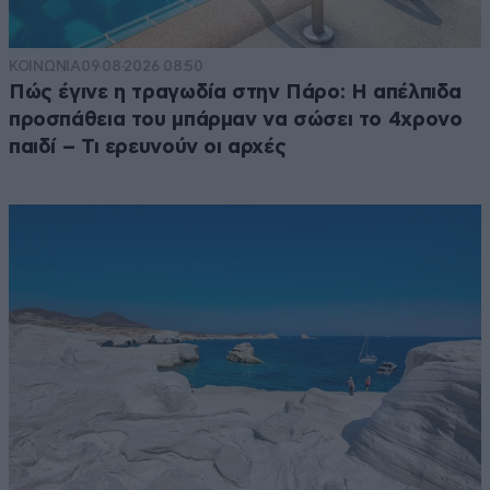
ΚΟΙΝΩΝΙΑ
09·08·2026 08:50
Πώς έγινε η τραγωδία στην Πάρο: Η απέλπιδα
προσπάθεια του μπάρμαν να σώσει το 4χρονο
παιδί – Τι ερευνούν οι αρχές