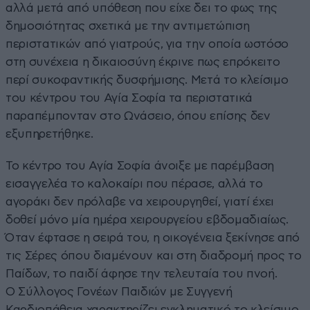
αλλά μετά από υπόθεση που είχε δει το φως της
δημοσιότητας σχετικά με την αντιμετώπιση
περιστατικών από γιατρούς, για την οποία ωστόσο
στη συνέχεια η δικαιοσύνη έκρινε πως επρόκειτο
περί συκοφαντικής δυσφήμισης. Μετά το κλείσιμο
του κέντρου του Αγία Σοφία τα περιστατικά
παραπέμπονταν στο Ωνάσειο, όπου επίσης δεν
εξυπηρετήθηκε.
Το κέντρο του Αγία Σοφία άνοιξε με παρέμβαση
εισαγγελέα το καλοκαίρι που πέρασε, αλλά το
αγοράκι δεν πρόλαβε να χειρουργηθεί, γιατί έχει
δοθεί μόνο μία ημέρα χειρουργείου εβδομαδιαίως.
Όταν έφτασε η σειρά του, η οικογένεια ξεκίνησε από
τις Σέρες όπου διαμένουν και στη διαδρομή προς το
Παίδων, το παιδί άφησε την τελευταία του πνοή.
Ο Σύλλογος Γονέων Παιδιών με Συγγενή
Καρδιοπάθεια χαρακτηρίζει εγκληματικό το κλείσιμο