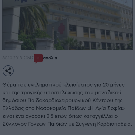
30·10·2013 20:47
σχόλια
8
Θύμα του εγκληματικού κλεισίματος για 20 μήνες
και της τραγικής υποστελέχωσης του μοναδικού
δημόσιου Παιδοκαρδιοχειρουργικού Κέντρου της
Ελλάδας στο Νοσοκομείο Παίδων «Η Αγία Σοφία»
είναι ένα αγοράκι 2,5 ετών, όπως καταγγέλλει ο
Σύλλογος Γονέων Παιδιών με Συγγενή Καρδιοπάθεια.