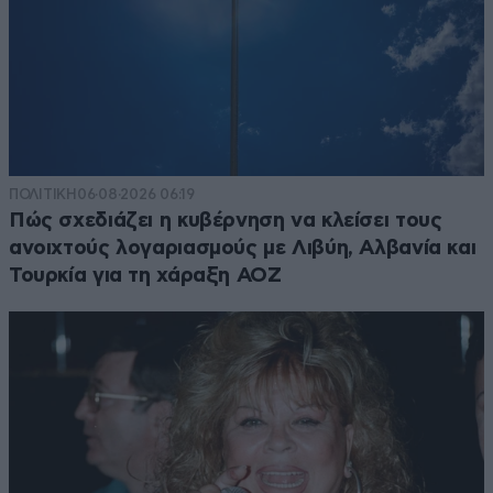
ΠΟΛΙΤΙΚΗ
06·08·2026 06:19
Πώς σχεδιάζει η κυβέρνηση να κλείσει τους
ανοιχτούς λογαριασμούς με Λιβύη, Αλβανία και
Τουρκία για τη χάραξη ΑΟΖ