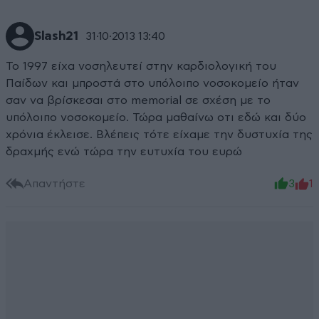
Slash21
31·10·2013 13:40
Το 1997 είχα νοσηλευτεί στην καρδιολογική του
Παίδων και μπροστά στο υπόλοιπο νοσοκομείο ήταν
σαν να βρίσκεσαι στο memorial σε σχέση με το
υπόλοιπο νοσοκομείο. Τώρα μαθαίνω οτι εδώ και δύο
χρόνια έκλεισε. Βλέπεις τότε είχαμε την δυστυχία της
δραχμής ενώ τώρα την ευτυχία του ευρώ
Απαντήστε
3
1