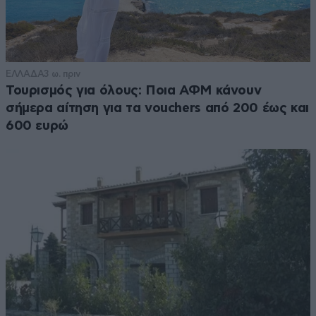
ΕΛΛΑΔΑ
3 ω. πριν
Τουρισμός για όλους: Ποια ΑΦΜ κάνουν
σήμερα αίτηση για τα vouchers από 200 έως και
600 ευρώ