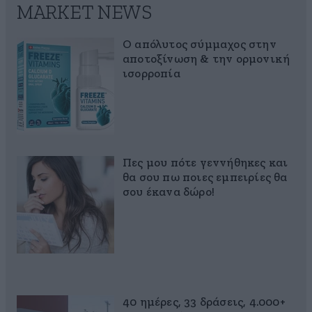
MARKET NEWS
Ο απόλυτος σύμμαχος στην
αποτοξίνωση & την ορμονική
ισορροπία
Πες μου πότε γεννήθηκες και
θα σου πω ποιες εμπειρίες θα
σου έκανα δώρο!
40 ημέρες, 33 δράσεις, 4.000+