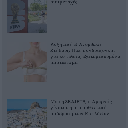
συμμετοχές
Αυξητική & Ανόρθωση
Στήθους: Πώς συνδυάζονται
για το τέλειο, εξατομικευμένο
αποτέλεσμα
Με τη SEAJETS, η Αμοργός
γίνεται η πιο αυθεντική
απόδραση των Κυκλάδων