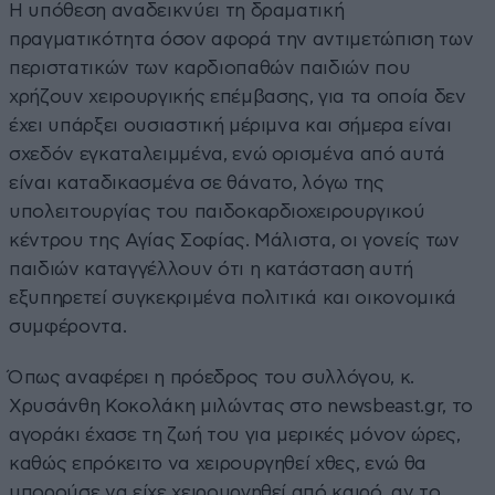
Η υπόθεση αναδεικνύει τη δραματική
πραγματικότητα όσον αφορά την αντιμετώπιση των
περιστατικών των καρδιοπαθών παιδιών που
χρήζουν χειρουργικής επέμβασης, για τα οποία δεν
έχει υπάρξει ουσιαστική μέριμνα και σήμερα είναι
σχεδόν εγκαταλειμμένα, ενώ ορισμένα από αυτά
είναι καταδικασμένα σε θάνατο, λόγω της
υπολειτουργίας του παιδοκαρδιοχειρουργικού
κέντρου της Αγίας Σοφίας. Μάλιστα, οι γονείς των
παιδιών καταγγέλλουν ότι η κατάσταση αυτή
εξυπηρετεί συγκεκριμένα πολιτικά και οικονομικά
συμφέροντα.
Όπως αναφέρει η πρόεδρος του συλλόγου, κ.
Χρυσάνθη Κοκολάκη μιλώντας στο
newsbeast.gr
, το
αγοράκι έχασε τη ζωή του για μερικές μόνον ώρες,
καθώς επρόκειτο να χειρουργηθεί χθες, ενώ θα
μπορούσε να είχε χειρουργηθεί από καιρό, αν το