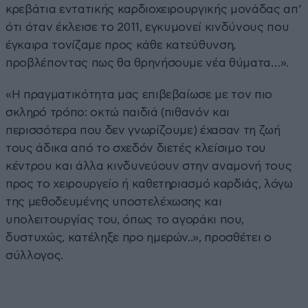
κρεβάτια εντατικής καρδιοχειρουργικής μονάδας απ’
ότι όταν έκλεισε το 2011, εγκυμονεί κινδύνους που
έγκαιρα τονίζαμε προς κάθε κατεύθυνση,
προβλέποντας πως θα θρηνήσουμε νέα θύματα…».
«Η πραγματικότητα μας επιβεβαίωσε με τον πιο
σκληρό τρόπο: οκτώ παιδιά (πιθανόν και
περισσότερα που δεν γνωρίζουμε) έχασαν τη ζωή
τους άδικα από το σχεδόν διετές κλείσιμο του
κέντρου και άλλα κινδυνεύουν στην αναμονή τους
προς το χειρουργείο ή καθετηριασμό καρδιάς, λόγω
της μεθοδευμένης υποστελέχωσης και
υπολειτουργίας του, όπως το αγοράκι που,
δυστυχώς, κατέληξε προ ημερών..», προσθέτει ο
σύλλογος.