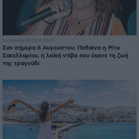
ΕΛΛΑΔΑ
06·08·2026 00:09
Σαν σήμερα 6 Αυγούστου: Πεθαίνει η Ρίτα
Σακελλαρίου, η λαϊκή ντίβα που έκανε τη ζωή
της τραγούδι