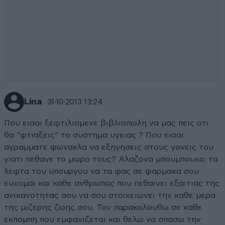
Lina
31·10·2013 13:24
Που εισαι ξεφτιλισμενε βιβλιοπωλη να μας πεις οτι
θα "φτιαξεις" το συστημα υγειας ? Που εισαι
αγραμματε φωνακλα να εξηγησεις στους γονεις του
γιατι πεθανε το μωρο τους? Αλαζονα μπουμπουκο, τα
λεφτα του υπουργου να τα φας σε φαρμακα σου
ευχομαι και καθε ανθρωπος που πεθαινει εξαιτιας της
ανικανοτητας σου να σου στοιχειωνει την καθε μερα
της μιζερης ζωης σου. Τον παρακολουθω σε καθε
εκπομπη που εμφανιζεται και θελω να σπασω την