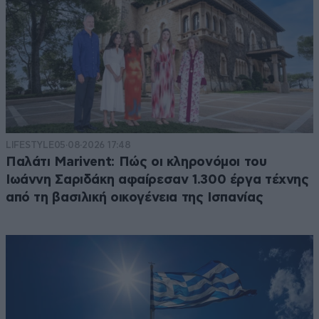
LIFESTYLE
05·08·2026 17:48
Παλάτι Marivent: Πώς οι κληρονόμοι του
Ιωάννη Σαριδάκη αφαίρεσαν 1.300 έργα τέχνης
από τη βασιλική οικογένεια της Ισπανίας