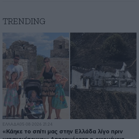
TRENDING
ΕΛΛΑΔΑ
05·08·2026 21:24
«Κάηκε το σπίτι μας στην Ελλάδα λίγο πριν