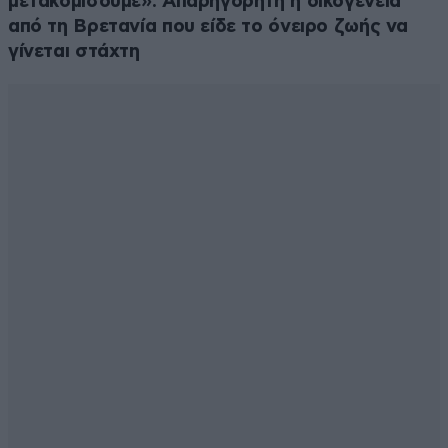
μετακομίσουμε»: Απαρηγόρητη η οικογένεια
από τη Βρετανία που είδε το όνειρο ζωής να
γίνεται στάχτη