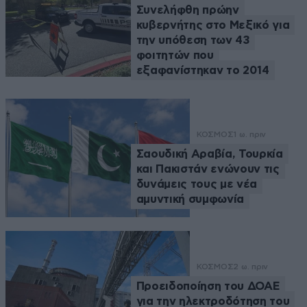
Συνελήφθη πρώην
κυβερνήτης στο Μεξικό για
την υπόθεση των 43
φοιτητών που
εξαφανίστηκαν το 2014
ΚΟΣΜΟΣ
1 ω. πριν
Σαουδική Αραβία, Τουρκία
και Πακιστάν ενώνουν τις
δυνάμεις τους με νέα
αμυντική συμφωνία
ΚΟΣΜΟΣ
2 ω. πριν
Προειδοποίηση του ΔΟΑΕ
για την ηλεκτροδότηση του