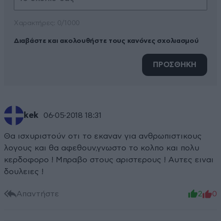
Xαρακτήρες: 0/1000
Διαβάστε και ακολουθήστε τους κανόνες σχολιασμού
ΠΡΟΣΘΗΚΗ
kek
06·05·2018 18:31
Θα ισχυριστούν οτι το εκαναν για ανθρωπιστικους
λογους και θα αφεθουν,γνωστο το κολπο και πολυ
κερδοφορο ! Μπραβο στους αριστερους ! Αυτες ειναι
δουλειες !
Απαντήστε
2
0