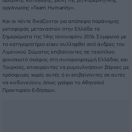
αραβικής καταγωγής, μέλη της μη κυβερνητικής
οργάνωσης «Team Humanity».
Και οι πέντε δικάζονται για απόπειρα παράνομης
μεταφοράς μεταναστών στην Ελλάδα τα
ξημερώματα της 14ης Ιανουαρίου 2016. Σύμφωνα με
το κατηγορητήριο είχαν συλληφθεί από άνδρες του
Λιμενικού Σώματος επιβαίνοντες σε ταχύπλοο
φουσκωτό σκάφος στη συνοριογραμμή Ελλάδας και
Τουρκίας, επιχειρώντας να ρυμουλκήσουν βάρκες με
πρόσφυγες χωρίς αυτές ή οι επιβαίνοντες σε αυτές
να κινδυνεύουν, όπως γράφει το Αθηναίκό
Πρακτορείο Ειδήσεων.