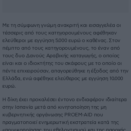
Με τη σύμφωνη γνώμη ανακριτή και εισαγγελέα οι
τέσσερις από τους κατηγορουμένους αφέθηκαν
ελεύθεροι με εγγύηση 5.000 ευρώ ο καθένας. Στον
πέμπτο από τους κατηγορουμένους, το έναν από
τους δυο Δανούς Αραβικής καταγωγής, ο οποίος
είναι και ο ιδιοκτήτης του σκάφους με το οποίο οι
πέντε επιχειρούσαν, απαγορεύθηκε η έξοδος από την
Ελλάδα, ενώ αφέθηκε ελεύθερος με εγγύηση 10.000
ευρώ.
Η δίκη έχει προκαλέσει έντονο ενδιαφέρον ιδιαίτερα
στην Ισπανία μετά από κινητοποίηση της μη
κυβερνητικής οργάνωσης PROEM-AID που
πραγματοποιεί ενημερωτική εκστρατεία κατά της
«ποινικοποίησης του εθελοντισμού και της παροχής