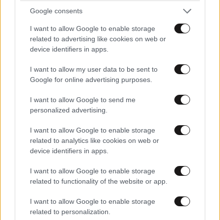
Google consents
I want to allow Google to enable storage
πότε
06·05·2018 13:38
related to advertising like cookies on web or
device identifiers in apps.
θα δούμε στο σκαμνί την κυρά τασία και τον
I want to allow my user data to be sent to
μουντζαλιά;
Google for online advertising purposes.
Απαντήστε
7
0
I want to allow Google to send me
personalized advertising.
I want to allow Google to enable storage
related to analytics like cookies on web or
device identifiers in apps.
I want to allow Google to enable storage
related to functionality of the website or app.
I want to allow Google to enable storage
related to personalization.