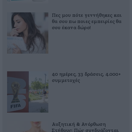
Πες μου πότε γεννήθηκες και
θα σου πω ποιες εμπειρίες θα
σου έκανα δώρο!
40 ημέρες, 33 δράσεις, 4.000+
συμμετοχές
Αυξητική & Ανόρθωση
Στήθους: Πώς συνδυάζονται