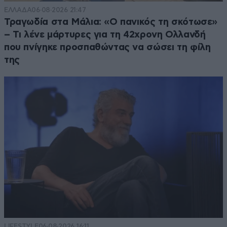
ΕΛΛΑΔΑ
06·08·2026 21:47
Τραγωδία στα Μάλια: «Ο πανικός τη σκότωσε»
– Τι λένε μάρτυρες για τη 42χρονη Ολλανδή
που πνίγηκε προσπαθώντας να σώσει τη φίλη
της
LIFESTYLE
06·08·2026 16:11