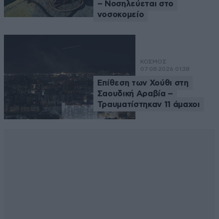
– Νοσηλεύεται στο
νοσοκομείο
ΚΟΣΜΟΣ
07·08·2026 01:38
Επίθεση των Χούθι στη
Σαουδική Αραβία –
Τραυματίστηκαν 11 άμαχοι