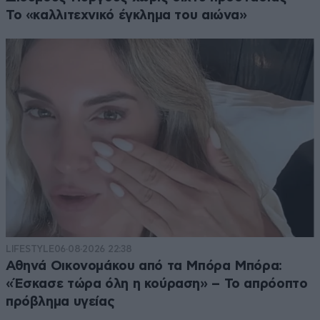
Το «καλλιτεχνικό έγκλημα του αιώνα»
LIFESTYLE
06·08·2026 22:38
Αθηνά Οικονομάκου από τα Μπόρα Μπόρα:
«Έσκασε τώρα όλη η κούραση» – Το απρόοπτο
πρόβλημα υγείας