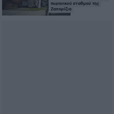
πυρηνικού σταθμού της
Ζαπορίζια