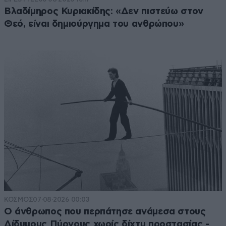
Βλαδίμηρος Κυριακίδης: «Δεν πιστεύω στον
Θεό, είναι δημιούργημα του ανθρώπου»
ΚΟΣΜΟΣ
07·08·2026 00:03
Ο άνθρωπος που περπάτησε ανάμεσα στους
Δίδυμους Πύργους χωρίς δίχτυ προστασίας -