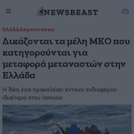
ΕΛΛΑΔΑ
#μετανάστες
Δικάζονται τα μέλη ΜΚΟ που
κατηγορούνται για
μεταφορά μεταναστών στην
Ελλάδα
Η δίκη έχει προκαλέσει έντονο ενδιαφέρον
ιδιαίτερα στην Ισπανία