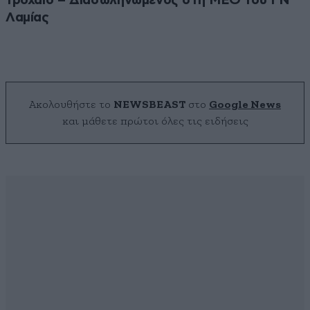
τροχαίο – Διασωληνωμένος στη ΜΕΘ του ΓΝ
Λαμίας
Ακολουθήστε το
NEWSBEAST
στο
Google News
και μάθετε πρώτοι όλες τις ειδήσεις