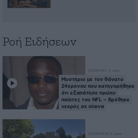
Ροή Ειδήσεων
ΚΟΣΜΟΣ
7 λ. πριν
Μυστήριο με τον θάνατο
24χρονου που κατηγορήθηκε
ότι εξαπάτησε πρώην
παίκτες του NFL – Βρέθηκε
νεκρός σε πίσινα
ΚΟΣΜΟΣ
35 λ. πριν