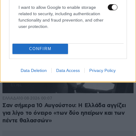
I want to allow Google to enable storage
related to security, including authentication
functionality and fraud prevention, and other
user protection.
CONFIRM
Data Deletion
Data Access
Privacy Policy
ΕΛΛΑΔΑ
10·08·2026 00:07
Σαν σήμερα 10 Αυγούστου: Η Ελλάδα αγγίζει
για λίγο το όνειρο «των δύο ηπείρων και των
πέντε θαλασσών»