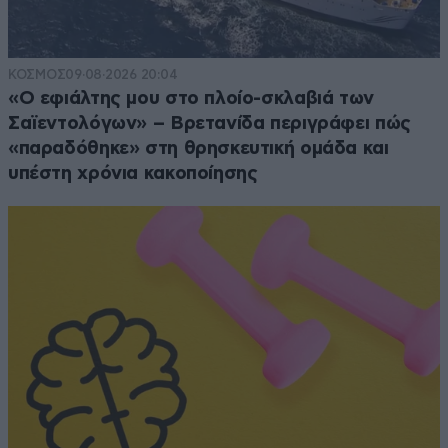
ΚΟΣΜΟΣ
09·08·2026 20:04
«Ο εφιάλτης μου στο πλοίο-σκλαβιά των
Σαϊεντολόγων» – Βρετανίδα περιγράφει πώς
«παραδόθηκε» στη θρησκευτική ομάδα και
υπέστη χρόνια κακοποίησης