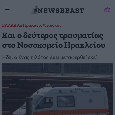
ΕΛΛΑΔΑ
#Ηράκλειο
#πιλότος
Και ο δεύτερος τραυματίας
στο Νοσοκομείο Ηρακλείου
Ήδη, ο ένας πιλότος έχει μεταφερθεί εκεί