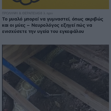
ΠΡΟΛΗΨΗ & ΘΕΡΑΠΕΙΑ
58 λ. πριν
Το μυαλό μπορεί να γυμναστεί, όπως ακριβώς
και οι μύες – Νευρολόγος εξηγεί πώς να
ενισχύσετε την υγεία του εγκεφάλου