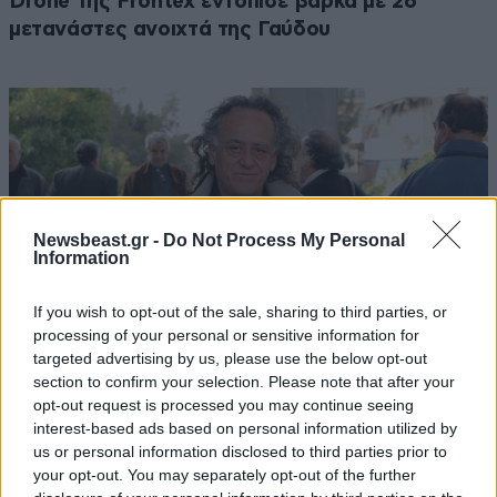
Drone της Frontex εντόπισε βάρκα με 26
μετανάστες ανοιχτά της Γαύδου
Newsbeast.gr -
Do Not Process My Personal
Information
If you wish to opt-out of the sale, sharing to third parties, or
processing of your personal or sensitive information for
targeted advertising by us, please use the below opt-out
section to confirm your selection. Please note that after your
opt-out request is processed you may continue seeing
ΠΑΣΟΚ και ΣΥΡΙΖΑ αποχαιρετούν τον Νίκο
interest-based ads based on personal information utilized by
Καλογερόπουλο: «Ανήσυχο και ασυμβίβαστο
us or personal information disclosed to third parties prior to
your opt-out. You may separately opt-out of the further
πνεύμα»