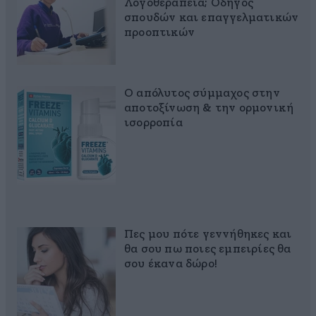
Λογοθεραπεία; Οδηγός
σπουδών και επαγγελματικών
προοπτικών
Ο απόλυτος σύμμαχος στην
αποτοξίνωση & την ορμονική
ισορροπία
Πες μου πότε γεννήθηκες και
θα σου πω ποιες εμπειρίες θα
σου έκανα δώρο!