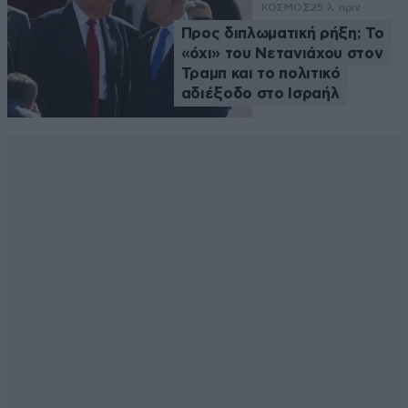
ΚΟΣΜΟΣ
25 λ. πριν
Προς διπλωματική ρήξη; Το
«όχι» του Νετανιάχου στον
Τραμπ και το πολιτικό
αδιέξοδο στο Ισραήλ