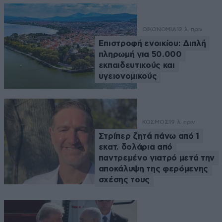
ΟΙΚΟΝΟΜΙΑ
12 λ. πριν
Επιστροφή ενοικίου: Διπλή
πληρωμή για 50.000
εκπαιδευτικούς και
υγειονομικούς
ΚΟΣΜΟΣ
19 λ. πριν
Στρίπερ ζητά πάνω από 1
εκατ. δολάρια από
παντρεμένο γιατρό μετά την
αποκάλυψη της φερόμενης
σχέσης τους