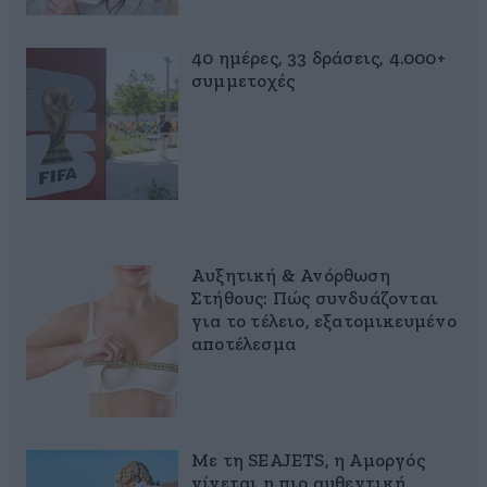
40 ημέρες, 33 δράσεις, 4.000+
συμμετοχές
Αυξητική & Ανόρθωση
Στήθους: Πώς συνδυάζονται
για το τέλειο, εξατομικευμένο
αποτέλεσμα
Με τη SEAJETS, η Αμοργός
γίνεται η πιο αυθεντική