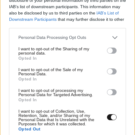
disclosure of your personal information by third parties on the
IAB’s list of downstream participants. This information may
also be disclosed by us to third parties on the
IAB’s List of
Downstream Participants
that may further disclose it to other
third parties.
Please note that this website/app uses one or more Google
Personal Data Processing Opt Outs
services and may gather and store information including but
not limited to your visit or usage behaviour. You may click to
I want to opt-out of the Sharing of my
personal data.
grant or deny consent to Google and its third-party tags to
Opted In
use your data for below specified purposes in below Google
consent section.
I want to opt-out of the Sale of my
Personal Data.
Opted In
I want to opt-out of processing my
Personal Data for Targeted Advertising.
Σαν σήμερα 10 Αυγούστου: Η Ελλάδα αγγίζει
Opted In
για λίγο το όνειρο «των δύο ηπείρων και των
πέντε θαλασσών»
I want to opt-out of Collection, Use,
Retention, Sale, and/or Sharing of my
Personal Data that Is Unrelated with the
Purposes for which it was collected.
Opted Out