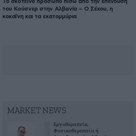
Το σκοτεινό πρόσωπο πίσω από την επένδυση
του Κούσνερ στην Αλβανία – Ο Σέχου, η
κοκαΐνη και τα εκατομμύρια
MARKET NEWS
Εργοθεραπεία,
Φυσικοθεραπεία ή