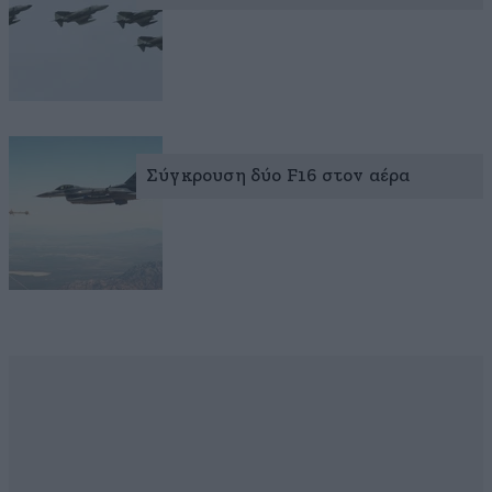
Σύγκρουση δύο F16 στον αέρα