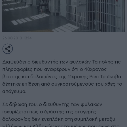
26·08·2010 13:14
Διαψεύδει ο διευθυντής των φυλακών Τρίπολης τις
πληροφορίες που αναφέρουν ότι ο 40χρονος
βιαστής και δολοφόνος της 11χρονης Ρένι Τραϊκοβα
δέχτηκε επίθεση από συγκρατούμενούς του χθες το
απόγευμα.
Σε δήλωσή του, ο διευθυντής των φυλακών
ισχυρίζεται πως ο δράστης της στυγερής
δολοφονίας δεν ενεπλάκη στη συμπλοκή μεταξύ
Ελλήνων και Αλβανών κρατουμένων που έγινε στο