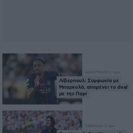
ΑΘΛΗΤΙΚΑ
23 λ. πριν
Λίβερπουλ: Συμφωνία με
Μπαρκολά, απομένει το deal
με την Παρί
ΣΙΝΕΜΑ
26 λ. πριν