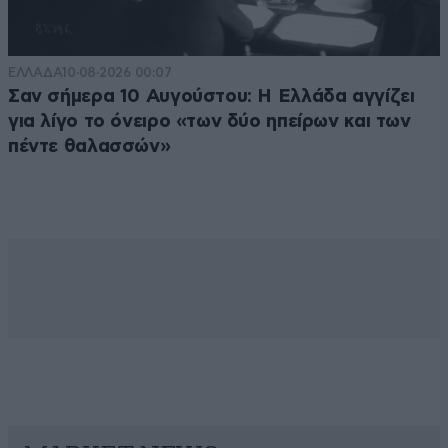
ΕΛΛΑΔΑ
10·08·2026 00:07
Σαν σήμερα 10 Αυγούστου: Η Ελλάδα αγγίζει
για λίγο το όνειρο «των δύο ηπείρων και των
πέντε θαλασσών»