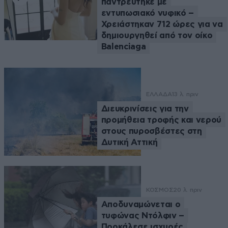
παντρεύτηκε με
εντυπωσιακό νυφικό –
Χρειάστηκαν 712 ώρες για να
δημιουργηθεί από τον οίκο
Balenciaga
ΕΛΛΑΔΑ
13 λ. πριν
Διευκρινίσεις για την
προμήθεια τροφής και νερού
στους πυροσβέστες στη
Δυτική Αττική
ΚΟΣΜΟΣ
20 λ. πριν
Αποδυναμώνεται ο
τυφώνας Ντόλφιν –
Προκάλεσε ισχυρές