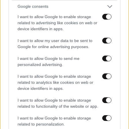
Google consents
I want to allow Google to enable storage
related to advertising like cookies on web or
device identifiers in apps.
I want to allow my user data to be sent to
Google for online advertising purposes.
ΚΟΣΜΟΣ
10·08·2026 07:17
I want to allow Google to send me
Τεράστιος πύθωνας με πρησμένη κοιλιά
personalized advertising.
βρέθηκε κάτω από την αποθήκη οικογένειας –
Αυτό ήταν το τελευταίο του γεύμα
I want to allow Google to enable storage
related to analytics like cookies on web or
device identifiers in apps.
I want to allow Google to enable storage
related to functionality of the website or app.
I want to allow Google to enable storage
related to personalization.