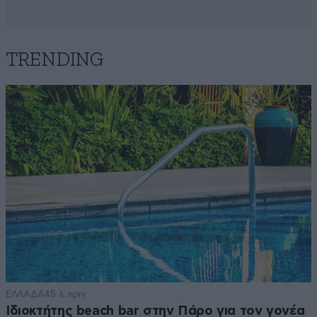
TRENDING
ΕΛΛΑΔΑ
45 λ. πριν
Ιδιοκτήτης beach bar στην Πάρο για τον γονέα