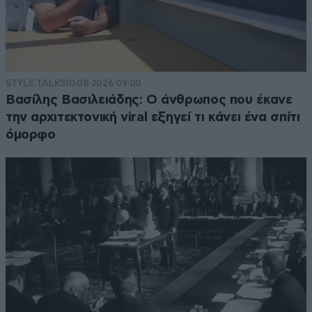
STYLE TALKS
10·08·2026 09:00
Βασίλης Βασιλειάδης: Ο άνθρωπος που έκανε
την αρχιτεκτονική viral εξηγεί τι κάνει ένα σπίτι
όμορφο