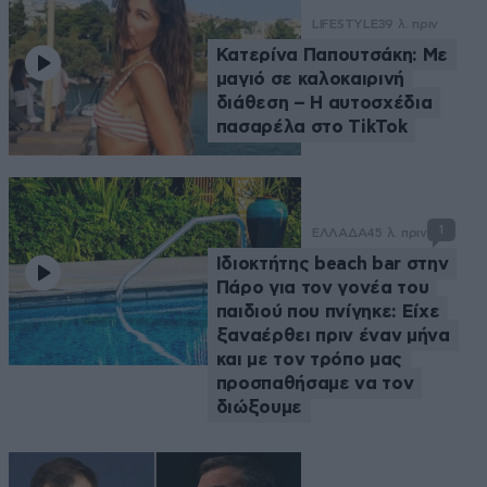
LIFESTYLE
39 λ. πριν
Κατερίνα Παπουτσάκη: Με
μαγιό σε καλοκαιρινή
διάθεση – Η αυτοσχέδια
πασαρέλα στο TikTok
1
ΕΛΛΑΔΑ
45 λ. πριν
Ιδιοκτήτης beach bar στην
Πάρο για τον γονέα του
παιδιού που πνίγηκε: Είχε
ξαναέρθει πριν έναν μήνα
και με τον τρόπο μας
προσπαθήσαμε να τον
διώξουμε