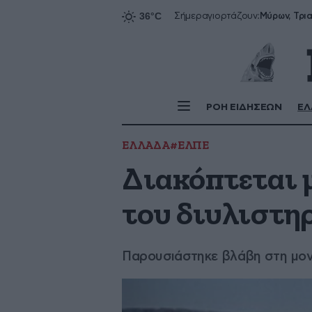
Σήμερα
γιορτάζουν:
ΡΟΗ ΕΙΔΗΣΕΩΝ
ΕΛ
ΕΛΛΑΔΑ
#ΕΛΠΕ
Διακόπτεται μ
του διυλιστη
Παρουσιάστηκε βλάβη στη μο