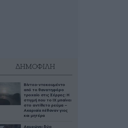
ΔΗΜΟΦΙΛΗ
Βίντεο-ντοκουμέντο
από το θανατηφόρο
τροχαίο στις Σέρρες: Η
στιγμή που το ΙΧ μπαίνει
στο αντίθετο ρεύμα –
Ακαριαία πέθαναν γιος
και μητέρα
Ακυρώνει δύο