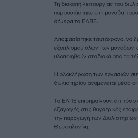
Τη διακοπή λειτουργίας του διυλ
παρουσιάστηκε στη μονάδα παρα
σήμερα τα ΕΛΠΕ.
Αποφασίστηκε ταυτόχρονα, να ξ
εξοπλισμού όλων των μονάδων, ο
υλοποιηθούν σταδιακά από τα τέλ
Η ολοκλήρωση των εργασιών συν
διυλιστηρίου αναμένεται μέσα στ
Τα ΕΛΠΕ επισημαίνουν, ότι τόσο 
εξαγωγές στις θυγατρικές εταιρε
την παραγωγή των Διυλιστηρίων 
Θεσσαλονίκη.