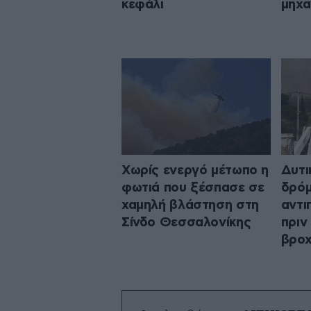
κεφάλι
μηχα
Χωρίς ενεργό μέτωπο η
Δυτι
φωτιά που ξέσπασε σε
δρόμ
χαμηλή βλάστηση στη
αντι
Σίνδο Θεσσαλονίκης
πριν
βροχ