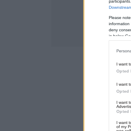
participants
Downstream 
Please note
information 
deny consent
in below Go
Persona
I want t
Opted 
I want t
Opted 
I want 
Advertis
Opted 
I want t
of my P
was col