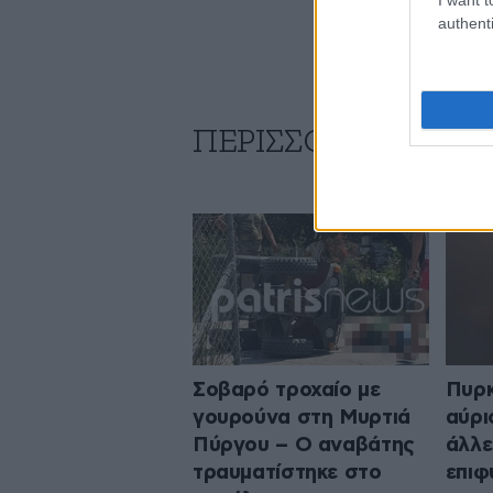
authenti
ΠΕΡΙΣΣΟΤΕΡΑ ΑΠΟ
Σοβαρό τροχαίο με
Πυρκ
γουρούνα στη Μυρτιά
αύρι
Πύργου – Ο αναβάτης
άλλε
τραυματίστηκε στο
επιφ