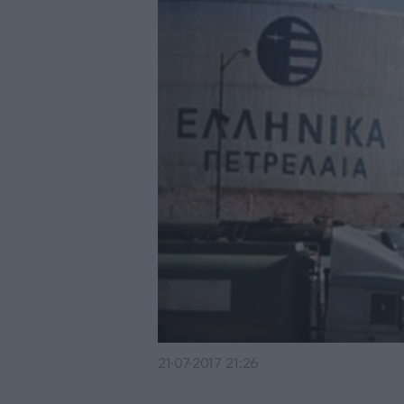
21·07·2017 21:26