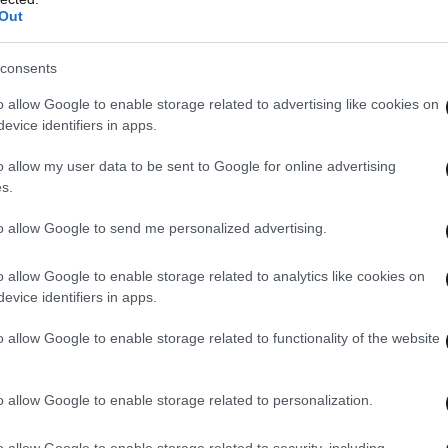
Out
consents
o allow Google to enable storage related to advertising like cookies on
evice identifiers in apps.
o allow my user data to be sent to Google for online advertising
s.
to allow Google to send me personalized advertising.
o allow Google to enable storage related to analytics like cookies on
evice identifiers in apps.
o allow Google to enable storage related to functionality of the website
o allow Google to enable storage related to personalization.
o allow Google to enable storage related to security, including