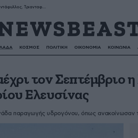
Μύρων, Τριαντάφυλλος, Τριανταφυλλιά, Φυλλιώ, Ρόζα
ΛΑΔΑ
ΚΟΣΜΟΣ
ΠΟΛΙΤΙΚΗ
ΟΙΚΟΝΟΜΙΑ
ΚΟΙΝΩΝΙΑ
έχρι τον Σεπτέμβριο η
ρίου Ελευσίνας
νάδα παραγωγής υδρογόνου, όπως ανακοίνωσαν