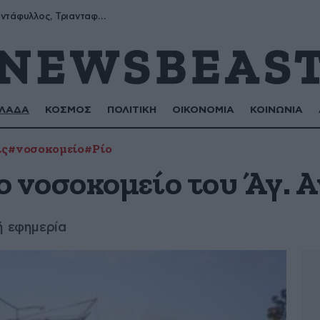
Μύρων, Τριαντάφυλλος, Τριανταφυλλιά, Φυλλιώ, Ρόζα
ΛΑΔΑ
ΚΟΣΜΟΣ
ΠΟΛΙΤΙΚΗ
ΟΙΚΟΝΟΜΙΑ
ΚΟΙΝΩΝΙΑ
ις
#νοσοκομείο
#Ρίο
ο νοσοκομείο του Άγ. 
ή εφημερία