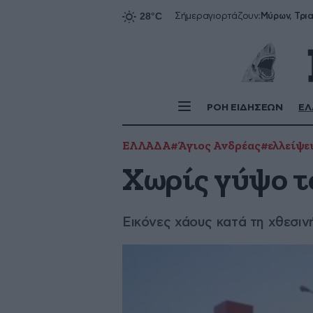
Σήμερα
γιορτάζουν:
ΡΟΗ ΕΙΔΗΣΕΩΝ
ΕΛ
ΕΛΛΑΔΑ
#Άγιος Ανδρέας
#ελλείψε
Χωρίς γύψο τ
Εικόνες χάους κατά τη χθεσιν