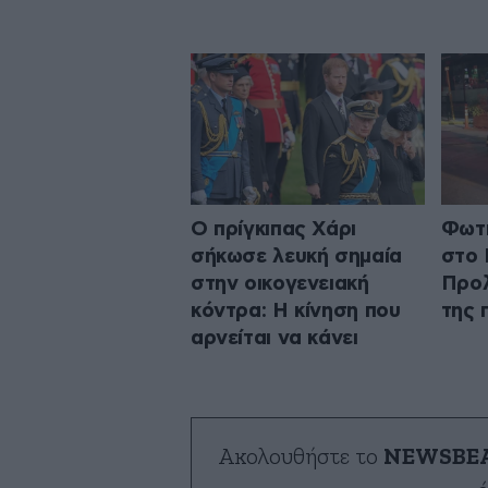
Ο πρίγκιπας Χάρι
Φωτι
σήκωσε λευκή σημαία
στο 
στην οικογενειακή
Προλ
κόντρα: Η κίνηση που
της 
αρνείται να κάνει
Ακολουθήστε το
NEWSBE