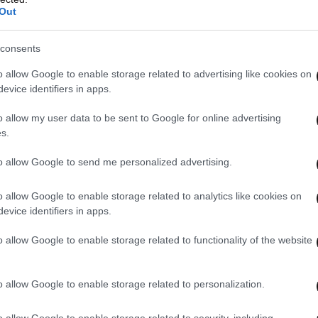
Out
consents
o allow Google to enable storage related to advertising like cookies on
evice identifiers in apps.
o allow my user data to be sent to Google for online advertising
s.
to allow Google to send me personalized advertising.
o allow Google to enable storage related to analytics like cookies on
evice identifiers in apps.
o allow Google to enable storage related to functionality of the website
o allow Google to enable storage related to personalization.
o allow Google to enable storage related to security, including