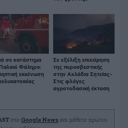
ά σε κατάστημα
Σε εξέλιξη επιχείρηση
Παλαιό Φάληρο:
της πυροσβεστικής
ηπτική εκκένωση
στην Αχλάδια Σητείας-
πολυκατοικίας
Στις φλόγες
αγροτοδασική έκταση
AST
στο
Google News
και μάθετε πρώτοι