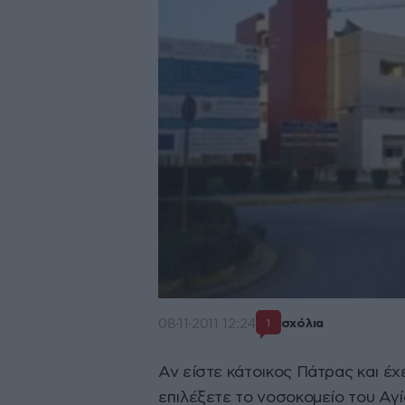
08·11·2011 12:24
σχόλια
1
Αν είστε κάτοικος Πάτρας και έχ
επιλέξετε το νοσοκομείο του Αγ