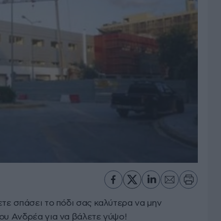
ετε σπάσει το πόδι σας καλύτερα να μην
ίου Ανδρέα για να βάλετε γύψο!