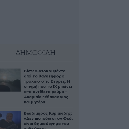
ΔΗΜΟΦΙΛΗ
Βίντεο-ντοκουμέντο
από το θανατηφόρο
τροχαίο στις Σέρρες: Η
στιγμή που το ΙΧ μπαίνει
στο αντίθετο ρεύμα –
Ακαριαία πέθαναν γιος
και μητέρα
Βλαδίμηρος Κυριακίδης:
«Δεν πιστεύω στον Θεό,
είναι δημιούργημα του