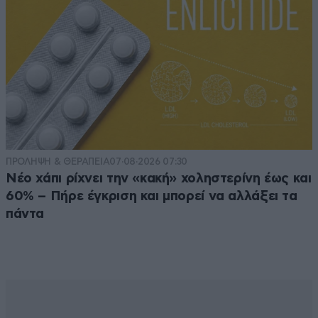
ΠΡΟΛΗΨΗ & ΘΕΡΑΠΕΙΑ
07·08·2026 07:30
Νέο χάπι ρίχνει την «κακή» χοληστερίνη έως και
60% – Πήρε έγκριση και μπορεί να αλλάξει τα
πάντα