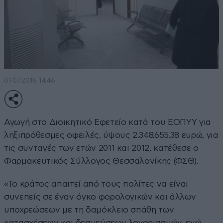
01·07·2016 14:46
Αγωγή στο Διοικητικό Εφετείο κατά του ΕΟΠΥΥ για
ληξιπρόθεσμες οφειλές, ύψους 2.348.655,38 ευρώ, για
τις συνταγές των ετών 2011 και 2012, κατέθεσε ο
Φαρμακευτικός Σύλλογος Θεσσαλονίκης (ΦΣΘ).
«Το κράτος απαιτεί από τους πολίτες να είναι
συνεπείς σε έναν όγκο φορολογικών και άλλων
υποχρεώσεων με τη δαμόκλειο σπάθη των
κατασχέσεων και δεσμεύσεων λογαριασμών, ενώ