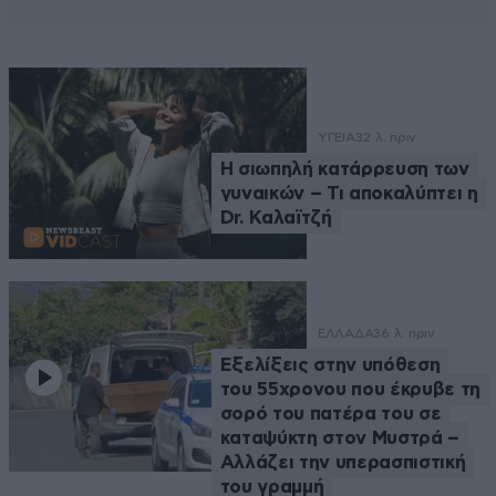
ΥΓΕΙΑ
32 λ. πριν
Η σιωπηλή κατάρρευση των
γυναικών – Τι αποκαλύπτει η
Dr. Καλαϊτζή
ΕΛΛΑΔΑ
36 λ. πριν
Εξελίξεις στην υπόθεση
του 55χρονου που έκρυβε τη
σορό του πατέρα του σε
καταψύκτη στον Μυστρά –
Αλλάζει την υπερασπιστική
του γραμμή