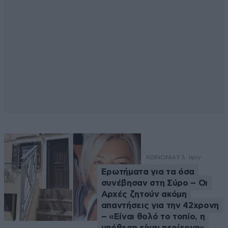
ΚΟΙΝΩΝΙΑ
7 λ. πριν
Ερωτήματα για τα όσα
συνέβησαν στη Σύρο – Οι
Αρχές ζητούν ακόμη
απαντήσεις για την 42χρονη
– «Είναι θολό το τοπίο, η
υπόθεση είναι περίεργη»