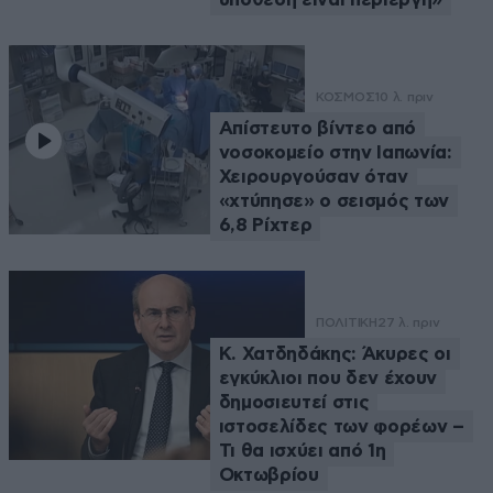
ΚΟΣΜΟΣ
10 λ. πριν
Απίστευτο βίντεο από
νοσοκομείο στην Ιαπωνία:
Χειρουργούσαν όταν
«χτύπησε» ο σεισμός των
6,8 Ρίχτερ
ΠΟΛΙΤΙΚΗ
27 λ. πριν
Κ. Χατδηδάκης: Άκυρες οι
εγκύκλιοι που δεν έχουν
δημοσιευτεί στις
ιστοσελίδες των φορέων –
Τι θα ισχύει από 1η
Οκτωβρίου