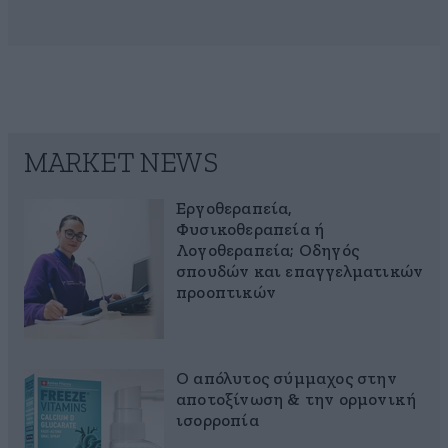
MARKET NEWS
Εργοθεραπεία,
Φυσικοθεραπεία ή
Λογοθεραπεία; Οδηγός
σπουδών και επαγγελματικών
προοπτικών
Ο απόλυτος σύμμαχος στην
αποτοξίνωση & την ορμονική
ισορροπία