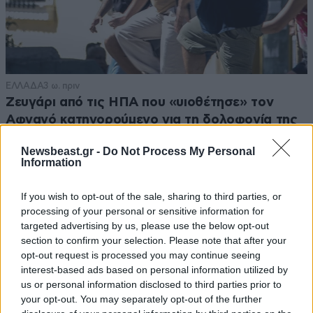
ΕΛΛΑΔΑ
3 ω. πριν
Ζευγάρι από τις ΗΠΑ που «υιοθέτησε» τον
Αφγανό κατηγορούμενο για τη δολοφονία της
Ελίζαμπεθ Ρος: «Είμαστε συντετριμμένοι – Δεν
Newsbeast.gr -
Do Not Process My Personal
έδειξε ποτέ ότι ήταν ικανός για κάτι τέτοιο»
Information
If you wish to opt-out of the sale, sharing to third parties, or
processing of your personal or sensitive information for
targeted advertising by us, please use the below opt-out
section to confirm your selection. Please note that after your
opt-out request is processed you may continue seeing
interest-based ads based on personal information utilized by
us or personal information disclosed to third parties prior to
your opt-out. You may separately opt-out of the further