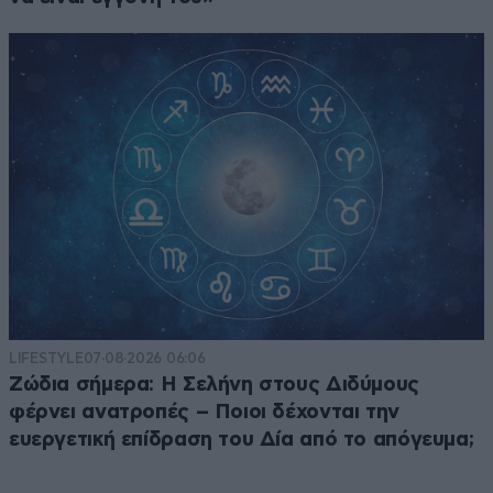
LIFESTYLE
07·08·2026 06:06
Ζώδια σήμερα: Η Σελήνη στους Διδύμους
φέρνει ανατροπές – Ποιοι δέχονται την
ευεργετική επίδραση του Δία από το απόγευμα;