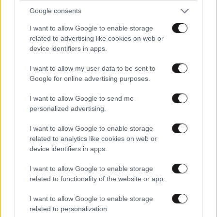
Google consents
I want to allow Google to enable storage
related to advertising like cookies on web or
device identifiers in apps.
I want to allow my user data to be sent to
Google for online advertising purposes.
I want to allow Google to send me
personalized advertising.
I want to allow Google to enable storage
related to analytics like cookies on web or
device identifiers in apps.
I want to allow Google to enable storage
related to functionality of the website or app.
ΕΛΛΑΔΑ
6 λ. πριν
Βίντεο-ντοκουμέντο από το θανατηφόρο
I want to allow Google to enable storage
τροχαίο στις Σέρρες: Η στιγμή που το ΙΧ μπαίνει
related to personalization.
στο αντίθετο ρεύμα – Ακαριαία πέθαναν γιος