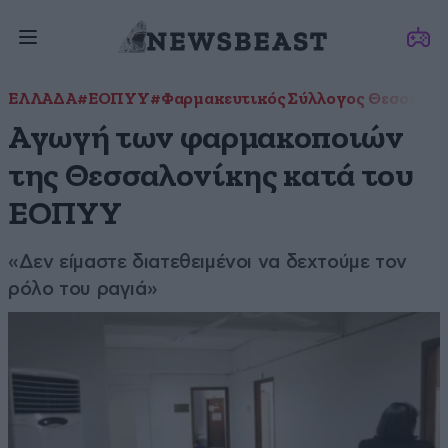
ΕΛΛΑΔΑ
#ΕΟΠΥΥ
#Φαρμακευτικός Σύλλογος Θεσσαλον
Αγωγή των φαρμακοποιών
της Θεσσαλονίκης κατά του
ΕΟΠΥΥ
«Δεν είμαστε διατεθειμένοι να δεχτούμε τον
ρόλο του ραγιά»