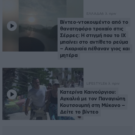
ΕΛΛΑΔΑ
6 λ. πριν
Βίντεο-ντοκουμέντο από το
θανατηφόρο τροχαίο στις
Σέρρες: Η στιγμή που το ΙΧ
μπαίνει στο αντίθετο ρεύμα
– Ακαριαία πέθαναν γιος και
μητέρα
LIFESTYLE
6 λ. πριν
Κατερίνα Καινούργιου:
Αγκαλιά με τον Παναγιώτη
Κουτσουμπή στη Μύκονο –
Δείτε το βίντεο