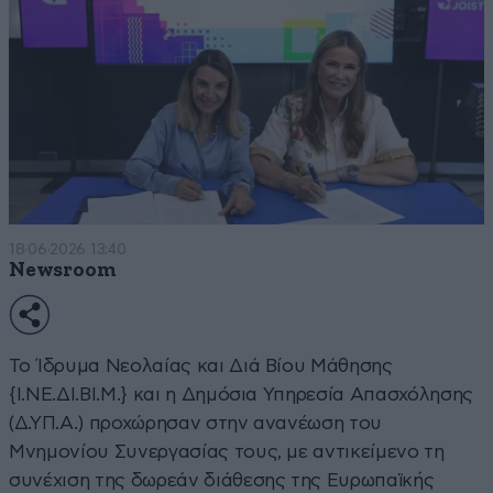
18·06·2026 13:40
Newsroom
Το Ίδρυμα Νεολαίας και Διά Βίου Μάθησης
{Ι.ΝΕ.ΔΙ.ΒΙ.Μ.} και η Δημόσια Υπηρεσία Απασχόλησης
(Δ.ΥΠ.Α.) προχώρησαν στην ανανέωση του
Μνημονίου Συνεργασίας τους, με αντικείμενο τη
συνέχιση της δωρεάν διάθεσης της Ευρωπαϊκής