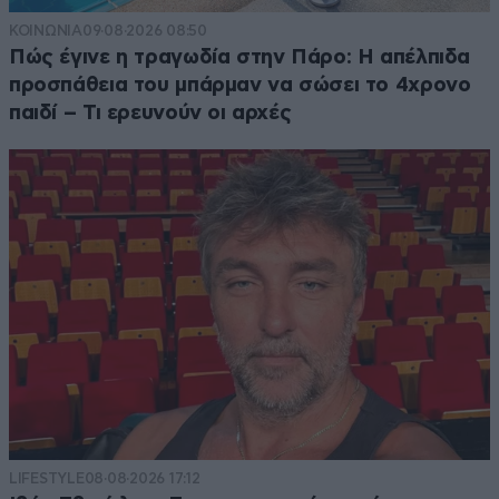
ΚΟΙΝΩΝΙΑ
09·08·2026 08:50
Πώς έγινε η τραγωδία στην Πάρο: Η απέλπιδα
προσπάθεια του μπάρμαν να σώσει το 4χρονο
παιδί – Τι ερευνούν οι αρχές
LIFESTYLE
08·08·2026 17:12