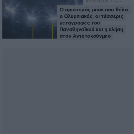
ΑΘΛΗΤΙΚΑ
26 λ. πριν
Ο αριστερός μπακ που θέλει
ο Ολυμπιακός, οι τέσσερις
μεταγραφές του
Παναθηναϊκού και η κλήση
στον Αντετοκούνμπο