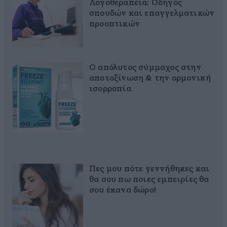
Λογοθεραπεία; Οδηγός
σπουδών και επαγγελματικών
προοπτικών
Ο απόλυτος σύμμαχος στην
αποτοξίνωση & την ορμονική
ισορροπία
Πες μου πότε γεννήθηκες και
θα σου πω ποιες εμπειρίες θα
σου έκανα δώρο!