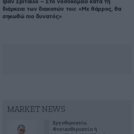
Ιβάν Σβιτάιλο – Στο νοσοκομείο κατά τη
διάρκεια των διακοπών του: «Με θάρρος, θα
σηκωθώ πιο δυνατός»
MARKET NEWS
Εργοθεραπεία,
Φυσικοθεραπεία ή