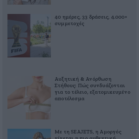
40 ημέρες, 33 δράσεις, 4.000+
συμμετοχές
Αυξητική & Ανόρθωση
Στήθους: Πώς συνδυάζονται
για το τέλειο, εξατομικευμένο
αποτέλεσμα
Με τη SEAJETS, η Αμοργός
γίνεται η πιο αυθεντική