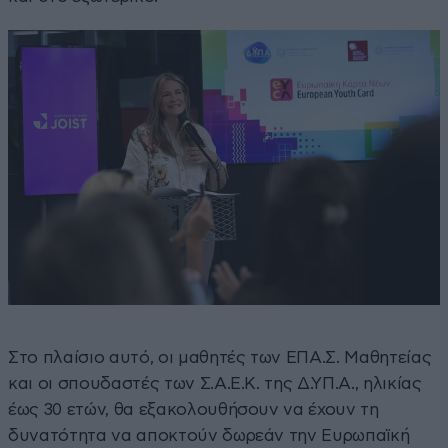
Στο πλαίσιο αυτό, οι μαθητές των ΕΠΑ.Σ. Μαθητείας
και οι σπουδαστές των Σ.Α.Ε.Κ. της Δ.ΥΠ.Α., ηλικίας
έως 30 ετών, θα εξακολουθήσουν να έχουν τη
δυνατότητα να αποκτούν δωρεάν την Ευρωπαϊκή