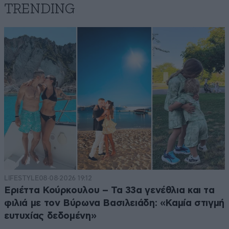
TRENDING
LIFESTYLE
08·08·2026 19:12
Εριέττα Κούρκουλου – Τα 33α γενέθλια και τα
φιλιά με τον Βύρωνα Βασιλειάδη: «Καμία στιγμή
ευτυχίας δεδομένη»