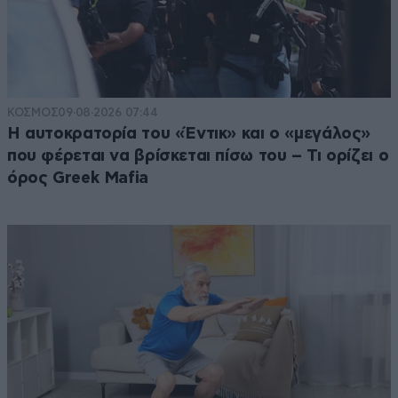
ΚΟΣΜΟΣ
09·08·2026 07:44
Η αυτοκρατορία του «Έντικ» και ο «μεγάλος»
που φέρεται να βρίσκεται πίσω του – Τι ορίζει ο
όρος Greek Mafia