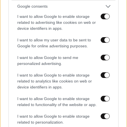
Google consents
I want to allow Google to enable storage
related to advertising like cookies on web or
device identifiers in apps.
I want to allow my user data to be sent to
Google for online advertising purposes.
Τέλος στις καθυστερήσεις για τις πινακίδες
I want to allow Google to send me
personalized advertising.
κυκλοφορίας – Τι αλλάζει με το νέο ψηφιακό
σύστημα
I want to allow Google to enable storage
related to analytics like cookies on web or
device identifiers in apps.
I want to allow Google to enable storage
related to functionality of the website or app.
Ακολουθήστε το
NEWSBEAST
στο
Google News
και μάθετε πρώτοι όλες τις ειδήσεις
I want to allow Google to enable storage
related to personalization.