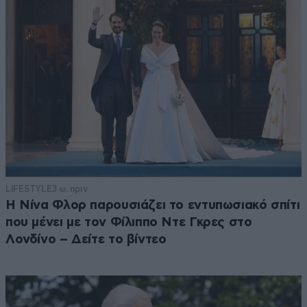
LIFESTYLE
3 ω. πριν
Η Νίνα Φλορ παρουσιάζει το εντυπωσιακό σπίτι
που μένει με τον Φίλιππο Ντε Γκρες στο
Λονδίνο – Δείτε το βίντεο