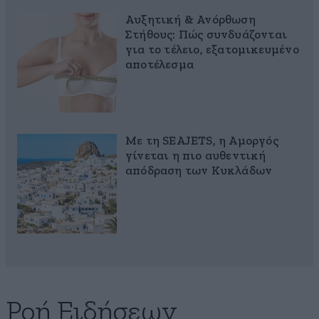
Αυξητική & Ανόρθωση
Στήθους: Πώς συνδυάζονται
για το τέλειο, εξατομικευμένο
αποτέλεσμα
Με τη SEAJETS, η Αμοργός
γίνεται η πιο αυθεντική
απόδραση των Κυκλάδων
Ροή Ειδήσεων