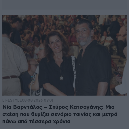
LIFESTYLE
08·08·2026 09:01
Νία Βαρντάλος – Σπύρος Κατσαγάνης: Μια
σχέση που θυμίζει σενάριο ταινίας και μετρά
πάνω από τέσσερα χρόνια