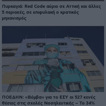
Πυρκαγιά: Red Code αύριο σε Αττική και άλλες
5 περιοχές, σε επιφυλακή ο κρατικός
μηχανισμός
ΠΟΕΔΗΝ: «Βόμβα» για το ΕΣΥ οι 527 κενές
θέσεις στις σχολές Νοσηλευτικής – Το 34%