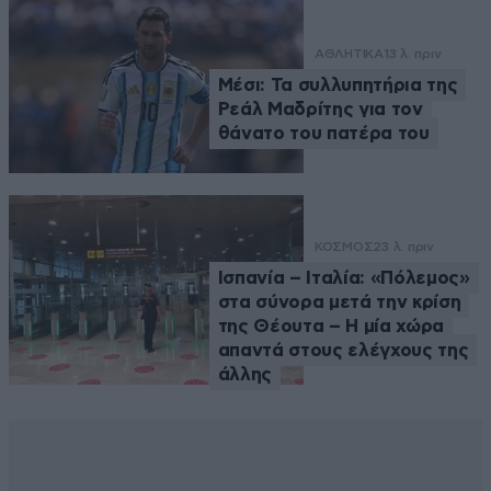
ΑΘΛΗΤΙΚΑ
13 λ. πριν
Μέσι: Τα συλλυπητήρια της
Ρεάλ Μαδρίτης για τον
θάνατο του πατέρα του
ΚΟΣΜΟΣ
23 λ. πριν
Ισπανία – Ιταλία: «Πόλεμος»
στα σύνορα μετά την κρίση
της Θέουτα – Η μία χώρα
απαντά στους ελέγχους της
άλλης