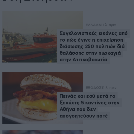
ΕΛΛΑΔΑ
11 λ. πριν
Συγκλονιστικές εικόνες από
το πώς έγινε η επιχείρηση
διάσωσης 250 πολιτών διά
θαλάσσης στην πυρκαγιά
στην Αττικοβοιωτία
ΕΞΟΔΟΣ
11 λ. πριν
Πεινάς και εσύ μετά το
ξενύχτι; 5 καντίνες στην
Αθήνα που δεν
απογοητεύουν ποτέ