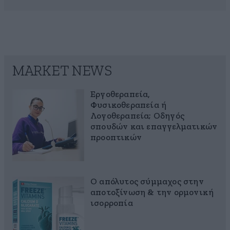
MARKET NEWS
Εργοθεραπεία,
Φυσικοθεραπεία ή
Λογοθεραπεία; Οδηγός
σπουδών και επαγγελματικών
προοπτικών
Ο απόλυτος σύμμαχος στην
αποτοξίνωση & την ορμονική
ισορροπία