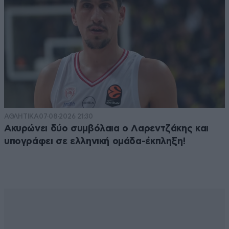
ΑΘΛΗΤΙΚΑ
07·08·2026 21:30
Ακυρώνει δύο συμβόλαια ο Λαρεντζάκης και
υπογράφει σε ελληνική ομάδα-έκπληξη!