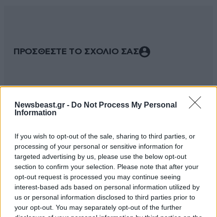
ΠΡΟΣΘΕΣΤΕ ΤΟ ΣΧΟΛΙΟ ΣΑΣ
Newsbeast.gr -
Do Not Process My Personal
Information
If you wish to opt-out of the sale, sharing to third parties, or
processing of your personal or sensitive information for
targeted advertising by us, please use the below opt-out
section to confirm your selection. Please note that after your
Xαρακτήρες: 0/1000
opt-out request is processed you may continue seeing
interest-based ads based on personal information utilized by
Διαβάστε και ακολουθήστε τους κανόνες σχολιασμού
us or personal information disclosed to third parties prior to
your opt-out. You may separately opt-out of the further
ΠΡΟΣΘΗΚΗ