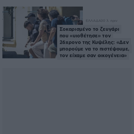
ΕΛΛΑΔΑ
30 λ. πριν
Σοκαρισμένο το ζευγάρι
που «υιοθέτησε» τον
26χρονο της Κυψέλης: «Δεν
μπορούμε να το πιστέψουμε,
τον είχαμε σαν οικογένεια»