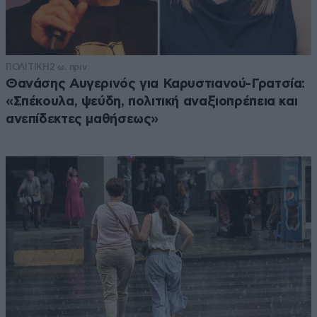
ΠΟΛΙΤΙΚΗ
2 ω. πριν
Θανάσης Αυγερινός για Καρυστιανού-Γρατσία:
«Σπέκουλα, ψεύδη, πολιτική αναξιοπρέπεια και
ανεπίδεκτες μαθήσεως»