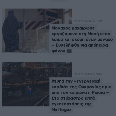
ΚΟΣΜΟΣ
42 λ. πριν
Μοναχός μαχαίρωσε
εργαζόμενο στη Μονή στον
λαιμό και ακόμη έναν μοναχό
– Συνελήφθη για απόπειρα
φόνου
ΚΟΣΜΟΣ
50 λ. πριν
Χτυπά την «ενεργειακή
καρδιά» της Ουκρανίας πριν
από τον χειμώνα η Ρωσία –
Στο στόχαστρο επτά
εγκαταστάσεις της
Naftogaz