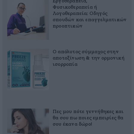
Εργοθεραπεία,
Φυσικοθεραπεία ή
Λογοθεραπεία; Οδηγός
σπουδών και επαγγελματικών
προοπτικών
Ο απόλυτος σύμμαχος στην
αποτοξίνωση & την ορμονική
ισορροπία
Πες μου πότε γεννήθηκες και
θα σου πω ποιες εμπειρίες θα
σου έκανα δώρο!