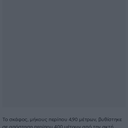
Το σκάφος, μήκους περίπου 4,90 μέτρων, βυθίστηκε
σε απόσταση περίπου 400 μέτρων από την ακτή,