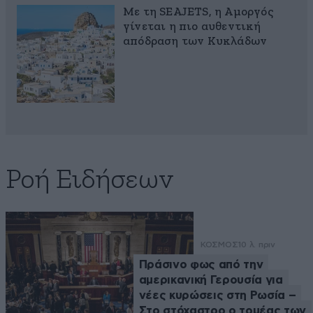
Με τη SEAJETS, η Αμοργός
γίνεται η πιο αυθεντική
απόδραση των Κυκλάδων
Ροή Ειδήσεων
ΚΟΣΜΟΣ
10 λ. πριν
Πράσινο φως από την
αμερικανική Γερουσία για
νέες κυρώσεις στη Ρωσία –
Στο στόχαστρο ο τομέας των