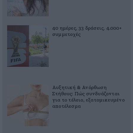
40 ημέρες, 33 δράσεις, 4.000+
συμμετοχές
Αυξητική & Ανόρθωση
Στήθους: Πώς συνδυάζονται
για το τέλειο, εξατομικευμένο
αποτέλεσμα