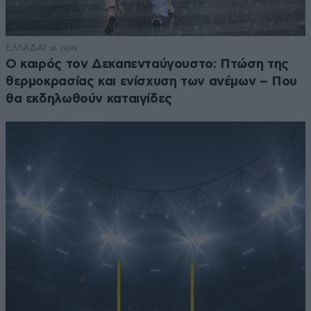
ΕΛΛΑΔΑ
1 ω. πριν
Ο καιρός τον Δεκαπενταύγουστο: Πτώση της
θερμοκρασίας και ενίσχυση των ανέμων – Που
θα εκδηλωθούν καταιγίδες