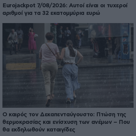
Eurojackpot 7/08/2026: Αυτοί είναι οι τυχεροί
αριθμοί για τα 32 εκατομμύρια ευρώ
Ο καιρός τον Δεκαπενταύγουστο: Πτώση της
θερμοκρασίας και ενίσχυση των ανέμων – Που
θα εκδηλωθούν καταιγίδες