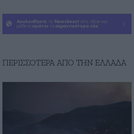
Ακολουθήστε
το
Newsbeast
στο Viber και
μάθετε
πρώτοι
τα
σημαντικότερα νέα
ΠΕΡΙΣΣΟΤΕΡΑ ΑΠΟ ΤΗΝ ΕΛΛΑΔΑ