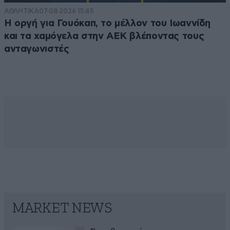
ΑΘΛΗΤΙΚΑ
07·08·2026 15:45
Η οργή για Γουόκαπ, το μέλλον του Ιωαννίδη
και τα χαμόγελα στην ΑΕΚ βλέποντας τους
ανταγωνιστές
MARKET NEWS