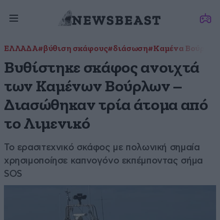
ΕΛΛΑΔΑ
#βύθιση σκάφους
#διάσωση
#Καμένα Βούρλα
Βυθίστηκε σκάφος ανοιχτά
των Καμένων Βούρλων –
Διασώθηκαν τρία άτομα από
το Λιμενικό
Το ερασιτεχνικό σκάφος με πολωνική σημαία
χρησιμοποίησε καπνογόνο εκπέμποντας σήμα
SOS