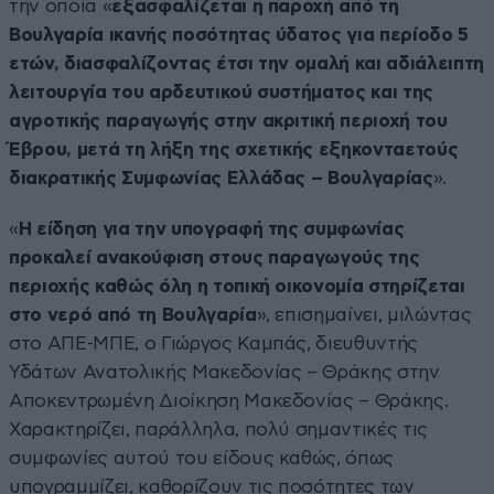
την οποία «
εξασφαλίζεται η παροχή από τη
Βουλγαρία ικανής ποσότητας ύδατος για περίοδο 5
ετών, διασφαλίζοντας έτσι την ομαλή και αδιάλειπτη
λειτουργία του αρδευτικού συστήματος και της
αγροτικής παραγωγής στην ακριτική περιοχή του
Έβρου, μετά τη λήξη της σχετικής εξηκονταετούς
διακρατικής Συμφωνίας Ελλάδας – Βουλγαρίας
».
«
Η είδηση για την υπογραφή της συμφωνίας
προκαλεί ανακούφιση στους παραγωγούς της
περιοχής καθώς όλη η τοπική οικονομία στηρίζεται
στο νερό από τη Βουλγαρία
», επισημαίνει, μιλώντας
στο ΑΠΕ-ΜΠΕ, ο Γιώργος Καμπάς, διευθυντής
Υδάτων Ανατολικής Μακεδονίας – Θράκης στην
Αποκεντρωμένη Διοίκηση Μακεδονίας – Θράκης.
Χαρακτηρίζει, παράλληλα, πολύ σημαντικές τις
συμφωνίες αυτού του είδους καθώς, όπως
υπογραμμίζει, καθορίζουν τις ποσότητες των