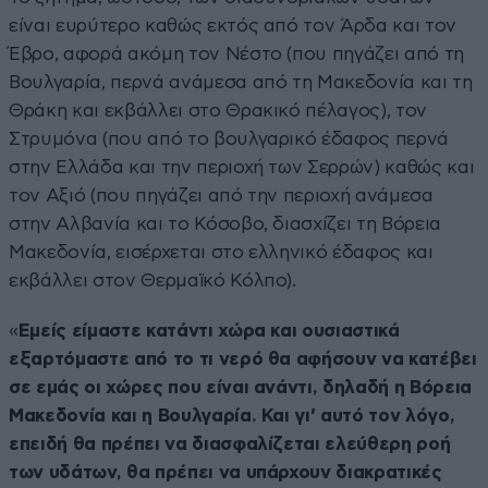
είναι ευρύτερο καθώς εκτός από τον Άρδα και τον
Έβρο, αφορά ακόμη τον Νέστο (που πηγάζει από τη
Βουλγαρία, περνά ανάμεσα από τη Μακεδονία και τη
Θράκη και εκβάλλει στο Θρακικό πέλαγος), τον
Στρυμόνα (που από το βουλγαρικό έδαφος περνά
στην Ελλάδα και την περιοχή των Σερρών) καθώς και
τον Αξιό (που πηγάζει από την περιοχή ανάμεσα
στην Αλβανία και το Κόσοβο, διασχίζει τη Βόρεια
Μακεδονία, εισέρχεται στο ελληνικό έδαφος και
εκβάλλει στον Θερμαϊκό Κόλπο).
«
Εμείς είμαστε κατάντι χώρα και ουσιαστικά
εξαρτόμαστε από το τι νερό θα αφήσουν να κατέβει
σε εμάς οι χώρες που είναι ανάντι, δηλαδή η Βόρεια
Μακεδονία και η Βουλγαρία. Και γι’ αυτό τον λόγο,
επειδή θα πρέπει να διασφαλίζεται ελεύθερη ροή
των υδάτων, θα πρέπει να υπάρχουν διακρατικές