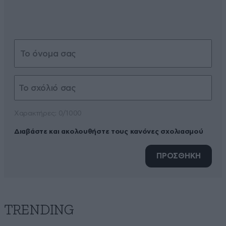
Xαρακτήρες: 0/1000
Διαβάστε και ακολουθήστε τους κανόνες σχολιασμού
ΠΡΟΣΘΗΚΗ
TRENDING