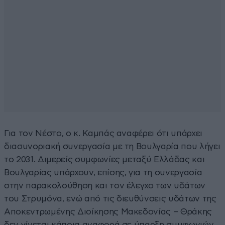
Για τον Νέστο, ο κ. Καμπάς αναφέρει ότι υπάρχει
διασυνοριακή συνεργασία με τη Βουλγαρία που λήγει
το 2031. Διμερείς συμφωνίες μεταξύ Ελλάδας και
Βουλγαρίας υπάρχουν, επίσης, για τη συνεργασία
στην παρακολούθηση και τον έλεγχο των υδάτων
του Στρυμόνα, ενώ από τις διευθύνσεις υδάτων της
Αποκεντρωμένης Διοίκησης Μακεδονίας – Θράκης
δεν γίνεται κάποια αναφορά σε ύπαρξη συμφωνιών