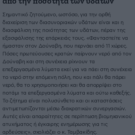
από την ποσότητα των υδάτων
Σημαντικό ζητούμενο, ωστόσο, για την ορθή
διαχείριση των διασυνοριακών υδάτων είναι και η
διασφάλιση της ποιότητας των υδάτων, πέραν της
εξασφάλισης της επάρκειάς τους. «Φανταστείτε να
ήμασταν στον Δούναβη, που περνάει από 11 χώρες.
Πόσες πρωτεύουσες κρατών παίρνουν νερό από τον
Δούναβη και στη συνέχεια ρίχνουν τα
επεξεργασμένα λύματα εκεί για να πάει στη συνέχεια
το νερό στην επόμενη πόλη, που και πάλι θα πάρει
νερό, θα το χρησιμοποιήσει και θα απορρίψει στο
ποτάμι τα επεξεργασμένα λύματα και ούτω καθεξής.
Το ζήτημα είναι πολυσύνθετο και οι καταστάσεις
αντιμετωπίζονται μέσω διακρατικών συνεργασιών.
Αυτές είναι απαραίτητες σε περίπτωση βιομηχανικού
ατυχήματος ή έγκαιρης ενημέρωσης για τις
αρδεύσεις», σχολιάζει ο κ. Ταμβακίδης.