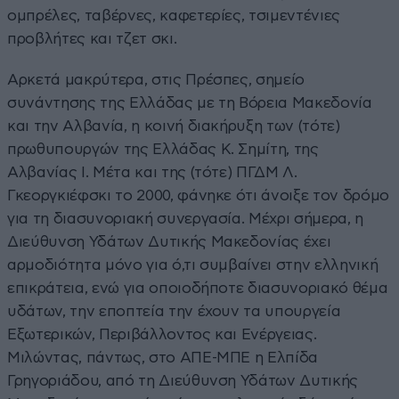
ομπρέλες, ταβέρνες, καφετερίες, τσιμεντένιες
προβλήτες και τζετ σκι.
Αρκετά μακρύτερα, στις Πρέσπες, σημείο
συνάντησης της Ελλάδας με τη Βόρεια Μακεδονία
και την Αλβανία, η κοινή διακήρυξη των (τότε)
πρωθυπουργών της Ελλάδας Κ. Σημίτη, της
Αλβανίας Ι. Μέτα και της (τότε) ΠΓΔΜ Λ.
Γκεοργκιέφσκι το 2000, φάνηκε ότι άνοιξε τον δρόμο
για τη διασυνοριακή συνεργασία. Μέχρι σήμερα, η
Διεύθυνση Υδάτων Δυτικής Μακεδονίας έχει
αρμοδιότητα μόνο για ό,τι συμβαίνει στην ελληνική
επικράτεια, ενώ για οποιοδήποτε διασυνοριακό θέμα
υδάτων, την εποπτεία την έχουν τα υπουργεία
Εξωτερικών, Περιβάλλοντος και Ενέργειας.
Μιλώντας, πάντως, στο ΑΠΕ-ΜΠΕ η Ελπίδα
Γρηγοριάδου, από τη Διεύθυνση Υδάτων Δυτικής