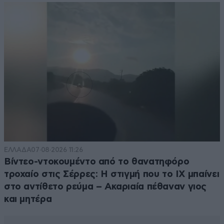
ΕΛΛΑΔΑ
07·08·2026 11:26
Βίντεο-ντοκουμέντο από το θανατηφόρο
τροχαίο στις Σέρρες: Η στιγμή που το ΙΧ μπαίνει
στο αντίθετο ρεύμα – Ακαριαία πέθαναν γιος
και μητέρα