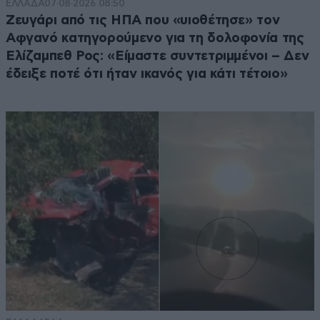
ΕΛΛΑΔΑ
07·08·2026 08:50
Ζευγάρι από τις ΗΠΑ που «υιοθέτησε» τον
Αφγανό κατηγορούμενο για τη δολοφονία της
Ελίζαμπεθ Ρος: «Είμαστε συντετριμμένοι – Δεν
έδειξε ποτέ ότι ήταν ικανός για κάτι τέτοιο»