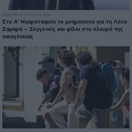
ΠΟΛΙΤΙΚΗ
07·08·2026 11:36
Στο Α’ Νεκροταφείο το μνημόσυνο για τη Λένα
Σαμαρά – Συγγενείς και φίλοι στο πλευρό της
οικογένειας