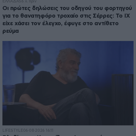
ΕΛΛΑΔΑ
56 λ. πριν
Οι πρώτες δηλώσεις του οδηγού του φορτηγού
για το θανατηφόρο τροχαίο στις Σέρρες: Το ΙΧ
είχε χάσει τον έλεγχο, έφυγε στο αντίθετο
ρεύμα
LIFESTYLE
06·08·2026 16:11