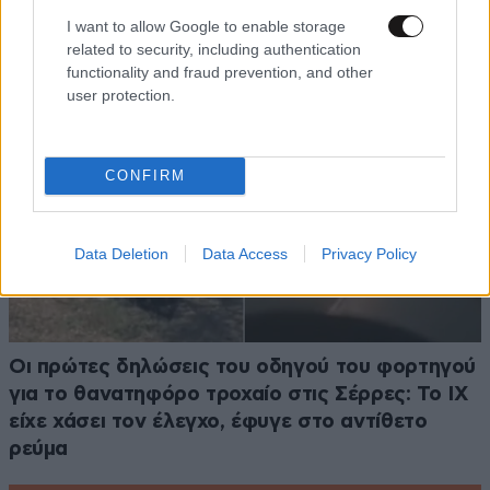
I want to allow Google to enable storage
related to security, including authentication
functionality and fraud prevention, and other
user protection.
CONFIRM
Data Deletion
Data Access
Privacy Policy
Οι πρώτες δηλώσεις του οδηγού του φορτηγού
για το θανατηφόρο τροχαίο στις Σέρρες: Το ΙΧ
είχε χάσει τον έλεγχο, έφυγε στο αντίθετο
ρεύμα