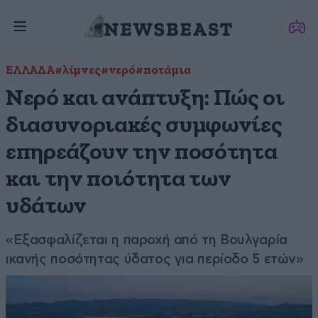
ΕΛΛΑΔΑ
#λίμνες
#νερό
#ποτάμια
Νερό και ανάπτυξη: Πώς οι
διασυνοριακές συμφωνίες
επηρεάζουν την ποσότητα
και την ποιότητα των
υδάτων
«Εξασφαλίζεται η παροχή από τη Βουλγαρία
ικανής ποσότητας ύδατος για περίοδο 5 ετών»