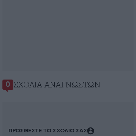
ΣΧΌΛΙΑ ΑΝΑΓΝΩΣΤΏΝ
0
ΠΡΟΣΘΕΣΤΕ ΤΟ ΣΧΟΛΙΟ ΣΑΣ