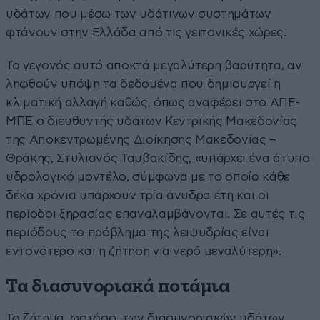
υδάτων που μέσω των υδάτινων συστημάτων
φτάνουν στην Ελλάδα από τις γειτονικές χώρες.
Το γεγονός αυτό αποκτά μεγαλύτερη βαρύτητα, αν
ληφθούν υπόψη τα δεδομένα που δημιουργεί η
κλιματική αλλαγή καθώς, όπως αναφέρει στο ΑΠΕ-
ΜΠΕ ο διευθυντής υδάτων Κεντρικής Μακεδονίας
της Αποκεντρωμένης Διοίκησης Μακεδονίας –
Θράκης, Στυλιανός Ταμβακίδης, «υπάρχει ένα άτυπο
υδρολογικό μοντέλο, σύμφωνα με το οποίο κάθε
δέκα χρόνια υπάρχουν τρία άνυδρα έτη και οι
περίοδοι ξηρασίας επαναλαμβάνονται. Σε αυτές τις
περιόδους το πρόβλημα της λειψυδρίας είναι
εντονότερο και η ζήτηση για νερό μεγαλύτερη».
Τα διασυνοριακά ποτάμια
Το ζήτημα, ωστόσο, των διασυνοριακών υδάτων