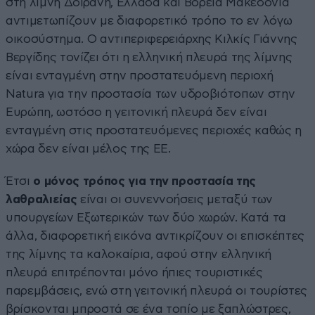
στη λίμνη Δοϊράνη, Ελλάδα και Βόρεια Μακεδονία
αντιμετωπίζουν με διαφορετικό τρόπο το εν λόγω
οικοσύστημα. Ο αντιπεριφερειάρχης Κιλκίς Γιάννης
Βεργίδης τονίζει ότι η ελληνική πλευρά της λίμνης
είναι ενταγμένη στην προστατευόμενη περιοχή
Natura για την προστασία των υδροβιότοπων στην
Ευρώπη, ωστόσο η γειτονική πλευρά δεν είναι
ενταγμένη στις προστατευόμενες περιοχές καθώς η
χώρα δεν είναι μέλος της ΕΕ.
Έτσι
ο μόνος τρόπος για την προστασία της
λαθραλιείας
είναι οι συνεννοήσεις μεταξύ των
υπουργείων Εξωτερικών των δύο χωρών. Κατά τα
άλλα, διαφορετική εικόνα αντικρίζουν οι επισκέπτες
της λίμνης τα καλοκαίρια, αφού στην ελληνική
πλευρά επιτρέπονται μόνο ήπιες τουριστικές
παρεμβάσεις, ενώ στη γειτονική πλευρά οι τουρίστες
βρίσκονται μπροστά σε ένα τοπίο με ξαπλώστρες,