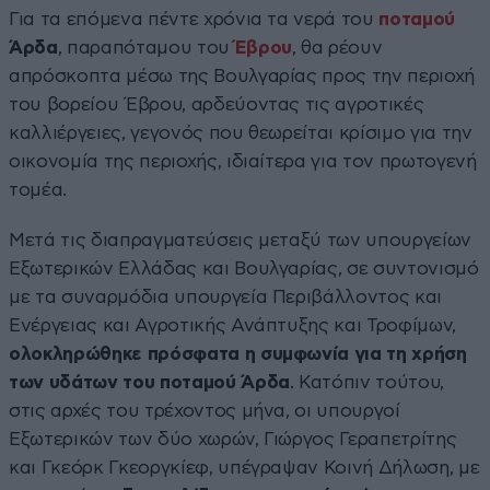
Για τα επόμενα πέντε χρόνια τα νερά του
ποταμού
Άρδα
, παραπόταμου του
Έβρου
, θα ρέουν
απρόσκοπτα μέσω της Βουλγαρίας προς την περιοχή
του βορείου Έβρου, αρδεύοντας τις αγροτικές
καλλιέργειες, γεγονός που θεωρείται κρίσιμο για την
οικονομία της περιοχής, ιδιαίτερα για τον πρωτογενή
τομέα.
Μετά τις διαπραγματεύσεις μεταξύ των υπουργείων
Εξωτερικών Ελλάδας και Βουλγαρίας, σε συντονισμό
με τα συναρμόδια υπουργεία Περιβάλλοντος και
Ενέργειας και Αγροτικής Ανάπτυξης και Τροφίμων,
ολοκληρώθηκε πρόσφατα η συμφωνία για τη χρήση
των υδάτων του ποταμού Άρδα
. Κατόπιν τούτου,
στις αρχές του τρέχοντος μήνα, οι υπουργοί
Εξωτερικών των δύο χωρών, Γιώργος Γεραπετρίτης
και Γκεόρκ Γκεοργκίεφ, υπέγραψαν Κοινή Δήλωση, με