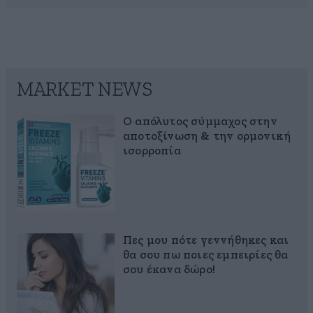
MARKET NEWS
Ο απόλυτος σύμμαχος στην
αποτοξίνωση & την ορμονική
ισορροπία
Πες μου πότε γεννήθηκες και
θα σου πω ποιες εμπειρίες θα
σου έκανα δώρο!