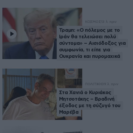
ΚΟΣΜΟΣ
13 λ. πριν
Τραμπ: «Ο πόλεμος με το
Ιράν θα τελειώσει πολύ
σύντομα» – Αισιόδοξος για
συμφωνία, τι είπε για
Ουκρανία και πυρομαχικά
ΠΟΛΙΤΙΚΗ
39 λ. πριν
Στα Χανιά ο Κυριάκος
Μητσοτάκης – Βραδινή
έξοδος με τη σύζυγό του
Μαρέβα