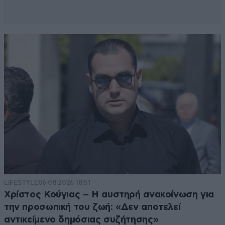
Απαντήστε
2
0
LIFESTYLE
06·08·2026 18:51
Χρίστος Κούγιας – Η αυστηρή ανακοίνωση για
την προσωπική του ζωή: «Δεν αποτελεί
αντικείμενο δημόσιας συζήτησης»