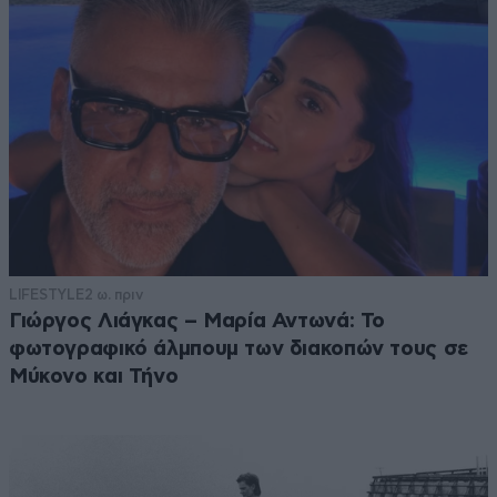
LIFESTYLE
2 ω. πριν
Γιώργος Λιάγκας – Μαρία Αντωνά: Το
φωτογραφικό άλμπουμ των διακοπών τους σε
Μύκονο και Τήνο