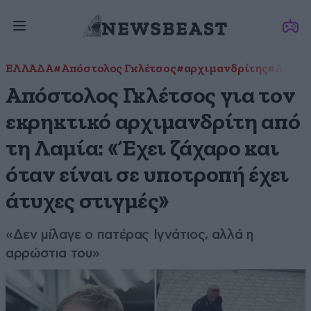
ΕΛΛΑΔΑ
#Απόστολος Γκλέτσος
#αρχιμανδρίτης
#Λαμία
Απόστολος Γκλέτσος για τον
εκρηκτικό αρχιμανδρίτη από
τη Λαμία: «Έχει ζάχαρο και
όταν είναι σε υποτροπή έχει
άτυχες στιγμές»
«Δεν μίλαγε ο πατέρας Ιγνάτιος, αλλά η
αρρώστια του»