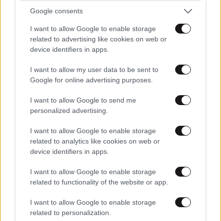
ΠΡΟΣΘΗΚΗ
Google consents
I want to allow Google to enable storage
related to advertising like cookies on web or
device identifiers in apps.
Χρηστος33
30·03·2025 23:25
I want to allow my user data to be sent to
Αμα δεν γλείφει ο πολιτικός την εκκλησία...ποιον θα
Google for online advertising purposes.
γλειψει;
I want to allow Google to send me
Απαντήστε
0
0
personalized advertising.
I want to allow Google to enable storage
related to analytics like cookies on web or
device identifiers in apps.
I want to allow Google to enable storage
related to functionality of the website or app.
I want to allow Google to enable storage
related to personalization.