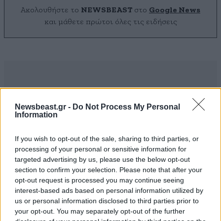
Ακολουθήστε το
NEWSBEAST
στο
Google News
και μάθετε πρώτοι όλες τις ειδήσεις
Newsbeast.gr -
Do Not Process My Personal
Information
If you wish to opt-out of the sale, sharing to third parties, or
processing of your personal or sensitive information for
targeted advertising by us, please use the below opt-out
section to confirm your selection. Please note that after your
opt-out request is processed you may continue seeing
interest-based ads based on personal information utilized by
us or personal information disclosed to third parties prior to
ΣΧΌΛΙΑ ΑΝΑΓΝΩΣΤΏΝ
44
your opt-out. You may separately opt-out of the further