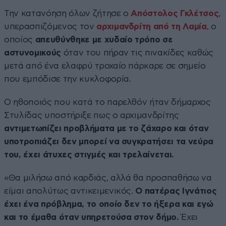
Την κατανόηση όλων ζήτησε ο
Απόστολος Γκλέτσος
,
υπερασπιζόμενος τον
αρχιμανδρίτη από τη Λαμία
, ο
οποίος
απευθύνθηκε με χυδαίο τρόπο σε
αστυνομικούς
όταν του πήραν τις πινακίδες καθώς
μετά από ένα ελαφρύ τροχαίο πάρκαρε σε σημείο
που εμπόδισε την κυκλοφορία.
Ο ηθοποιός που κατά το παρελθόν ήταν δήμαρχος
Στυλίδας υποστήριξε πως ο αρχιμανδρίτης
αντιμετωπίζει προβλήματα με το ζάχαρο και όταν
υποτροπιάζει δεν μπορεί να συγκρατήσει τα νεύρα
του, έχει άτυχες στιγμές και τρελαίνεται.
«Θα μιλήσω από καρδιάς, αλλά θα προσπαθήσω να
είμαι απολύτως αντικειμενικός.
Ο πατέρας Ιγνάτιος
έχει ένα πρόβλημα, το οποίο δεν το ήξερα και εγώ
και το έμαθα όταν υπηρετούσα στον δήμο.
Έχει