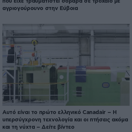
που είχε τραυματιστεί σοβαρά σε τροχαίο με
αγριογούρουνο στην Εύβοια
Αυτό είναι το πρώτο ελληνικό Canadair – Η
υπερσύγχρονη τεχνολογία και οι πτήσεις ακόμα
και τη νύχτα – Δείτε βίντεο