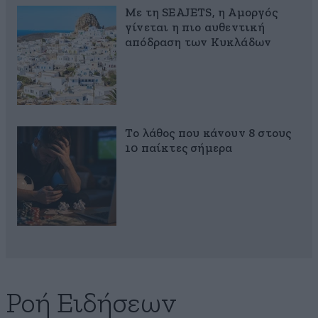
Με τη SEAJETS, η Αμοργός
γίνεται η πιο αυθεντική
απόδραση των Κυκλάδων
Το λάθος που κάνουν 8 στους
10 παίκτες σήμερα
Ροή Ειδήσεων