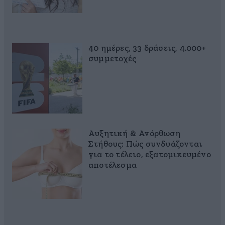
40 ημέρες, 33 δράσεις, 4.000+
συμμετοχές
Αυξητική & Ανόρθωση
Στήθους: Πώς συνδυάζονται
για το τέλειο, εξατομικευμένο
αποτέλεσμα