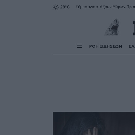
Σήμερα
γιορτάζουν:
ΡΟΗ ΕΙΔΗΣΕΩΝ
ΕΛ