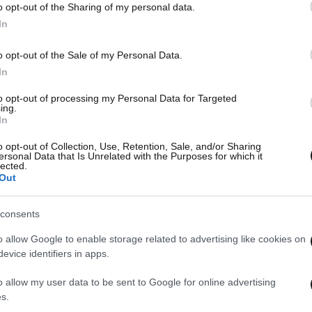
o opt-out of the Sharing of my personal data.
In
o opt-out of the Sale of my Personal Data.
In
to opt-out of processing my Personal Data for Targeted
ing.
In
o opt-out of Collection, Use, Retention, Sale, and/or Sharing
ersonal Data that Is Unrelated with the Purposes for which it
lected.
Out
consents
o allow Google to enable storage related to advertising like cookies on
evice identifiers in apps.
o allow my user data to be sent to Google for online advertising
s.