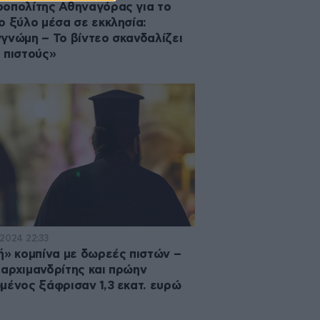
οπολίτης Αθηναγόρας για το
ο ξύλο μέσα σε εκκλησία:
γνώμη – Το βίντεο σκανδαλίζει
 πιστούς»
·2024 22:33
ή» κομπίνα με δωρεές πιστών –
αρχιμανδρίτης και πρώην
μένος ξάφρισαν 1,3 εκατ. ευρώ