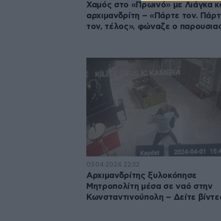
Χαμός στο «Πρωινό» με Λιάγκα κ
αρχιμανδρίτη – «Πάρτε τον. Πάρ
τον, τέλος», φώναζε ο παρουσια
03·04·2024 22:32
Αρχιμανδρίτης ξυλοκόπησε
Μητροπολίτη μέσα σε ναό στην
Κωνσταντινούπολη – Δείτε βίντε