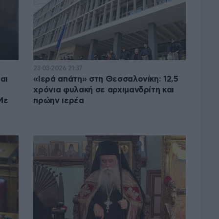
23·03·2026 21:37
αι
«Ιερά απάτη» στη Θεσσαλονίκη: 12,5
χρόνια φυλακή σε αρχιμανδρίτη και
Με
πρώην ιερέα