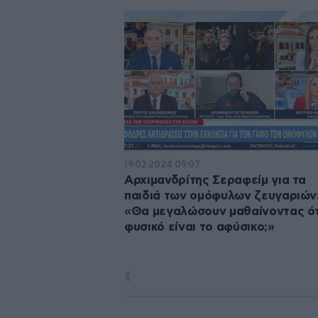
19·02·2024 09:07
Αρχιμανδρίτης Σεραφείμ για τα
παιδιά των ομόφυλων ζευγαριών
«Θα μεγαλώσουν μαθαίνοντας ότ
φυσικό είναι το αφύσικο;»