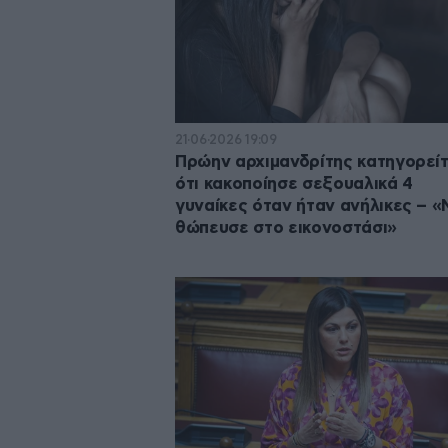
21·06·2026 19:09
Πρώην αρχιμανδρίτης κατηγορείτ
ότι κακοποίησε σεξουαλικά 4
γυναίκες όταν ήταν ανήλικες – «
θώπευσε στο εικονοστάσι»