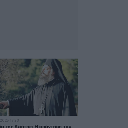
·2025 17:20
α της Κρήτης: Η απάντηση του