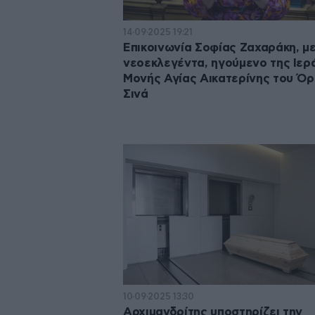
14·09·2025 19:21
Επικοινωνία Σοφίας Ζαχαράκη, με
νεοεκλεγέντα, ηγούμενο της Ιερ
Μονής Αγίας Αικατερίνης του Ό
Σινά
10·09·2025 13:30
Αρχιμανδρίτης υποστηρίζει την