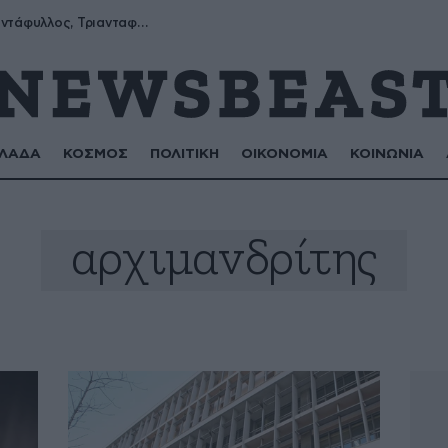
Μύρων, Τριαντάφυλλος, Τριανταφυλλιά, Φυλλιώ, Ρόζα
ΛΑΔΑ
ΚΟΣΜΟΣ
ΠΟΛΙΤΙΚΗ
ΟΙΚΟΝΟΜΙΑ
ΚΟΙΝΩΝΙΑ
αρχιμανδρίτης