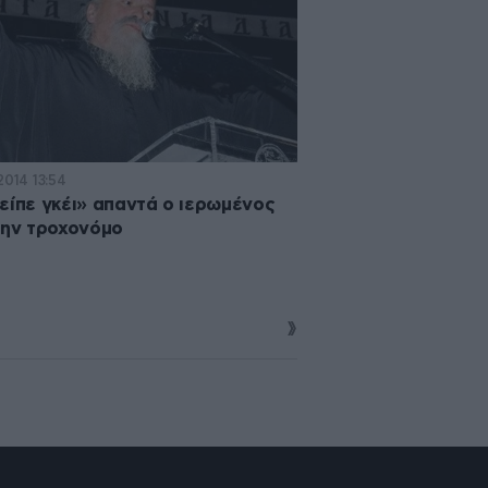
2014 13:54
είπε γκέι» απαντά ο ιερωμένος
την τροχονόμο