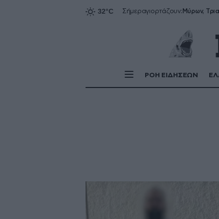
Σήμερα
γιορτάζουν:
ΡΟΗ ΕΙΔΗΣΕΩΝ
ΕΛ