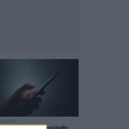
2022 12:17
ν αρχιμανδρίτης συνελήφθη