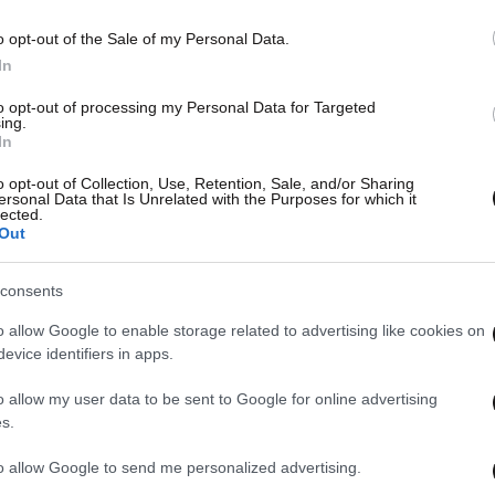
o opt-out of the Sale of my Personal Data.
In
to opt-out of processing my Personal Data for Targeted
ing.
In
o opt-out of Collection, Use, Retention, Sale, and/or Sharing
ersonal Data that Is Unrelated with the Purposes for which it
lected.
Out
consents
o allow Google to enable storage related to advertising like cookies on
evice identifiers in apps.
o allow my user data to be sent to Google for online advertising
s.
to allow Google to send me personalized advertising.