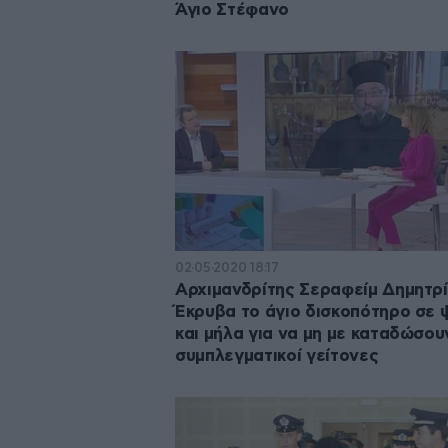
Άγιο Στέφανο
02·05·2020 18:17
Αρχιμανδρίτης Σεραφείμ Δημητρί
Έκρυβα το άγιο δισκοπότηρο σε 
και μήλα για να μη με καταδώσου
συμπλεγματικοί γείτονες