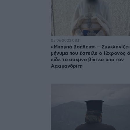
07·06·2023 08:11
«Μπαμπά βοήθεια» – Συγκλονίζει
μήνυμα που έστειλε ο 12χρονος 
είδε το άσεμνο βίντεο από τον
Αρχιμανδρίτη