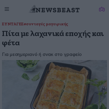
ΣΥΝΤΑΓΕΣ
#συνταγές μαγειρικής
Πίτα με λαχανικά εποχής και
φέτα
Για μεσημεριανό ή σνακ στο γραφείο