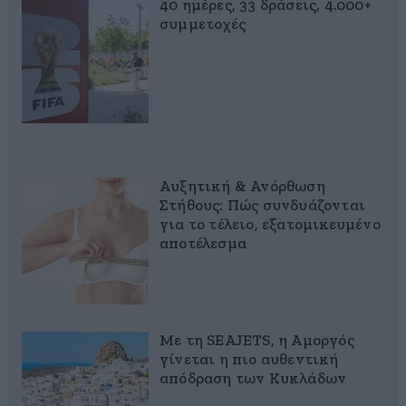
40 ημέρες, 33 δράσεις, 4.000+
συμμετοχές
Αυξητική & Ανόρθωση
Στήθους: Πώς συνδυάζονται
για το τέλειο, εξατομικευμένο
αποτέλεσμα
Με τη SEAJETS, η Αμοργός
γίνεται η πιο αυθεντική
απόδραση των Κυκλάδων