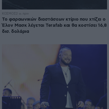
ΚΟΣΜΟΣ
2 ω. πριν
Το φαραωνικών διαστάσεων κτίριο που χτίζει ο
Έλον Μασκ λέγεται Terafab και θα κοστίσει 16,8
δισ. δολάρια