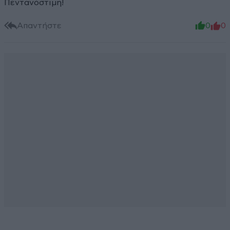
Πεντανόστιμη!
Απαντήστε
0
0