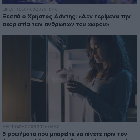
LIFESTYLE
07·08·2026 18:48
Ξεσπά ο Χρήστος Δάντης: «Δεν περίμενα την
αχαριστία των ανθρώπων του χώρου»
ΔΙΑΤΡΟΦΗ
07·08·2026 08:32
5 ροφήματα που μπορείτε να πίνετε πριν τον