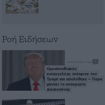
Ροή Ειδήσεων
1
ΚΟΣΜΟΣ
18 λ. πριν
Ομοσπονδιακός
εισαγγελέας επέκρινε τον
Τραμπ και απολύθηκε – Τώρα
μηνύει το υπουργείο
Δικαιοσύνης