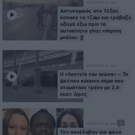
ΚΟΣΜΟΣ
1 ω. πριν
Αστυνομικός στο Τέξας
έσπασε το τζάμι και τράβηξε
οδηγό έξω πριν το
αυτοκίνητο γίνει «πύρινη
μπάλα»
ΚΟΣΜΟΣ
1 ω. πριν
Η «ληστεία του αιώνα» – Το
ψεύτικο κόκκινο σήμα που
σταμάτησε τρένο με 2,6
εκατ. λίρες
2
ΚΟΣΜΟΣ
1 ω. πριν
Τον συνέλαβαν για φόνο