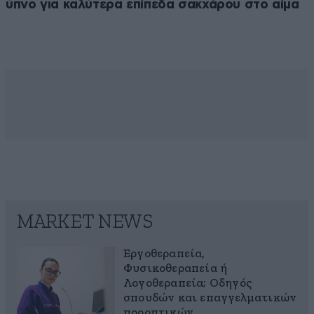
ύπνο για καλύτερα επίπεδα σακχάρου στο αίμα
MARKET NEWS
Εργοθεραπεία,
Φυσικοθεραπεία ή
Λογοθεραπεία; Οδηγός
σπουδών και επαγγελματικών
προοπτικών