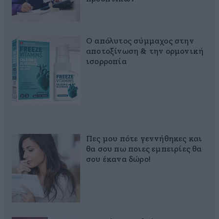
Ο απόλυτος σύμμαχος στην
αποτοξίνωση & την ορμονική
ισορροπία
Πες μου πότε γεννήθηκες και
θα σου πω ποιες εμπειρίες θα
σου έκανα δώρο!