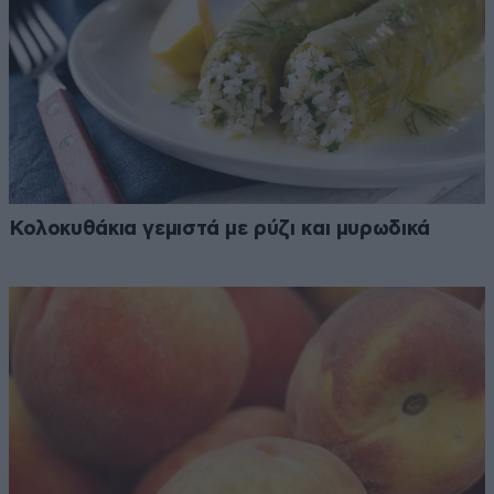
Κολοκυθάκια γεμιστά με ρύζι και μυρωδικά