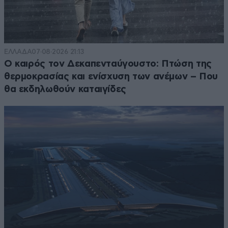
ΕΛΛΑΔΑ
07·08·2026 21:13
Ο καιρός τον Δεκαπενταύγουστο: Πτώση της
θερμοκρασίας και ενίσχυση των ανέμων – Που
θα εκδηλωθούν καταιγίδες