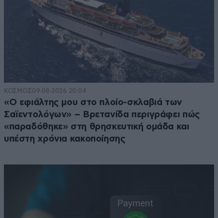
ΚΟΣΜΟΣ
09·08·2026 20:04
«Ο εφιάλτης μου στο πλοίο-σκλαβιά των
Σαϊεντολόγων» – Βρετανίδα περιγράφει πώς
«παραδόθηκε» στη θρησκευτική ομάδα και
υπέστη χρόνια κακοποίησης