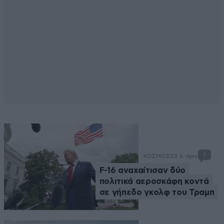
1
ΚΟΣΜΟΣ
23 λ. πριν
F-16 αναχαίτισαν δύο
πολιτικά αεροσκάφη κοντά
σε γήπεδο γκολφ του Τραμπ