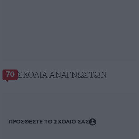
ΣΧΌΛΙΑ ΑΝΑΓΝΩΣΤΏΝ
70
ΠΡΟΣΘΕΣΤΕ ΤΟ ΣΧΟΛΙΟ ΣΑΣ