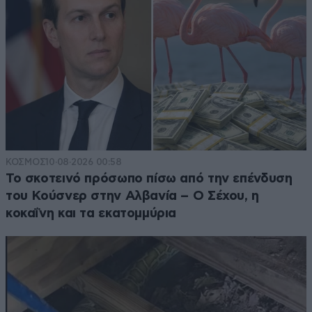
ΚΟΣΜΟΣ
10·08·2026 00:58
Το σκοτεινό πρόσωπο πίσω από την επένδυση
του Κούσνερ στην Αλβανία – Ο Σέχου, η
κοκαΐνη και τα εκατομμύρια