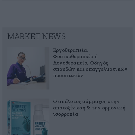
MARKET NEWS
Εργοθεραπεία,
Φυσικοθεραπεία ή
Λογοθεραπεία; Οδηγός
σπουδών και επαγγελματικών
προοπτικών
Ο απόλυτος σύμμαχος στην
αποτοξίνωση & την ορμονική
ισορροπία