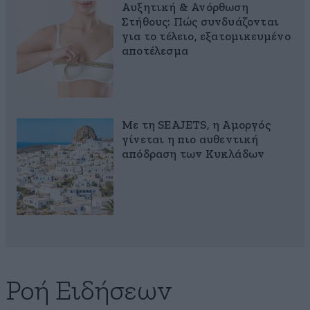
Αυξητική & Ανόρθωση
Στήθους: Πώς συνδυάζονται
για το τέλειο, εξατομικευμένο
αποτέλεσμα
Με τη SEAJETS, η Αμοργός
γίνεται η πιο αυθεντική
απόδραση των Κυκλάδων
Ροή Ειδήσεων