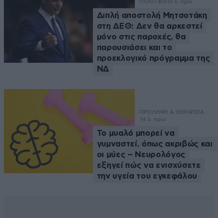
ΠΟΛΙΤΙΚΗ
13 λ. πριν
Διπλή αποστολή Μητσοτάκη
στη ΔΕΘ: Δεν θα αρκεστεί
μόνο στις παροχές, θα
παρουσιάσει και το
προεκλογικό πρόγραμμα της
ΝΔ
ΠΡΟΛΗΨΗ & ΘΕΡΑΠΕΙΑ
14 λ. πριν
Το μυαλό μπορεί να
γυμναστεί, όπως ακριβώς και
οι μύες – Νευρολόγος
εξηγεί πώς να ενισχύσετε
την υγεία του εγκεφάλου