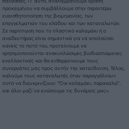
θάλασσες. Γι’ αυτό, αναλαμβάνουμε δράση
προκειμένου να συμβάλλουμε στην περαιτέρω
ευαισθητοποίηση της βιομηχανίας, των
επαγγελματιών του κλάδου και των καταναλωτών.
Σε περίπτωση που το πλαστικό καλαμάκι ή ο
αναδευτήρας είναι σημαντικά για να απολαύσει
κανείς το ποτό του, προτείνουμε να
χρησιμοποιούνται ανακυκλώσιμες βιοδιασπώμενες
εναλλακτικές και θα ενθαρρύνουμε τους
συνεργάτες μας προς αυτήν την κατεύθυνση. Τέλος,
καλούμε τους καταναλωτές όταν παραγγέλνουν
ποτό να διευκρινίζουν: “Όχι καλαμάκι, παρακαλώ”,
και όλοι μαζί να ενώσουμε τις δυνάμεις μας».