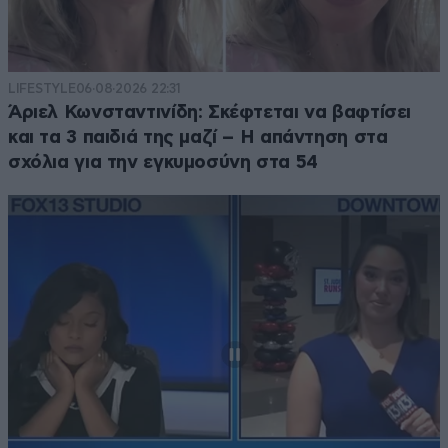
LIFESTYLE
06·08·2026 22:31
Άριελ Κωνσταντινίδη: Σκέφτεται να βαφτίσει
και τα 3 παιδιά της μαζί – Η απάντηση στα
σχόλια για την εγκυμοσύνη στα 54