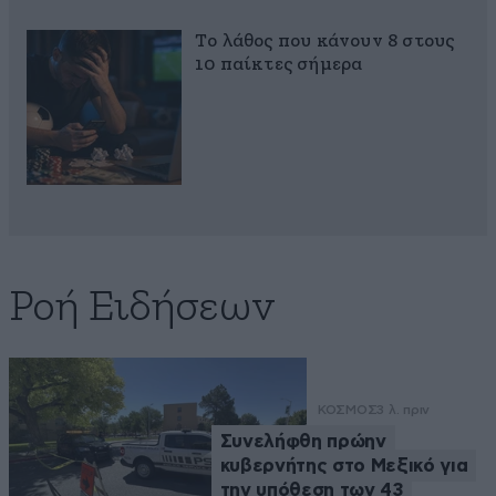
Το λάθος που κάνουν 8 στους
10 παίκτες σήμερα
Ροή Ειδήσεων
ΚΟΣΜΟΣ
3 λ. πριν
Συνελήφθη πρώην
κυβερνήτης στο Μεξικό για
την υπόθεση των 43