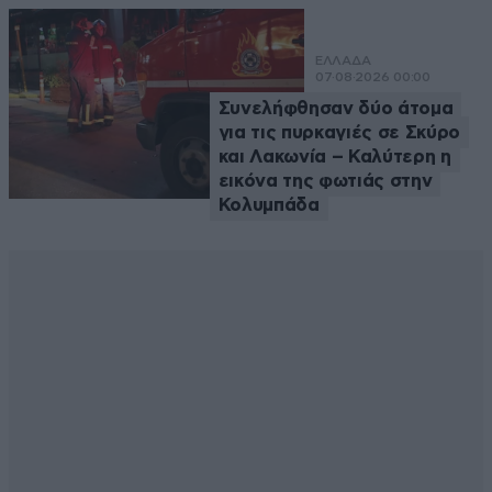
ΕΛΛΑΔΑ
07·08·2026 00:00
Συνελήφθησαν δύο άτομα
για τις πυρκαγιές σε Σκύρο
και Λακωνία – Καλύτερη η
εικόνα της φωτιάς στην
Κολυμπάδα