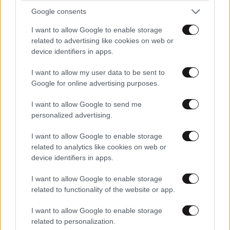
Google consents
I want to allow Google to enable storage
related to advertising like cookies on web or
device identifiers in apps.
I want to allow my user data to be sent to
LIFESTYLE
06·08·2026 22:38
Google for online advertising purposes.
Αθηνά Οικονομάκου από τα Μπόρα Μπόρα:
I want to allow Google to send me
«Έσκασε τώρα όλη η κούραση» – Το απρόοπτο
personalized advertising.
πρόβλημα υγείας
I want to allow Google to enable storage
related to analytics like cookies on web or
device identifiers in apps.
I want to allow Google to enable storage
related to functionality of the website or app.
I want to allow Google to enable storage
related to personalization.