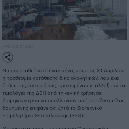
29·03·2012 15:08
Να παραταθεί κατά έναν μήνα, μέχρι τις 30 Απριλίου,
η προθεσμία κατάθεσης δικαιολογητικών, που έχει
δοθεί στις επιχειρήσεις, προκειμένου ν’ αλλάξουν τα
τιμολόγια της ΔΕΗ από τη γενική χρήση σε
βιομηχανική και να απαλλαγούν από το ειδικό τέλος
δομημένης επιφάνειας, ζητά το Βιοτεχνικό
Επιμελητήριο Θεσσαλονίκης (ΒΕΘ).
Με επιστολή προς τον υπουργό Οικονομικών,