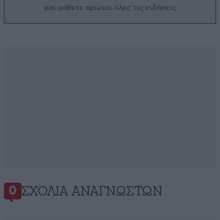
και μάθετε πρώτοι όλες τις ειδήσεις
ΣΧΌΛΙΑ ΑΝΑΓΝΩΣΤΏΝ
0