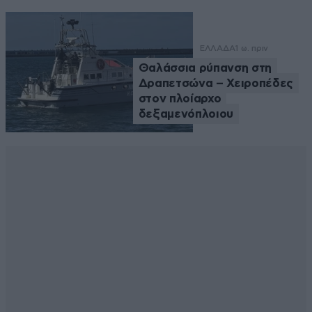
ΕΛΛΑΔΑ
1 ω. πριν
Θαλάσσια ρύπανση στη
Δραπετσώνα – Χειροπέδες
στον πλοίαρχο
δεξαμενόπλοιου