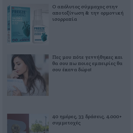
Ο απόλυτος σύμμαχος στην
αποτοξίνωση & την ορμονική
ισορροπία
Πες μου πότε γεννήθηκες και
θα σου πω ποιες εμπειρίες θα
σου έκανα δώρο!
40 ημέρες, 33 δράσεις, 4.000+
συμμετοχές