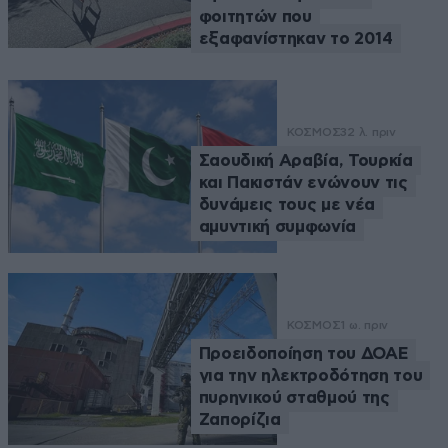
φοιτητών που
εξαφανίστηκαν το 2014
ΚΟΣΜΟΣ
32 λ. πριν
Σαουδική Αραβία, Τουρκία
και Πακιστάν ενώνουν τις
δυνάμεις τους με νέα
αμυντική συμφωνία
ΚΟΣΜΟΣ
1 ω. πριν
Προειδοποίηση του ΔΟΑΕ
για την ηλεκτροδότηση του
πυρηνικού σταθμού της
Ζαπορίζια