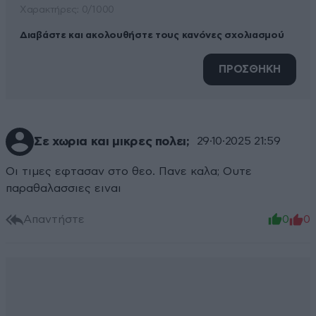
Xαρακτήρες: 0/1000
Διαβάστε και ακολουθήστε τους κανόνες σχολιασμού
ΠΡΟΣΘΗΚΗ
Σε χωρια και μικρες πολει;
29·10·2025 21:59
Οι τιμες εφτασαν στο θεο. Πανε καλα; Ουτε
παραθαλασσιες ειναι
Απαντήστε
0
0