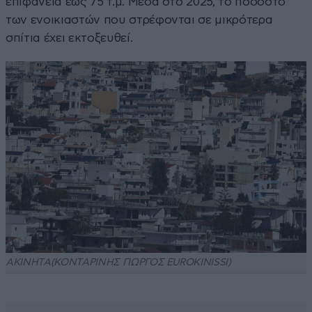
επιφάνεια έως 75 τ.μ. Μέσα στο 2025, το ποσοστό
των ενοικιαστών που στρέφονται σε μικρότερα
σπίτια έχει εκτοξευθεί.
ΑΚΙΝΗΤΑ(ΚΟΝΤΑΡΙΝΗΣ ΓΙΩΡΓΟΣ EUROKINISSI)