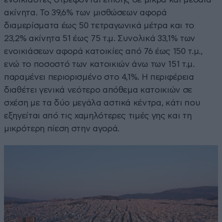
ακίνητα. Το 39,6% των μισθώσεων αφορά
διαμερίσματα έως 50 τετραγωνικά μέτρα και το
23,2% ακίνητα 51 έως 75 τ.μ. Συνολικά 33,1% των
ενοικιάσεων αφορά κατοικίες από 76 έως 150 τ.μ.,
ενώ το ποσοστό των κατοικιών άνω των 151 τ.μ.
παραμένει περιορισμένο στο 4,1%. Η περιφέρεια
διαθέτει γενικά νεότερο απόθεμα κατοικιών σε
σχέση με τα δύο μεγάλα αστικά κέντρα, κάτι που
εξηγείται από τις χαμηλότερες τιμές γης και τη
μικρότερη πίεση στην αγορά.