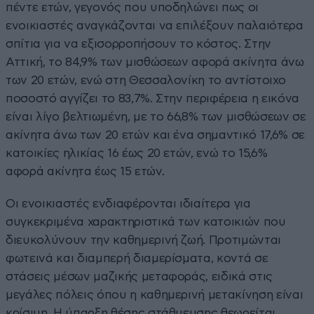
πέντε ετών, γεγονός που υποδηλώνει πως οι
ενοικιαστές αναγκάζονται να επιλέξουν παλαιότερα
σπίτια για να εξισορροπήσουν το κόστος. Στην
Αττική, το 84,9% των μισθώσεων αφορά ακίνητα άνω
των 20 ετών, ενώ στη Θεσσαλονίκη το αντίστοιχο
ποσοστό αγγίζει το 83,7%. Στην περιφέρεια η εικόνα
είναι λίγο βελτιωμένη, με το 66,8% των μισθώσεων σε
ακίνητα άνω των 20 ετών και ένα σημαντικό 17,6% σε
κατοικίες ηλικίας 16 έως 20 ετών, ενώ το 15,6%
αφορά ακίνητα έως 15 ετών.
Οι ενοικιαστές ενδιαφέρονται ιδιαίτερα για
συγκεκριμένα χαρακτηριστικά των κατοικιών που
διευκολύνουν την καθημερινή ζωή. Προτιμώνται
φωτεινά και διαμπερή διαμερίσματα, κοντά σε
στάσεις μέσων μαζικής μεταφοράς, ειδικά στις
μεγάλες πόλεις όπου η καθημερινή μετακίνηση είναι
κρίσιμη. Η ύπαρξη θέσης στάθμευσης θεωρείται