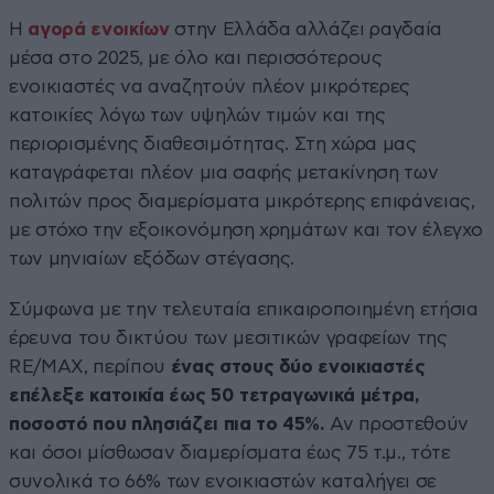
Η
αγορά ενοικίων
στην Ελλάδα αλλάζει ραγδαία
μέσα στο 2025, με όλο και περισσότερους
ενοικιαστές να αναζητούν πλέον μικρότερες
κατοικίες λόγω των υψηλών τιμών και της
περιορισμένης διαθεσιμότητας. Στη χώρα μας
καταγράφεται πλέον μια σαφής μετακίνηση των
πολιτών προς διαμερίσματα μικρότερης επιφάνειας,
με στόχο την εξοικονόμηση χρημάτων και τον έλεγχο
των μηνιαίων εξόδων στέγασης.
Σύμφωνα με την τελευταία επικαιροποιημένη ετήσια
έρευνα του δικτύου των μεσιτικών γραφείων της
RE/MAX, περίπου
ένας στους δύο ενοικιαστές
επέλεξε κατοικία έως 50 τετραγωνικά μέτρα,
ποσοστό που πλησιάζει πια το 45%.
Αν προστεθούν
και όσοι μίσθωσαν διαμερίσματα έως 75 τ.μ., τότε
συνολικά το 66% των ενοικιαστών καταλήγει σε