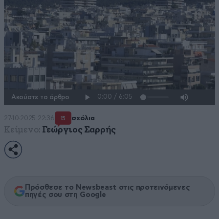
Ακούστε το άρθρο
27·10·2025 22:36
σχόλια
15
Κείμενο:
Γεώργιος Σαρρής
Πρόσθεσε το Newsbeast στις προτεινόμενες
πηγές σου στη Google