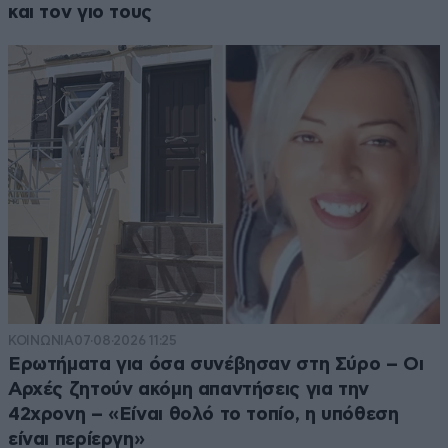
και τον γιο τους
ΚΟΙΝΩΝΙΑ
07·08·2026 11:25
Ερωτήματα για όσα συνέβησαν στη Σύρο – Οι
Αρχές ζητούν ακόμη απαντήσεις για την
42χρονη – «Είναι θολό το τοπίο, η υπόθεση
είναι περίεργη»