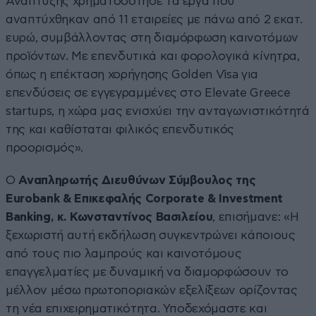
Ανάπτυξης χρηματοδότησε τα έργα που
αναπτύχθηκαν από 11 εταιρείες με πάνω από 2 εκατ.
ευρώ, συμβάλλοντας στη διαμόρφωση καινοτόμων
προϊόντων. Με επενδυτικά και φορολογικά κίνητρα,
όπως η επέκταση χορήγησης Golden Visa για
επενδύσεις σε εγγεγραμμένες στο Elevate Greece
startups, η χώρα μας ενισχύει την ανταγωνιστικότητά
της και καθίσταται φιλικός επενδυτικός
προορισμός».
Ο
Αναπληρωτής Διευθύνων Σύμβουλος της
Eurobank & Επικεφαλής Corporate & Investment
Banking, κ. Κωνσταντίνος Βασιλείου
, επισήμανε: «Η
ξεχωριστή αυτή εκδήλωση συγκεντρώνει κάποιους
από τους πιο λαμπρούς και καινοτόμους
επαγγελματίες με δυναμική να διαμορφώσουν το
μέλλον μέσω πρωτοποριακών εξελίξεων ορίζοντας
τη νέα επιχειρηματικότητα. Υποδεχόμαστε και