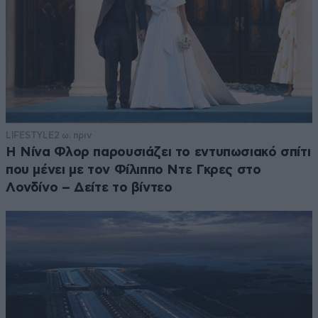
LIFESTYLE
2 ω. πριν
Η Νίνα Φλορ παρουσιάζει το εντυπωσιακό σπίτι
που μένει με τον Φίλιππο Ντε Γκρες στο
Λονδίνο – Δείτε το βίντεο