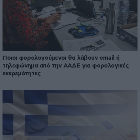
Ποιοι φορολογούμενοι θα λάβουν email ή
τηλεφώνημα από την ΑΑΔΕ για φορολογικές
εκκρεμότητες