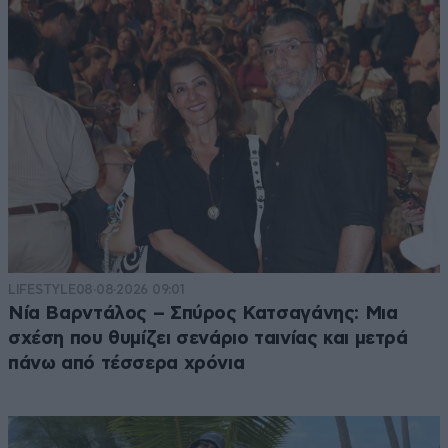
LIFESTYLE
08·08·2026 09:01
Νία Βαρντάλος – Σπύρος Κατσαγάνης: Μια
σχέση που θυμίζει σενάριο ταινίας και μετρά
πάνω από τέσσερα χρόνια