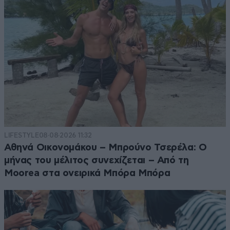
LIFESTYLE
08·08·2026 11:32
Αθηνά Οικονομάκου – Μπρούνο Τσερέλα: Ο
μήνας του μέλιτος συνεχίζεται – Από τη
Moorea στα ονειρικά Μπόρα Μπόρα