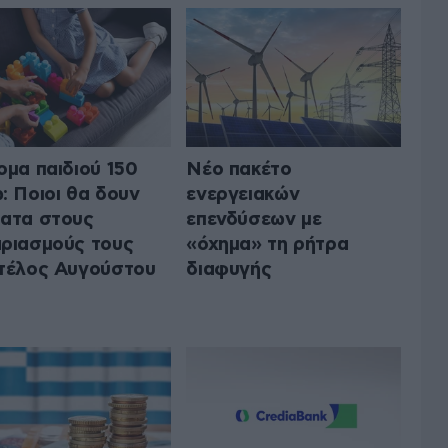
ομα παιδιού 150
Νέο πακέτο
: Ποιοι θα δουν
ενεργειακών
ατα στους
επενδύσεων με
ριασμούς τους
«όχημα» τη ρήτρα
τέλος Αυγούστου
διαφυγής