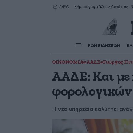
Αστέριος, Ν
Σήμερα
γιορτάζουν:
ΡΟΗ ΕΙΔΗΣΕΩΝ
ΕΛ
ΟΙΚΟΝΟΜΙΑ
#ΑΑΔΕ
#Γιώργος Πιτ
ΑΑΔΕ: Και με
φορολογικών
Η νέα υπηρεσία καλύπτει ανά