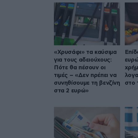
«Χρυσάφι» τα καύσιμα
Επίδ
για τους αδειούχους:
ευρώ
Πότε θα πέσουν οι
χρήμ
τιμές – «Δεν πρέπει να
λογα
συνηθίσουμε τη βενζίνη
στο 
στα 2 ευρώ»