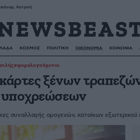
ικάνωρ, Αστρινή
ΛΑΔΑ
ΚΟΣΜΟΣ
ΠΟΛΙΤΙΚΗ
ΟΙΚΟΝΟΜΙΑ
ΚΟΙΝΩΝΙΑ
σιλής
#φορολογούμενοι
 κάρτες ξένων τραπεζώ
 υποχρεώσεων
γκες συναλλαγής ομογενών, κατοίκων εξωτερικού 