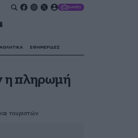
GAMES
ΑΘΛΗΤΙΚΑ
ΕΦΗΜΕΡΙΔΕΣ
ν η πληρωμή
και τουριστών