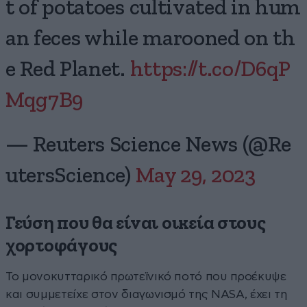
t of potatoes cultivated in hum
an feces while marooned on th
e Red Planet.
https://t.co/D6qP
Mqg7B9
— Reuters Science News (@Re
utersScience)
May 29, 2023
Γεύση που θα είναι οικεία στους
χορτοφάγους
Το μονοκυτταρικό πρωτεϊνικό ποτό που προέκυψε
και συμμετείχε στον διαγωνισμό της NASA, έχει τη