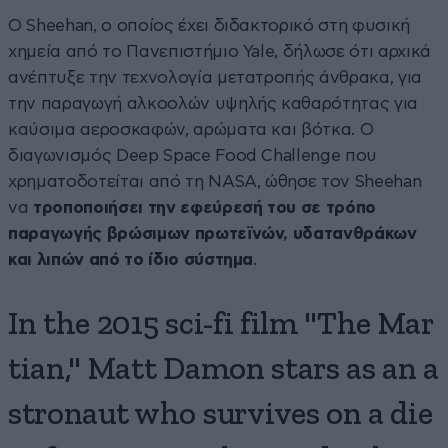
Ο Sheehan, ο οποίος έχει διδακτορικό στη φυσική
χημεία από το Πανεπιστήμιο Yale, δήλωσε ότι αρχικά
ανέπτυξε την τεχνολογία μετατροπής άνθρακα, για
την παραγωγή αλκοολών υψηλής καθαρότητας για
καύσιμα αεροσκαφών, αρώματα και βότκα. Ο
διαγωνισμός Deep Space Food Challenge που
χρηματοδοτείται από τη NASA, ώθησε τον Sheehan
να
τροποποιήσει την εφεύρεσή του σε τρόπο
παραγωγής βρώσιμων πρωτεϊνών, υδατανθράκων
και λιπών από το ίδιο σύστημα
.
In the 2015 sci-fi film "The Mar
tian," Matt Damon stars as an a
stronaut who survives on a die