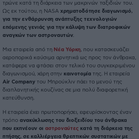
τρώνε κατά τη διάρκεια των μακρινών ταξιδιών του.
Ως εκ τούτου, η NASA
χρηματοδότησε διαγωνισμό,
για την ενθάρρυνση ανάπτυξης τεχνολογιών
επόμενης γενιάς για την κάλυψη των διατροφικών
αναγκών των αστροναυτών
.
Μια εταιρεία από τη
Νέα Υόρκη
, που κατασκευάζει
αεροπορικά καύσιμα αρνητικά ως προς τον άνθρακα,
κατάφερε να φτάσει στον τελικό του συγκεκριμένου
διαγωνισμού, χάρη στην
καινοτομία
της. Η εταιρεία
Air Company
του Μπρούκλιν πάει το μενού της
διαπλανητικής κουζίνας σε μια πολύ διαφορετική
κατεύθυνση.
Η εταιρεία έχει πρωτοπορήσει, εφευρίσκοντας έναν
τρόπο
ανακύκλωσης του διοξειδίου του άνθρακα
που εκπνέουν οι
αστροναύτες
κατά τη διάρκεια της
πτήσης, σε καλλιέργεια θρεπτικών συστατικών με