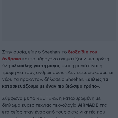
Στην ουσία, είπε ο Sheehan, το
διοξείδιο του
άνθρακα
και το υδρογόνο σχηματίζουν μια πρώτη
ύλη
αλκοόλης για τη μαγιά
, «και η μαγιά είναι η
τροφή για τους ανθρώπους». «Δεν εφευρίσκουμε εκ
νέου τα προϊόντα», δήλωσε ο Sheehan, «
απλώς τα
κατασκευάζουμε με έναν πιο βιώσιμο τρόπο
».
Σύμφωνα με το REUTERS, η κατοχυρωμένη με
δίπλωμα ευρεσιτεχνίας τεχνολογία
AIRMADE
της
εταιρείας ήταν ένας από τους οκτώ νικητές που