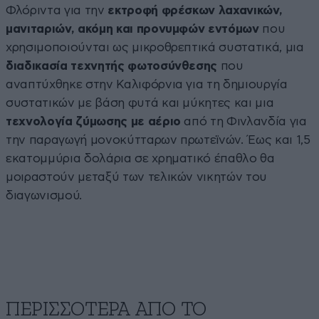
Φλόριντα για την
εκτροφή φρέσκων λαχανικών,
μανιταριών, ακόμη και προνυμφών εντόμων
που
χρησιμοποιούνται ως μικροθρεπτικά συστατικά, μια
διαδικασία τεχνητής φωτοσύνθεσης
που
αναπτύχθηκε στην Καλιφόρνια για τη δημιουργία
συστατικών με βάση φυτά και μύκητες και μια
τεχνολογία ζύμωσης με αέριο
από τη Φινλανδία για
την παραγωγή μονοκύτταρων πρωτεϊνών. Έως και 1,5
εκατομμύρια δολάρια σε χρηματικό έπαθλο θα
μοιραστούν μεταξύ των τελικών νικητών του
διαγωνισμού.
ΠΕΡΙΣΣΟΤΕΡΑ ΑΠΟ ΤΟ