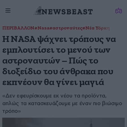
ΠΕΡΙΒΑΛΛΟΝ
#Nasa
#αστροναύτες
#Νέα Υόρκη
Η NASA ψάχνει τρόπους να
εμπλουτίσει το μενού των
αστροναυτών – Πώς το
διοξείδιο του άνθρακα που
εκπνέουν θα γίνει μαγιά
«Δεν εφευρίσκουμε εκ νέου τα προϊόντα,
απλώς τα κατασκευάζουμε με έναν πιο βιώσιμο
τρόπο»