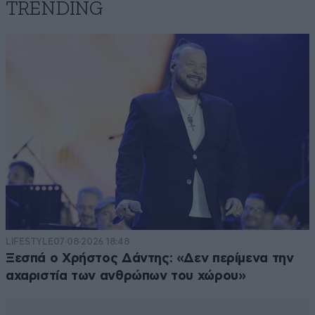
TRENDING
LIFESTYLE
07·08·2026 18:48
Ξεσπά ο Χρήστος Δάντης: «Δεν περίμενα την
αχαριστία των ανθρώπων του χώρου»