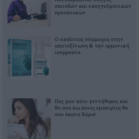
σπουδών και επαγγελματικών
προοπτικών
Ο απόλυτος σύμμαχος στην
αποτοξίνωση & την ορμονική
ισορροπία
Πες μου πότε γεννήθηκες και
θα σου πω ποιες εμπειρίες θα
σου έκανα δώρο!