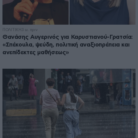
ΠΟΛΙΤΙΚΗ
3 ω. πριν
Θανάσης Αυγερινός για Καρυστιανού-Γρατσία:
«Σπέκουλα, ψεύδη, πολιτική αναξιοπρέπεια και
ανεπίδεκτες μαθήσεως»