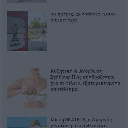
40 ημέρες, 33 δράσεις, 4.000+
συμμετοχές
Αυξητική & Ανόρθωση
Στήθους: Πώς συνδυάζονται
για το τέλειο, εξατομικευμένο
αποτέλεσμα
Με τη SEAJETS, η Αμοργός
γίνεται η πιο αυθεντική