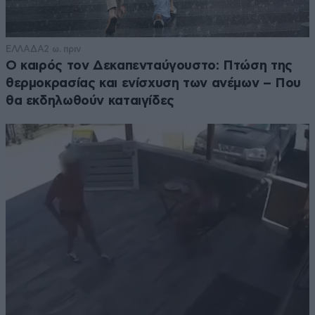
ΕΛΛΑΔΑ
2 ω. πριν
Ο καιρός τον Δεκαπενταύγουστο: Πτώση της
θερμοκρασίας και ενίσχυση των ανέμων – Που
θα εκδηλωθούν καταιγίδες