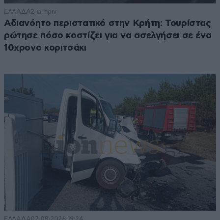
ΕΛΛΑΔΑ
2 ω. πριν
Αδιανόητο περιστατικό στην Κρήτη: Τουρίστας
ρώτησε πόσο κοστίζει για να ασελγήσει σε ένα
10χρονο κοριτσάκι
ΕΛΛΑΔΑ
07·08·2026 19:24