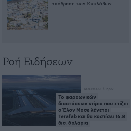
απόδραση των Κυκλάδων
Ροή Ειδήσεων
ΚΟΣΜΟΣ
3 λ. πριν
Το φαραωνικών
διαστάσεων κτίριο που χτίζει
ο Έλον Μασκ λέγεται
Terafab και θα κοστίσει 16,8
δισ. δολάρια