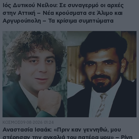
Ιός Δυτικού Νείλου: Σε συναγερμό οι αρχές
στην Αττική – Νέα κρούσματα σε Άλιμο και
Αργυρούπολη – Τα κρίσιμα συμπτώματα
ΚΟΣΜΟΣ
09·08·2026 01:24
Αναστασία Ισαάκ: «Πριν καν γεννηθώ, μου
στέρησαν την αγκαλιά του πατέρα μου» – Ρίγη