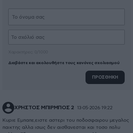
Xαρακτήρες: 0/1000
Διαβάστε και ακολουθήστε τους κανόνες σχολιασμού
ΠΡΟΣΘΗΚΗ
ΧΡΗΣΤΟΣ ΜΠΙΡΜΠΟΣ 2
13·05·2026 19:22
Κυριε Εμπαπε,ειστε αστερι του ποδοσφαιρου μεγαλος
παικτης αλλα ισως δεν αισθανεσται και τοσο πολυ