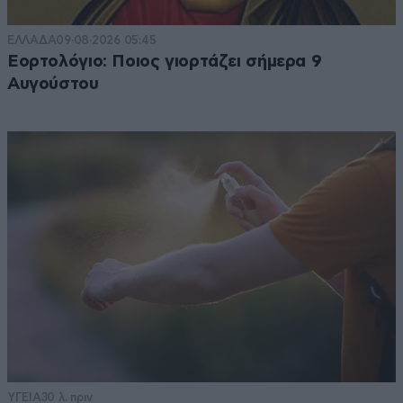
ΕΛΛΑΔΑ
09·08·2026 05:45
Εορτολόγιο: Ποιος γιορτάζει σήμερα 9
Αυγούστου
ΥΓΕΙΑ
30 λ. πριν