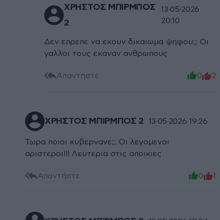
XΡΗΣΤΟΣ ΜΠΙΡΜΠΟΣ
13·05·2026
20:10
2
Δεν επρεπε να εχουν δικαιωμα ψηφου;;; Οι
γαλλοι τους εκαναν ανθρωπους
Απαντήστε
0
2
XΡΗΣΤΟΣ ΜΠΙΡΜΠΟΣ 2
13·05·2026 19:26
Τωρα ποιοι κυβερνανε;;; Οι λεγομενοι
αριστεροι!!! Λευτερια στις αποικιες
Απαντήστε
0
1