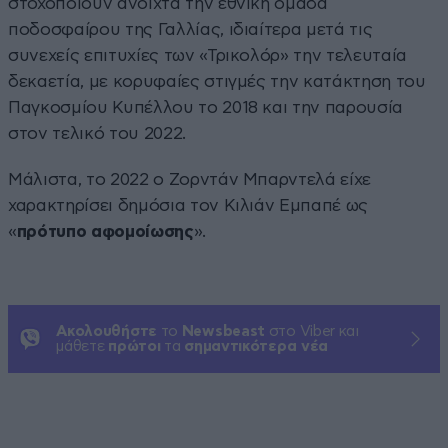
στοχοποιούν ανοιχτά την εθνική ομάδα
ποδοσφαίρου της Γαλλίας, ιδιαίτερα μετά τις
συνεχείς επιτυχίες των «Τρικολόρ» την τελευταία
δεκαετία, με κορυφαίες στιγμές την κατάκτηση του
Παγκοσμίου Κυπέλλου το 2018 και την παρουσία
στον τελικό του 2022.
Μάλιστα, το 2022 ο Ζορντάν Μπαρντελά είχε
χαρακτηρίσει δημόσια τον Κιλιάν Εμπαπέ ως
«
πρότυπο αφομοίωσης
».
Ακολουθήστε
το
Newsbeast
στο Viber και
μάθετε
πρώτοι
τα
σημαντικότερα νέα