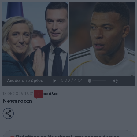
Ακούστε το άρθρο
13·05·2026 16:31
σχόλια
9
Newsroom