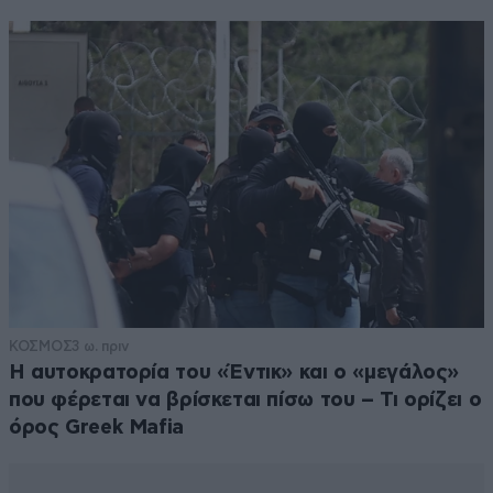
ΚΟΣΜΟΣ
3 ω. πριν
Η αυτοκρατορία του «Έντικ» και ο «μεγάλος»
που φέρεται να βρίσκεται πίσω του – Τι ορίζει ο
όρος Greek Mafia