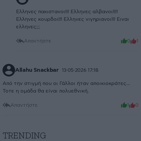
Ελληνες πακιστανοι!!! Ελληνες αλβανοι!!!!
Ελληνες κουρδοι!!! Ελληνες νιγηριανοι!!! Ειναι
ελληνες;;;;
Απαντήστε
0
1
Allahu Snackbar
13·05·2026 17:18
Από την στιγμή που οι Γάλλοι ήταν αποικιοκράτες...
Τοτε η ομάδα θα είναι πολυεθνική.
Απαντήστε
1
0
TRENDING