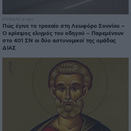
ΕΛΛΑΔΑ
2 ω. πριν
Πώς έγινε το τροχαίο στη Λεωφόρο Σουνίου –
Ο κρίσιμος ελιγμός του οδηγού – Παρεμένουν
στο 401 ΣΝ οι δύο αστυνομικοί της ομάδας
ΔΙΑΣ