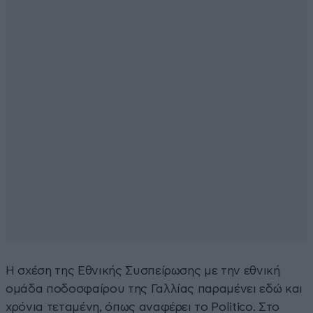
Η σχέση της Εθνικής Συσπείρωσης με την εθνική
ομάδα ποδοσφαίρου της Γαλλίας παραμένει εδώ και
χρόνια τεταμένη, όπως αναφέρει το Politico. Στο