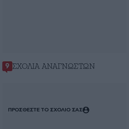
ΣΧΌΛΙΑ ΑΝΑΓΝΩΣΤΏΝ
9
ΠΡΟΣΘΕΣΤΕ ΤΟ ΣΧΟΛΙΟ ΣΑΣ