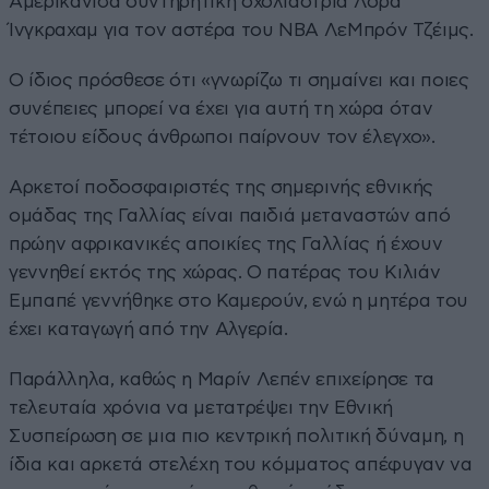
Αμερικανίδα συντηρητική σχολιάστρια Λόρα
Ίνγκραχαμ για τον αστέρα του NBA ΛεΜπρόν Τζέιμς.
Ο ίδιος πρόσθεσε ότι «γνωρίζω τι σημαίνει και ποιες
συνέπειες μπορεί να έχει για αυτή τη χώρα όταν
τέτοιου είδους άνθρωποι παίρνουν τον έλεγχο».
Αρκετοί ποδοσφαιριστές της σημερινής εθνικής
ομάδας της Γαλλίας είναι παιδιά μεταναστών από
πρώην αφρικανικές αποικίες της Γαλλίας ή έχουν
γεννηθεί εκτός της χώρας. Ο πατέρας του Κιλιάν
Εμπαπέ γεννήθηκε στο Καμερούν, ενώ η μητέρα του
έχει καταγωγή από την Αλγερία.
Παράλληλα, καθώς η Μαρίν Λεπέν επιχείρησε τα
τελευταία χρόνια να μετατρέψει την Εθνική
Συσπείρωση σε μια πιο κεντρική πολιτική δύναμη, η
ίδια και αρκετά στελέχη του κόμματος απέφυγαν να