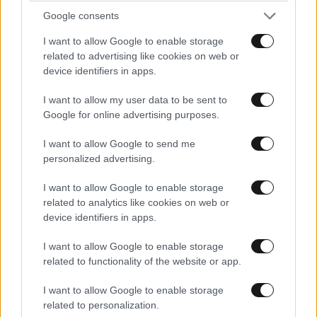
Google consents
I want to allow Google to enable storage
related to advertising like cookies on web or
device identifiers in apps.
I want to allow my user data to be sent to
Google for online advertising purposes.
Η αυτοκρατορία του «Έντικ» και ο «μεγάλος»
που φέρεται να βρίσκεται πίσω του – Τι ορίζει ο
I want to allow Google to send me
όρος Greek Mafia
personalized advertising.
I want to allow Google to enable storage
related to analytics like cookies on web or
device identifiers in apps.
I want to allow Google to enable storage
related to functionality of the website or app.
I want to allow Google to enable storage
related to personalization.