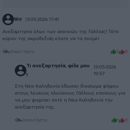
Ψιτ
13·05·2026 17:41
Ανεξαρτησία όλων των αποικιών της Γαλλίας! Τότε
κύριοι της ακροδεξιάς.ελατε να τα πούμε!
Απαντήστε
2
0
Τι ανεξαρτησία, φίλε μου
13·05·2026
19:57
!
Στη Νέα Καληδονία έδωσαν δικαίωμα ψήφου
στους λευκούς πλούσιους Γάλλους εποίκους για
να μην ψηφίσει ποτέ η Νέα Καληδονία την
ανεξαρτησία της.
Απαντήστε
1
0