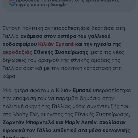
Πρόσθεσε το Newsbeast στις προτεινόμενες
πηγές σου στη Google
Έντονη πολιτική αντιπαράθεση έχει ξεσπάσει στη
Γαλλία
ανάμεσα στον αστέρα του γαλλικού
ποδοσφαίρου
Κιλιάν Εμπαπέ
και την ηγεσία της
ακροδεξιάς
Εθνικής Συσπείρωσης
, μετά τις νέες
δηλώσεις του αρχηγού της εθνικής ομάδας της
Γαλλίας σχετικά με την πολιτική κατάσταση στη
χώρα.
Μία ημέρα αφότου ο Κιλιάν
Εμπαπέ
υπερασπίστηκε
την απόφασή του να παρέμβει δημόσια στην
πολιτική σκηνή της Γαλλίας μέσω συνέντευξής του
στο Vanity Fair, οι ηγέτες της Εθνικής Συσπείρωσης,
Ζορντάν Μπαρντελά και Μαρίν Λεπέν, σχολίασαν
ειρωνικά τον Γάλλο επιθετικό στα μέσα κοινωνικής