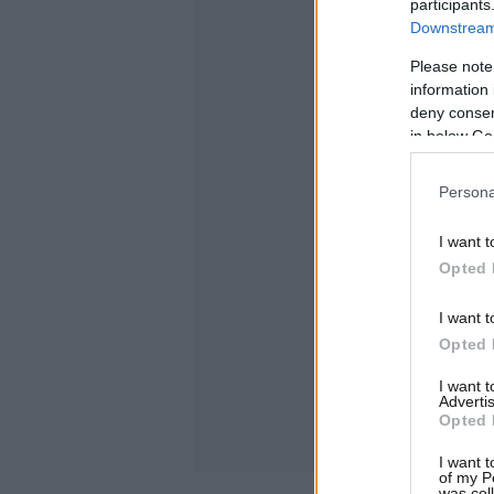
participants
Downstream 
Please note
information 
deny consent
in below Go
Persona
I want t
Opted 
I want t
Opted 
I want 
Advertis
Opted 
I want t
of my P
was col