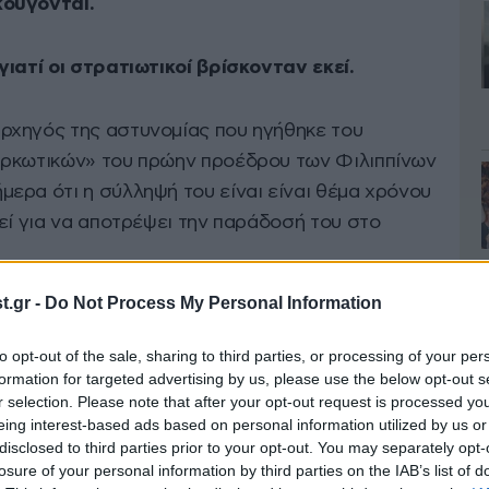
κούγονται.
ιατί οι στρατιωτικοί βρίσκονταν εκεί.
ρχηγός της αστυνομίας που ηγήθηκε του
αρκωτικών» του πρώην προέδρου των Φιλιππίνων
ερα ότι η σύλληψή του είναι είναι θέμα χρόνου
εί για να αποτρέψει την παράδοσή του στο
.gr -
Do Not Process My Personal Information
to opt-out of the sale, sharing to third parties, or processing of your per
formation for targeted advertising by us, please use the below opt-out s
r selection. Please note that after your opt-out request is processed y
eing interest-based ads based on personal information utilized by us or
disclosed to third parties prior to your opt-out. You may separately opt-
losure of your personal information by third parties on the IAB’s list of