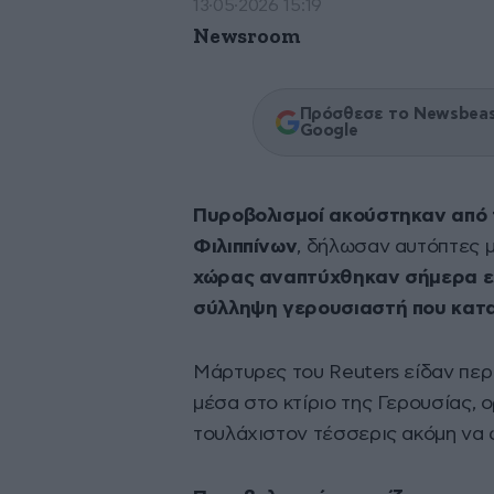
13·05·2026 15:19
Newsroom
Πρόσθεσε το Newsbeast
Google
Πυροβολισμοί ακούστηκαν από τ
Φιλιππίνων
, δήλωσαν αυτόπτες 
χώρας αναπτύχθηκαν σήμερα εκε
σύλληψη γερουσιαστή που καταζ
Μάρτυρες του Reuters είδαν περ
μέσα στο κτίριο της Γερουσίας, 
τουλάχιστον τέσσερις ακόμη να