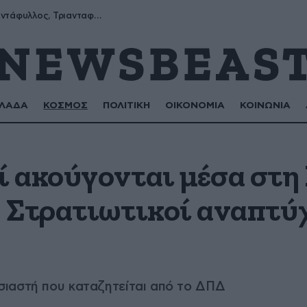
Μύρων, Τριαντάφυλλος, Τριανταφυλλιά, Φυλλιώ, Ρόζα
ΛΑΔΑ
ΚΟΣΜΟΣ
ΠΟΛΙΤΙΚΗ
ΟΙΚΟΝΟΜΙΑ
ΚΟΙΝΩΝΙΑ
 ακούγονται μέσα στη
 Στρατιωτικοί αναπτύ
ιαστή που καταζητείται από το ΔΠΔ