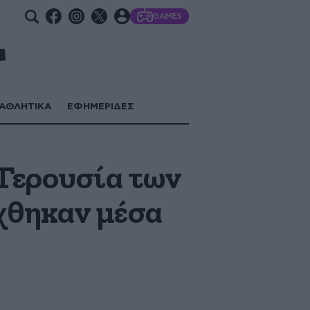
GAMES
ΑΘΛΗΤΙΚΑ
ΕΦΗΜΕΡΙΔΕΣ
 Γερουσία των
χθηκαν μέσα