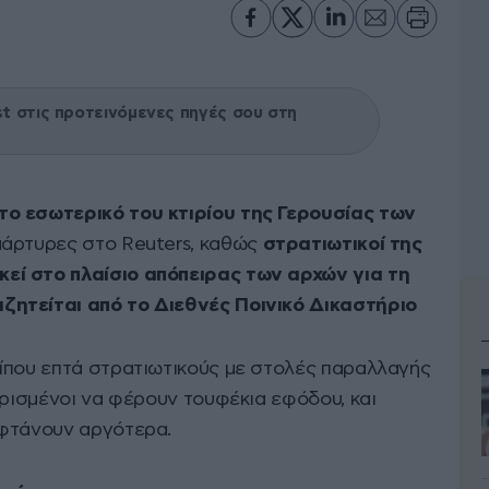
 στις προτεινόμενες πηγές σου στη
ο εσωτερικό του κτιρίου της Γερουσίας των
μάρτυρες στο Reuters, καθώς
στρατιωτικοί της
ί στο πλαίσιο απόπειρας των αρχών για τη
ητείται από το Διεθνές Ποινικό Δικαστήριο
ίπου επτά στρατιωτικούς με στολές παραλλαγής
ορισμένοι να φέρουν τουφέκια εφόδου, και
 φτάνουν αργότερα.