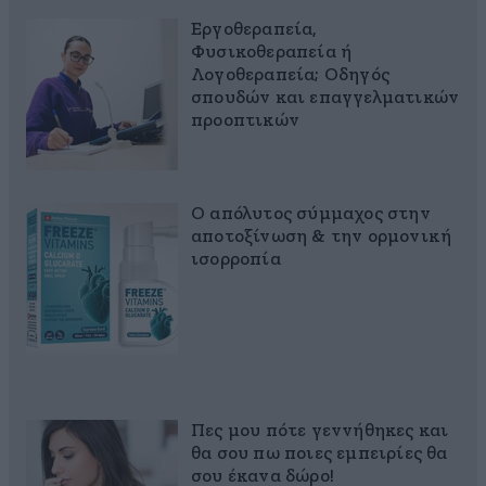
Εργοθεραπεία,
Φυσικοθεραπεία ή
Λογοθεραπεία; Οδηγός
σπουδών και επαγγελματικών
προοπτικών
Ο απόλυτος σύμμαχος στην
αποτοξίνωση & την ορμονική
ισορροπία
Πες μου πότε γεννήθηκες και
θα σου πω ποιες εμπειρίες θα
σου έκανα δώρο!