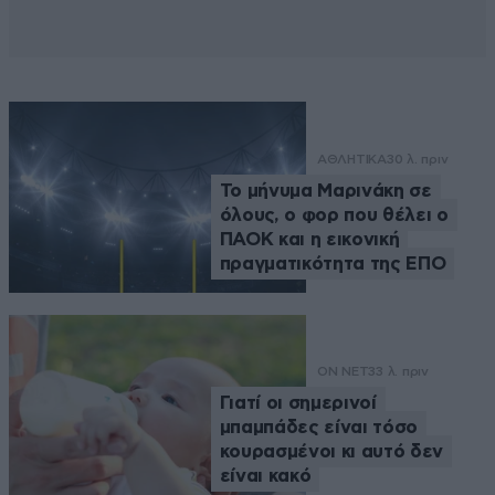
ΑΘΛΗΤΙΚΑ
30 λ. πριν
Το μήνυμα Μαρινάκη σε
όλους, ο φορ που θέλει ο
ΠΑΟΚ και η εικονική
πραγματικότητα της ΕΠΟ
ON NET
33 λ. πριν
Γιατί οι σημερινοί
μπαμπάδες είναι τόσο
κουρασμένοι κι αυτό δεν
είναι κακό