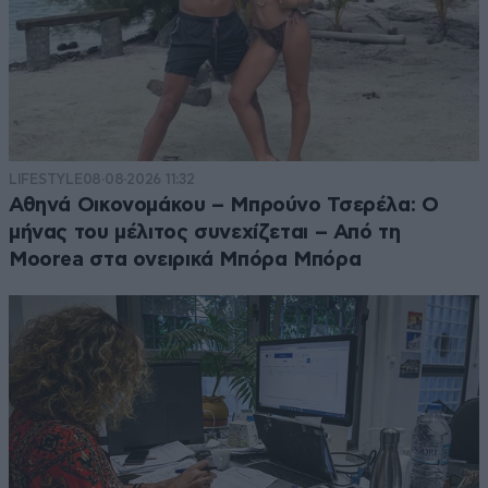
LIFESTYLE
08·08·2026 11:32
Αθηνά Οικονομάκου – Μπρούνο Τσερέλα: Ο
μήνας του μέλιτος συνεχίζεται – Από τη
Moorea στα ονειρικά Μπόρα Μπόρα