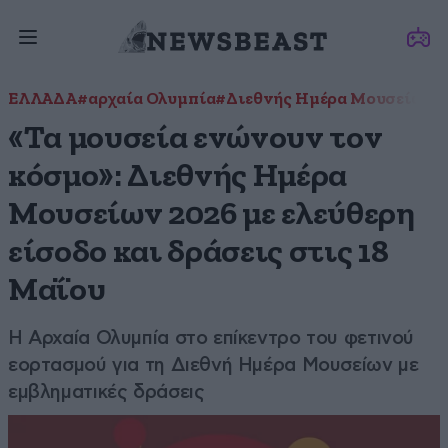
ΕΛΛΑΔΑ
#αρχαία Ολυμπία
#Διεθνής Ημέρα Μουσείων
#
«Τα μουσεία ενώνουν τον
κόσμο»: Διεθνής Ημέρα
Μουσείων 2026 με ελεύθερη
είσοδο και δράσεις στις 18
Μαΐου
Η Αρχαία Ολυμπία στο επίκεντρο του φετινού
εορτασμού για τη Διεθνή Ημέρα Μουσείων με
εμβληματικές δράσεις