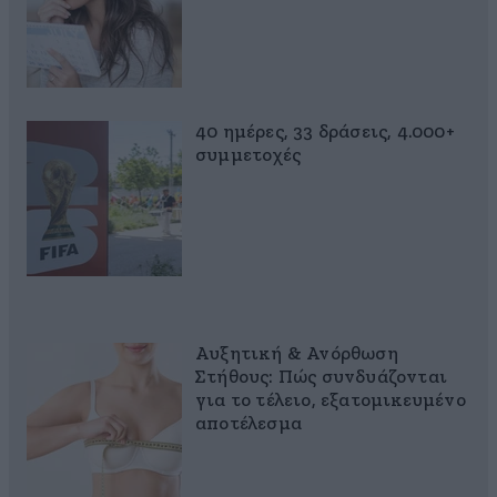
40 ημέρες, 33 δράσεις, 4.000+
συμμετοχές
Αυξητική & Ανόρθωση
Στήθους: Πώς συνδυάζονται
για το τέλειο, εξατομικευμένο
αποτέλεσμα