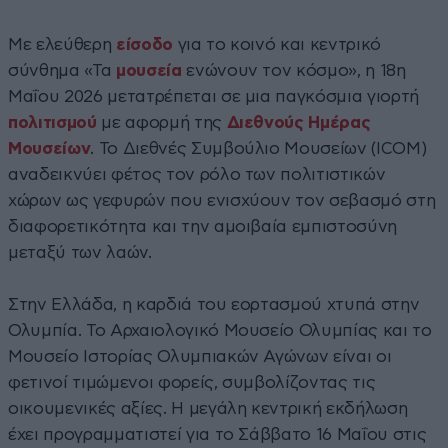
Με ελεύθερη
είσοδο
για το κοινό και κεντρικό
σύνθημα «Τα
μουσεία
ενώνουν τον κόσμο», η 18η
Μαΐου 2026 μετατρέπεται σε μια παγκόσμια γιορτή
πολιτισμού
με αφορμή της
Διεθνούς Ημέρας
Μουσείων
. Το Διεθνές Συμβούλιο Μουσείων (ICOM)
αναδεικνύει φέτος τον ρόλο των πολιτιστικών
χώρων ως γεφυρών που ενισχύουν τον σεβασμό στη
διαφορετικότητα και την αμοιβαία εμπιστοσύνη
μεταξύ των λαών.
Στην Ελλάδα, η καρδιά του εορτασμού χτυπά στην
Ολυμπία. Το Αρχαιολογικό Μουσείο Ολυμπίας και το
Μουσείο Ιστορίας Ολυμπιακών Αγώνων είναι οι
φετινοί τιμώμενοι φορείς, συμβολίζοντας τις
οικουμενικές αξίες. Η μεγάλη κεντρική εκδήλωση
έχει προγραμματιστεί για το Σάββατο 16 Μαΐου στις