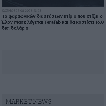
ΚΟΣΜΟΣ
07·08·2026 23:03
Το φαραωνικών διαστάσεων κτίριο που χτίζει ο
Έλον Μασκ λέγεται Terafab και θα κοστίσει 16,8
δισ. δολάρια
MARKET NEWS