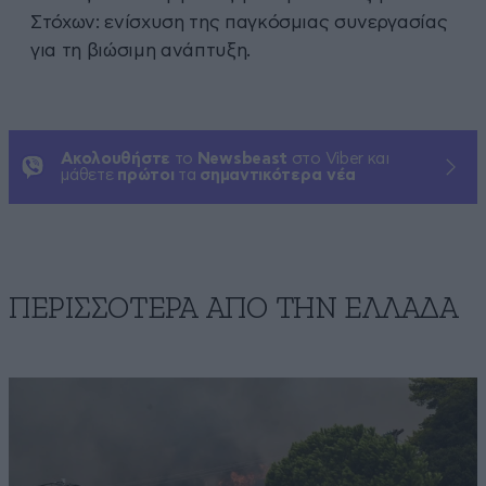
Στόχων: ενίσχυση της παγκόσμιας συνεργασίας
για τη βιώσιμη ανάπτυξη.
Ακολουθήστε
το
Newsbeast
στο Viber και
μάθετε
πρώτοι
τα
σημαντικότερα νέα
ΠΕΡΙΣΣΟΤΕΡΑ ΑΠΟ ΤΗΝ ΕΛΛΑΔΑ