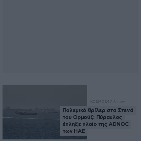
ΚΟΣΜΟΣ
47 λ. πριν
Πολεμικό θρίλερ στα Στενά
του Ορμούζ: Πύραυλος
έπληξε πλοίο της ADNOC
των ΗΑΕ