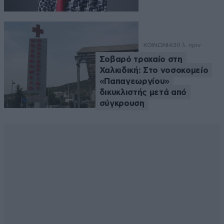
ΚΟΙΝΩΝΙΑ
30 λ. πριν
Σοβαρό τροχαίο στη
Χαλκιδική: Στο νοσοκομείο
«Παπαγεωργίου»
δικυκλιστής μετά από
σύγκρουση