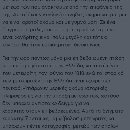
μετεωριτών που ανακτούμε από την επιφάνεια της
Γης. Αυτοί έχουν κυκλικό συνήθως σχήμα και μπορεί
να είναι ορατοί ακόμα και με γυμνό μάτι. Σε ένα
δείγμα που μόλις έπεσε στη Γη, η πιθανότητα να
είναι χονδρίτης είναι πολύ μεγάλη και τότε οι
χόνδροι θα ήταν ευδιάκριτοι», διευκρίνισε.
Για την ώρα πάντως μόνο μία επιβεβαιωμένη πτώση
μετεωρίτη υφίσταται στην Ελλάδα, και αυτή είναι
του μετεωρίτη, τον Ιούνιο του 1818, ενώ το ιστορικό
των μετεωριτών στην Ελλάδα είναι εξαιρετικά
πενιχρό. «Υπάρχουν μερικές ακόμα ιστορικές
πληροφορίες για την ύπαρξη μετεωριτών, ωστόσο
δεν υπάρχει αντίστοιχο δείγμα για να
χαρακτηριστούν επιβεβαιωμένες. Αυτά τα δείγματα
χαρακτηρίζονται ως “αμφίβολοι” μετεωρίτες και
υπάρχουν πέντε καταγραφές, μεταξύ των οποίων