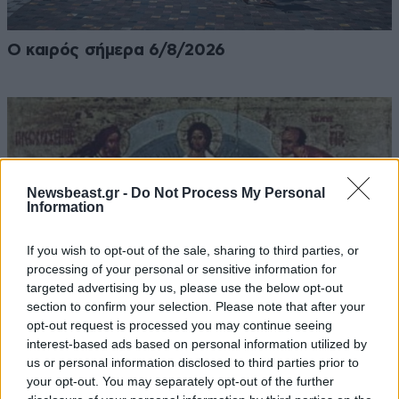
Ο καιρός σήμερα 6/8/2026
Newsbeast.gr -
Do Not Process My Personal
Information
If you wish to opt-out of the sale, sharing to third parties, or
processing of your personal or sensitive information for
targeted advertising by us, please use the below opt-out
section to confirm your selection. Please note that after your
opt-out request is processed you may continue seeing
interest-based ads based on personal information utilized by
us or personal information disclosed to third parties prior to
Εορτολόγιο: Ποιος γιορτάζει σήμερα 6
your opt-out. You may separately opt-out of the further
Αυγούστου