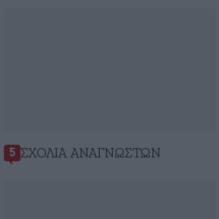
ΣΧΌΛΙΑ ΑΝΑΓΝΩΣΤΏΝ
5