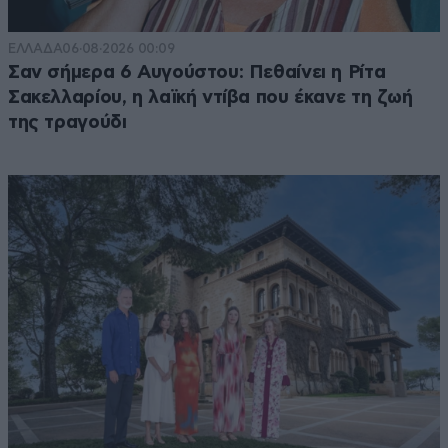
ΕΛΛΑΔΑ
06·08·2026 00:09
Σαν σήμερα 6 Αυγούστου: Πεθαίνει η Ρίτα
Σακελλαρίου, η λαϊκή ντίβα που έκανε τη ζωή
της τραγούδι