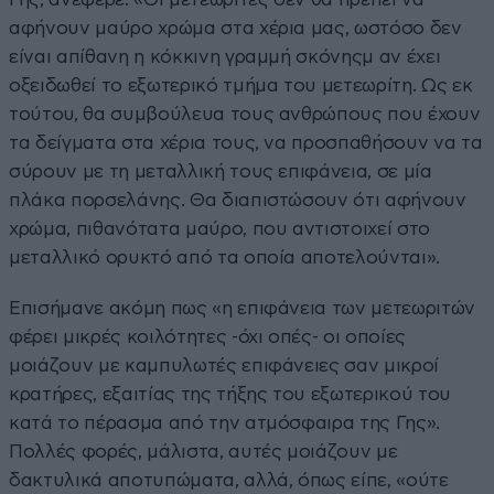
αφήνουν μαύρο χρώμα στα χέρια μας, ωστόσο δεν
είναι απίθανη η κόκκινη γραμμή σκόνηςμ αν έχει
οξειδωθεί το εξωτερικό τμήμα του μετεωρίτη. Ως εκ
τούτου, θα συμβούλευα τους ανθρώπους που έχουν
τα δείγματα στα χέρια τους, να προσπαθήσουν να τα
σύρουν με τη μεταλλική τους επιφάνεια, σε μία
πλάκα πορσελάνης. Θα διαπιστώσουν ότι αφήνουν
χρώμα, πιθανότατα μαύρο, που αντιστοιχεί στο
μεταλλικό ορυκτό από τα οποία αποτελούνται».
Επισήμανε ακόμη πως «η επιφάνεια των μετεωριτών
φέρει μικρές κοιλότητες -όχι οπές- οι οποίες
μοιάζουν με καμπυλωτές επιφάνειες σαν μικροί
κρατήρες, εξαιτίας της τήξης του εξωτερικού του
κατά το πέρασμα από την ατμόσφαιρα της Γης».
Πολλές φορές, μάλιστα, αυτές μοιάζουν με
δακτυλικά αποτυπώματα, αλλά, όπως είπε, «ούτε