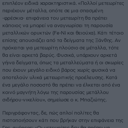
επιπλέον ειδικά χαρακτηριστικά. «Πολλοί μετεωρίτες
περιέχουν μέταλλα, οπότε σε μια σπασμένη
-φρέσκια- επιφάνεια του μετεωρίτη θα πρέπει
κάποιος να μπορεί να αναγνωρίσει τη παρουσία
μεταλλικών ορυκτών (Fe-Ni και θειούχα). Κάτι τέτοιο
επίσης απουσιάζει από τα δείγματα της Ξάνθης. Αν
πρόκειται για μετεωρίτη πλούσιο σε μέταλλα, τότε
θα είναι αρκετά βαρύς. Φυσικά, υπάρχουν αρκετά
γήινα δείγματα, όπως τα μεταλλεύματα ή οι σκωρίες
που έχουν μεγάλο ειδικό βάρος χωρίς φυσικά να
αποτελούν υλικά μετεωριτικής προέλευσης. Κατά
ένα μεγάλο ποσοστό θα πρέπει να έλκεται από ένα
κοινό μαγνήτη λόγω της παρουσίας μετάλλου
σιδήρου-νικελίου», σημείωσε ο κ. Μπαζιώτης.
Περιγράφοντας, δε, πώς απλοί πολίτες θα
πιστοποιήσουν κάτι που βρήκαν στην επιφάνεια της
Γης, ανέφερε: «Οι μετεωρίτες δεν θα πρέπει να