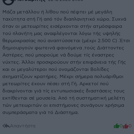
Μάζα μετάλλου ή λίθου πού πέφτει μέ μεγάλη
ταχύτητα στή Γή από τόν διαπλανητικό χώρο. Συχνά
όταν οι μετεωρίτες εισέρχονται στήν ατμόσφαιρα
τού πλανήτη μας αναφλέγονται λόγω τής υψηλής
θερμοκρασίας πού αναπτύσσεται (μέχρι 2.500 C) .Έτσι
δημιουργούν φωτεινά φαινόμενα ,τούς Διάττοντες
Αστέρες, πού μπορούμε νά δούμε τίς έναστρες
νύχτες. Άλλοι προσκρούουν στήν επιφάνεια τής Γής
και οι μεγαλύτεροι πού ονομάζονται Βολίδες
σχηματίζουν κρατήρες. Μέχρι σήμερα πολυάριθμοι
μετεωρίτες έχουν πέσει στή Γή. Αρκετοί πού
διακρίνονται γιά τίς εντυπωσιακές διαστάσεις τους
εκτίθενται σέ μουσεία. Από τή συστηματική μελέτη
τών μετεωριτών οι επιστήμονες συνάγουν χρήσιμα
συμπεράσματα γιά τό Διάστημα.
Απαντήστε
0
0