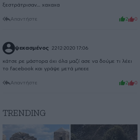
ξεστράτρισαν... χαχαχα
Απαντήστε
2
0
ψεκασμένος
22·12·2020 17:06
κάτσε ρε μάστορα όχι όλα μαζί ασε να δούμε τι λέει
το facebook και γράψε μετά μπεεε
Απαντήστε
2
0
TRENDING