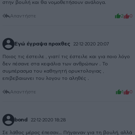
στην βουλή και θα νομοθετήσουν ανάλογα.
Απαντήστε
2
0
Εγώ έγραψα προχθες
22·12·2020 20:07
Ποιος τις έστειλε , γιατί τις έστειλε και για ποιο λόγο
δεν πέσανε στα κεφάλια των ανθρώπων . Το
συμπέρασμα του καθηγητή ορυκτολογιας ,
επιβεβαιωνει του λογου το αληθές .
Απαντήστε
1
0
bond
22·12·2020 18:28
Σε λάθος μέρος έπεσαν... Πήγαιναν για τη βουλή, αλλά