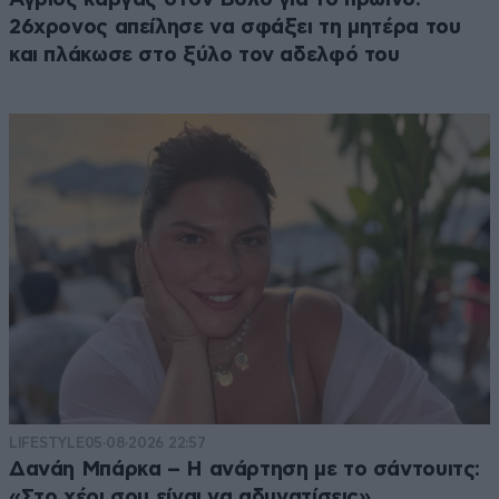
26χρονος απείλησε να σφάξει τη μητέρα του
και πλάκωσε στο ξύλο τον αδελφό του
LIFESTYLE
05·08·2026 22:57
Δανάη Μπάρκα – Η ανάρτηση με το σάντουιτς:
«Στο χέρι σου είναι να αδυνατίσεις»