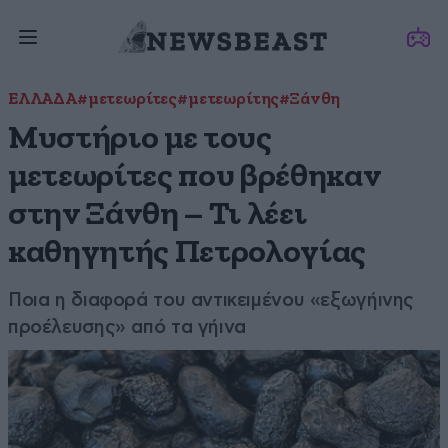
ΕΛΛΑΔΑ
#μετεωρίτες
#μετεωρίτης
#Ξάνθη
Μυστήριο με τους
μετεωρίτες που βρέθηκαν
στην Ξάνθη – Τι λέει
καθηγητής Πετρολογίας
Ποια η διαφορά του αντικειμένου «εξωγήινης
προέλευσης» από τα γήινα