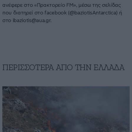
ανέφερε στο «Πρακτορείο FM», μέσω της σελίδας
που διατηρεί στο facebook (@baziotisAntarctica) ή
στο
ibaziotis@aua.gr
.
ΠΕΡΙΣΣΟΤΕΡΑ ΑΠΟ ΤΗΝ ΕΛΛΑΔΑ