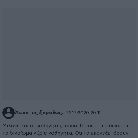
Άσχετος ξερολας.
22·12·2020 20:11
Μιλάνε και οι καθηγητές τώρα. Ποιος σου έδωσε αυτό
το δικαίωμα κύριε καθηγητά. Θα το επανεξετάσουν