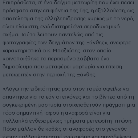
Επιπρόσθετα, σ’ ένα δείγμα μετεωρίτη που έχει πέσει
πρόσφατα στην επιφάνεια της Γης, η εξαλλοίωση, ως
αποτέλεσμα της αλληλεπίδρασης κυρίως με το νερό,
είναι ελάχιστη, ενώ διατηρεί ένα αεροδυναμικό
σχήμα. Τούτα λείπουν παντελώς από τις
φωτογραφίες των δειγμάτων της Ξάνθης», ανέφερε
χαρακτηριστικά ο κ. Μπαζιώτης, στον οποίο
κοινοποιήθηκε το περασμένο Σάββατο ένα
δημοσίευμα που μεταφέρει μαρτυρία για πτώση
μετεωριτών στην περιοχή της Ξάνθης.
«Λόγω της ειδικότητας μου στον τομέα οφείλω να
απαντήσω για το εάν οι εικόνες και το βίντεο από τη
συγκεκριμένη μαρτυρία στοιχειοθετούν πράγματι μια
τόσο σημαντική -αφού η αναφορά είναι για
πολλαπλά ενδεχομένως τμήματα μετεωρίτη- πτώση.
Πόσο μάλλον δε καθώς οι αναφορές στο γεγονός
έχουν πολλαπλασιαστεί ενώ ακόμη και συνάδελφοι