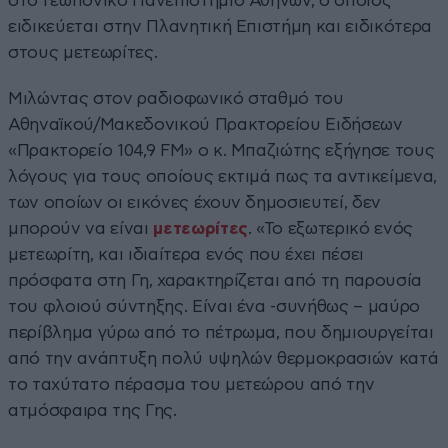
στο Γεωπονικό Πανεπιστήμιο Αθηνών, ο οποίος
ειδικεύεται στην Πλανητική Επιστήμη και ειδικότερα
στους μετεωρίτες.
Μιλώντας στον ραδιοφωνικό σταθμό του
Αθηναϊκού/Μακεδονικού Πρακτορείου Ειδήσεων
«Πρακτορείο 104,9 FM» ο κ. Μπαζιώτης εξήγησε τους
λόγους για τους οποίους εκτιμά πως τα αντικείμενα,
των οποίων οι εικόνες έχουν δημοσιευτεί, δεν
μπορούν να είναι
μετεωρίτες
. «Το εξωτερικό ενός
μετεωρίτη, και ιδιαίτερα ενός που έχει πέσει
πρόσφατα στη Γη, χαρακτηρίζεται από τη παρουσία
του φλοιού σύντηξης. Είναι ένα -συνήθως – μαύρο
περίβλημα γύρω από το πέτρωμα, που δημιουργείται
από την ανάπτυξη πολύ υψηλών θερμοκρασιών κατά
το ταχύτατο πέρασμα του μετεώρου από την
ατμόσφαιρα της Γης.