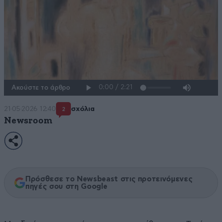
Ακούστε το άρθρο
21·05·2026 12:40
σχόλια
2
Newsroom
Πρόσθεσε το Newsbeast στις προτεινόμενες
πηγές σου στη Google