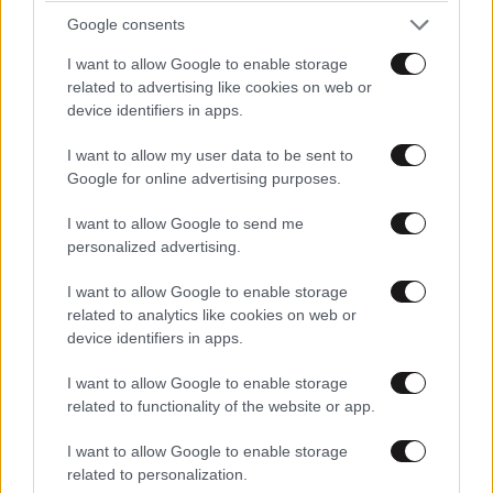
Google consents
Σε αυτή την έκθεση στο Αρχαίο Θέατρο της
Επιδαύρου ο Χορός βρίσκει τον Χώρο του
I want to allow Google to enable storage
related to advertising like cookies on web or
device identifiers in apps.
I want to allow my user data to be sent to
Google for online advertising purposes.
Ακολουθήστε το
NEWSBEAST
στο
Google News
I want to allow Google to send me
και μάθετε πρώτοι όλες τις ειδήσεις
personalized advertising.
I want to allow Google to enable storage
related to analytics like cookies on web or
device identifiers in apps.
I want to allow Google to enable storage
related to functionality of the website or app.
I want to allow Google to enable storage
related to personalization.