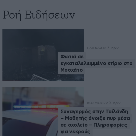
Ροή Ειδήσεων
ΕΛΛΑΔΑ
12 λ. πριν
Φωτιά σε
εγκαταλελειμμένο κτίριο στο
Μοσχάτο
ΚΟΣΜΟΣ
22 λ. πριν
Συναγερμός στην Ταϊλάνδη
– Μαθητής άνοιξε πυρ μέσα
σε σχολείο – Πληροφορίες
για νεκρούς