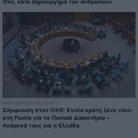
Θεό, είναι δημιούργημα του ανθρώπου»
ΚΟΣΜΟΣ
06·08·2026 22:16
Σύγκρουση στον ΟΗΕ: Εννέα κράτη λένε «όχι»
στη Ρωσία για τα Ποινικά Δικαστήρια –
Ανάμεσά τους και η Ελλάδα