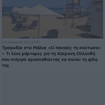
ΕΛΛΑΔΑ
06·08·2026 21:47
Τραγωδία στα Μάλια: «Ο πανικός τη σκότωσε»
– Τι λένε μάρτυρες για τη 42χρονη Ολλανδή
που πνίγηκε προσπαθώντας να σώσει τη φίλη
της