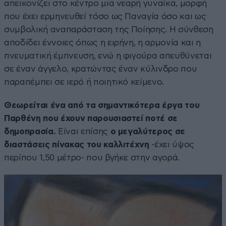
απεικονίζει στο κέντρο μια νεαρή γυναίκα, μορφή
που έχει ερμηνευθεί τόσο ως Παναγία όσο και ως
συμβολική αναπαράσταση της Ποίησης. Η σύνθεση
αποδίδει έννοιες όπως η ειρήνη, η αρμονία και η
πνευματική έμπνευση, ενώ η φιγούρα απευθύνεται
σε έναν άγγελο, κρατώντας έναν κύλινδρο που
παραπέμπει σε ιερό ή ποιητικό κείμενο.
Θεωρείται ένα από τα σημαντικότερα έργα του
Παρθένη που έχουν παρουσιαστεί ποτέ σε
δημοπρασία.
Είναι επίσης
ο μεγαλύτερος σε
διαστάσεις πίνακας του καλλιτέχνη
-έχει ύψος
περίπου 1,50 μέτρο- που βγήκε στην αγορά.