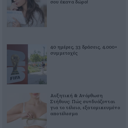
σου έκανα δώρο!
40 ημέρες, 33 δράσεις, 4.000+
συμμετοχές
Αυξητική & Ανόρθωση
Στήθους: Πώς συνδυάζονται
για το τέλειο, εξατομικευμένο
αποτέλεσμα