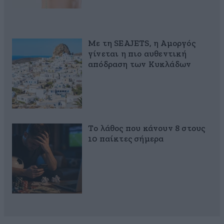
Με τη SEAJETS, η Αμοργός
γίνεται η πιο αυθεντική
απόδραση των Κυκλάδων
Το λάθος που κάνουν 8 στους
10 παίκτες σήμερα