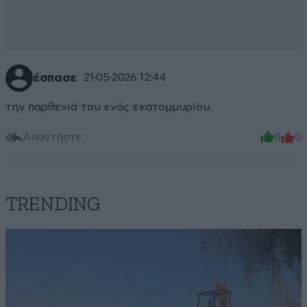
έσπασε
21·05·2026 12:44
την παρθενιά του ενός εκατομμυρίου.
Απαντήστε
0
0
TRENDING