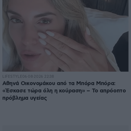
LIFESTYLE
06·08·2026 22:38
Αθηνά Οικονομάκου από τα Μπόρα Μπόρα:
«Έσκασε τώρα όλη η κούραση» – Το απρόοπτο
πρόβλημα υγείας