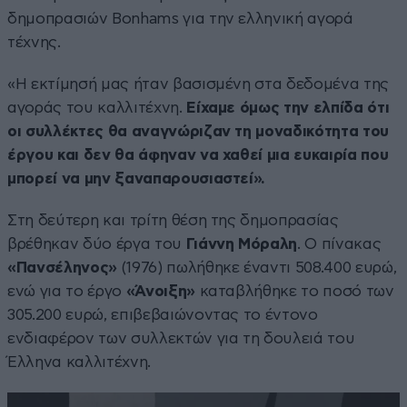
δημοπρασιών Bonhams για την ελληνική αγορά
τέχνης.
«Η εκτίμησή μας ήταν βασισμένη στα δεδομένα της
αγοράς του καλλιτέχνη.
Είχαμε όμως την ελπίδα ότι
οι συλλέκτες θα αναγνώριζαν τη μοναδικότητα του
έργου και δεν θα άφηναν να χαθεί μια ευκαιρία που
μπορεί να μην ξαναπαρουσιαστεί».
Στη δεύτερη και τρίτη θέση της δημοπρασίας
βρέθηκαν δύο έργα του
Γιάννη Μόραλη
. Ο πίνακας
«Πανσέληνος»
(1976) πωλήθηκε έναντι 508.400 ευρώ,
ενώ για το έργο
«Άνοιξη»
καταβλήθηκε το ποσό των
305.200 ευρώ, επιβεβαιώνοντας το έντονο
ενδιαφέρον των συλλεκτών για τη δουλειά του
Έλληνα καλλιτέχνη.