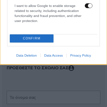
I want to allow Google to enable storage
related to security, including authentication
functionality and fraud prevention, and other
user protection.
ΣΧΌΛΙΑ ΑΝΑΓΝΩΣΤΏΝ
2
CONFIRM
Data Deletion
Data Access
Privacy Policy
ΠΡΟΣΘΕΣΤΕ ΤΟ ΣΧΟΛΙΟ ΣΑΣ