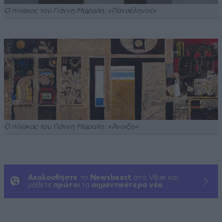
Ο πίνακας του Γιάννη Μώραλη: «Πανσέληνος»
Ο πίνακας του Γιάννη Μώραλη: «Άνοιξη»
Ακολουθήστε
το
Newsbeast
στο Viber και
μάθετε
πρώτοι
τα
σημαντικότερα νέα