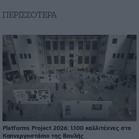
ΠΕΡΙΣΣΟΤΕΡΑ
Platforms Project 2026: 1.100 καλλιτέχνες στο
Καπνεργοστάσιο της Βουλής