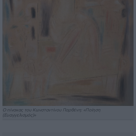
Ο πίνακας του Κωνσταντίνου Παρθένη: «Ποίηση
(Ευαγγελισμός)»