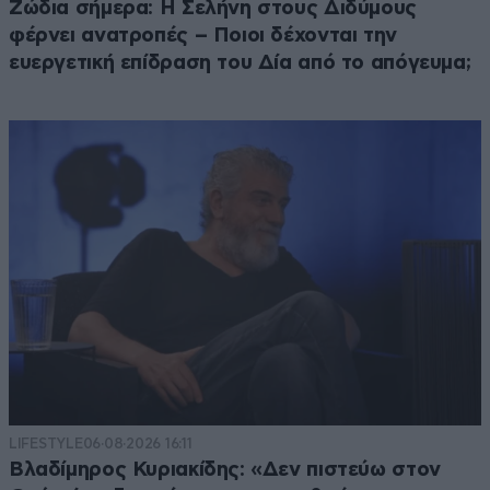
Ζώδια σήμερα: Η Σελήνη στους Διδύμους
φέρνει ανατροπές – Ποιοι δέχονται την
ευεργετική επίδραση του Δία από το απόγευμα;
LIFESTYLE
06·08·2026 16:11
Βλαδίμηρος Κυριακίδης: «Δεν πιστεύω στον