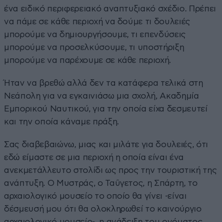
ένα ειδικό περιφερειακό αναπτυξιακό σχέδιο. Πρέπει
να πάμε σε κάθε περιοχή να δούμε τι δουλειές
μπορούμε να δημιουργήσουμε, τι επενδύσεις
μπορούμε να προσελκύσουμε, τι υποστήριξη
μπορούμε να παρέχουμε σε κάθε περιοχή.
Ήταν να βρεθώ αλλά δεν τα κατάφερα τελικά στη
Νεάπολη για να εγκαινιάσω μια σχολή, Ακαδημία
Εμπορικού Ναυτικού, για την οποία είχα δεσμευτεί
και την οποία κάναμε πράξη.
Σας διαβεβαιώνω, μιας και μιλάτε για δουλειές, ότι
εδώ είμαστε σε μια περιοχή η οποία είναι ένα
ανεκμετάλλευτο στολίδι ως προς την τουριστική της
ανάπτυξη. Ο Μυστράς, ο Ταΰγετος, η Σπάρτη, το
αρχαιολογικό μουσείο το οποίο θα γίνει -είναι
δέσμευσή μου ότι θα ολοκληρωθεί το καινούργιο
αρχαιολογικό μουσείο-, η ανάδειξη του ονόματος