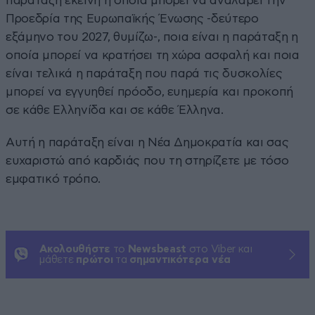
παράταξη εκείνη η οποία μπορεί να αναλάβει την
Προεδρία της Ευρωπαϊκής Ένωσης -δεύτερο
εξάμηνο του 2027, θυμίζω-, ποια είναι η παράταξη η
οποία μπορεί να κρατήσει τη χώρα ασφαλή και ποια
είναι τελικά η παράταξη που παρά τις δυσκολίες
μπορεί να εγγυηθεί πρόοδο, ευημερία και προκοπή
σε κάθε Ελληνίδα και σε κάθε Έλληνα.
Αυτή η παράταξη είναι η Νέα Δημοκρατία και σας
ευχαριστώ από καρδιάς που τη στηρίζετε με τόσο
εμφατικό τρόπο.
Ακολουθήστε
το
Newsbeast
στο Viber και
μάθετε
πρώτοι
τα
σημαντικότερα νέα