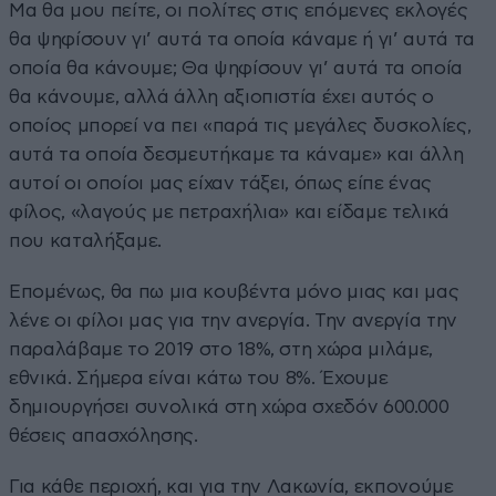
Μα θα μου πείτε, οι πολίτες στις επόμενες εκλογές
θα ψηφίσουν γι’ αυτά τα οποία κάναμε ή γι’ αυτά τα
οποία θα κάνουμε; Θα ψηφίσουν γι’ αυτά τα οποία
θα κάνουμε, αλλά άλλη αξιοπιστία έχει αυτός ο
οποίος μπορεί να πει «παρά τις μεγάλες δυσκολίες,
αυτά τα οποία δεσμευτήκαμε τα κάναμε» και άλλη
αυτοί οι οποίοι μας είχαν τάξει, όπως είπε ένας
φίλος, «λαγούς με πετραχήλια» και είδαμε τελικά
που καταλήξαμε.
Επομένως, θα πω μια κουβέντα μόνο μιας και μας
λένε οι φίλοι μας για την ανεργία. Την ανεργία την
παραλάβαμε το 2019 στο 18%, στη χώρα μιλάμε,
εθνικά. Σήμερα είναι κάτω του 8%. Έχουμε
δημιουργήσει συνολικά στη χώρα σχεδόν 600.000
θέσεις απασχόλησης.
Για κάθε περιοχή, και για την Λακωνία, εκπονούμε