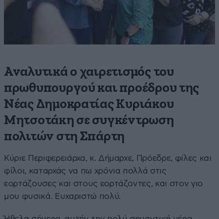
Αναλυτικά ο χαιρετισμός του
πρωθυπουργού και προέδρου της
Νέας Δημοκρατίας Κυριάκου
Μητσοτάκη σε συγκέντρωση
πολιτών στη Σπάρτη
Κύριε Περιφερειάρχα, κ. Δήμαρχε, Πρόεδρε, φίλες και
φίλοι, καταρχάς να πω χρόνια πολλά στις
εορτάζουσες και στους εορτάζοντες, και στον γιο
μου φυσικά. Ευχαριστώ πολύ.
Ήθελα σήμερα, αυτήν την πολύ σημαντική μέρα,