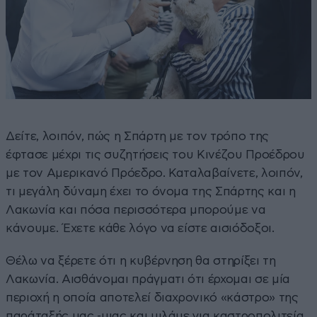
Δείτε, λοιπόν, πώς η Σπάρτη με τον τρόπο της
έφτασε μέχρι τις συζητήσεις του Κινέζου Προέδρου
με τον Αμερικανό Πρόεδρο. Καταλαβαίνετε, λοιπόν,
τι μεγάλη δύναμη έχει το όνομα της Σπάρτης και η
Λακωνία και πόσα περισσότερα μπορούμε να
κάνουμε. Έχετε κάθε λόγο να είστε αισιόδοξοι.
Θέλω να ξέρετε ότι η κυβέρνηση θα στηρίξει τη
Λακωνία. Αισθάνομαι πράγματι ότι έρχομαι σε μία
περιοχή η οποία αποτελεί διαχρονικό «κάστρο» της
παράταξής μας -μιας και μιλάμε για καστροπολιτεία.