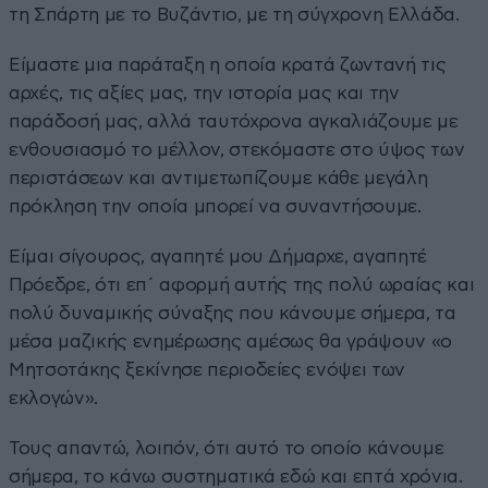
τη Σπάρτη με το Βυζάντιο, με τη σύγχρονη Ελλάδα.
Είμαστε μια παράταξη η οποία κρατά ζωντανή τις
αρχές, τις αξίες μας, την ιστορία μας και την
παράδοσή μας, αλλά ταυτόχρονα αγκαλιάζουμε με
ενθουσιασμό το μέλλον, στεκόμαστε στο ύψος των
περιστάσεων και αντιμετωπίζουμε κάθε μεγάλη
πρόκληση την οποία μπορεί να συναντήσουμε.
Είμαι σίγουρος, αγαπητέ μου Δήμαρχε, αγαπητέ
Πρόεδρε, ότι επ΄ αφορμή αυτής της πολύ ωραίας και
πολύ δυναμικής σύναξης που κάνουμε σήμερα, τα
μέσα μαζικής ενημέρωσης αμέσως θα γράψουν «ο
Μητσοτάκης ξεκίνησε περιοδείες ενόψει των
εκλογών».
Τους απαντώ, λοιπόν, ότι αυτό το οποίο κάνουμε
σήμερα, το κάνω συστηματικά εδώ και επτά χρόνια.