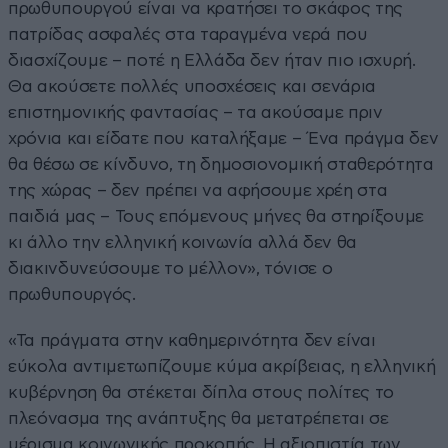
πρωθυπουργού είναι να κρατήσει το σκάφος της
πατρίδας ασφαλές στα ταραγμένα νερά που
διασχίζουμε – ποτέ η Ελλάδα δεν ήταν πιο ισχυρή.
Θα ακούσετε πολλές υποσχέσεις και σενάρια
επιστημονικής φαντασίας – τα ακούσαμε πριν
χρόνια και είδατε που καταλήξαμε – Ένα πράγμα δεν
θα θέσω σε κίνδυνο, τη δημοσιονομική σταθερότητα
της χώρας – δεν πρέπει να αφήσουμε χρέη στα
παιδιά μας – Τους επόμενους μήνες θα στηρίξουμε
κι άλλο την ελληνική κοινωνία αλλά δεν θα
διακινδυνεύσουμε το μέλλον», τόνισε ο
πρωθυπουργός.
«Τα πράγματα στην καθημερινότητα δεν είναι
εύκολα αντιμετωπίζουμε κύμα ακρίβειας, η ελληνική
κυβέρνηση θα στέκεται δίπλα στους πολίτες το
πλεόνασμα της ανάπτυξης θα μετατρέπεται σε
μέρισμα κοινωνικής προκοπής. Η αξιοπιστία των