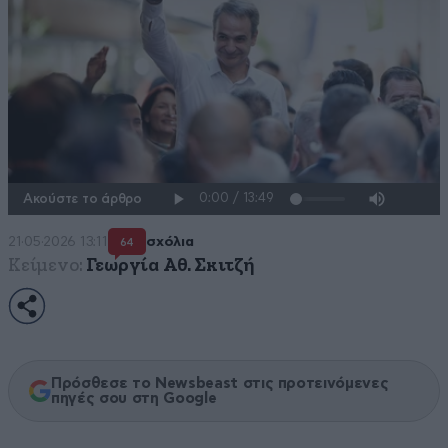
Ακούστε το άρθρο
21·05·2026 13:11
σχόλια
64
Κείμενο:
Γεωργία Αθ. Σκιτζή
Πρόσθεσε το Newsbeast στις προτεινόμενες
πηγές σου στη Google