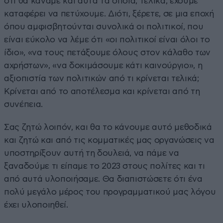
ότι θα κάναμε και αυτά τα οποία, τελικά, έχουμε
καταφέρει να πετύχουμε. Διότι, ξέρετε, σε μια εποχή
όπου αμφισβητούνται συνολικά οι πολιτικοί, που
είναι εύκολο να λέμε ότι «οι πολιτικοί είναι όλοι το
ίδιο», «να τους πετάξουμε όλους στον κάλαθο των
αχρήστων», «να δοκιμάσουμε κάτι καινούργιο», η
αξιοπιστία των πολιτικών από τι κρίνεται τελικά;
Κρίνεται από το αποτέλεσμα και κρίνεται από τη
συνέπεια.
Σας ζητώ λοιπόν, και θα το κάνουμε αυτό μεθοδικά
και ζητώ και από τις κομματικές μας οργανώσεις να
υποστηρίξουν αυτή τη δουλειά, να πάμε να
ξαναδούμε τι είπαμε το 2023 στους πολίτες και τι
από αυτά υλοποιήσαμε. Θα διαπιστώσετε ότι ένα
πολύ μεγάλο μέρος του προγραμματικού μας λόγου
έχει υλοποιηθεί.