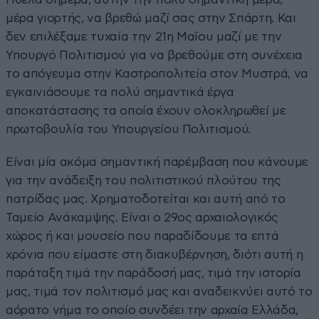
μέρα γιορτής, να βρεθώ μαζί σας στην Σπάρτη. Και
δεν επιλέξαμε τυχαία την 21η Μαΐου μαζί με την
Υπουργό Πολιτισμού για να βρεθούμε στη συνέχεια
το απόγευμα στην Καστροπολιτεία στον Μυστρά, να
εγκαινιάσουμε τα πολύ σημαντικά έργα
αποκατάστασης τα οποία έχουν ολοκληρωθεί με
πρωτοβουλία του Υπουργείου Πολιτισμού.
Είναι μία ακόμα σημαντική παρέμβαση που κάνουμε
για την ανάδειξη του πολιτιστικού πλούτου της
πατρίδας μας. Χρηματοδοτείται και αυτή από το
Ταμείο Ανάκαμψης. Είναι ο 29ος αρχαιολογικός
χώρος ή και μουσείο που παραδίδουμε τα επτά
χρόνια που είμαστε στη διακυβέρνηση, διότι αυτή η
παράταξη τιμά την παράδοσή μας, τιμά την ιστορία
μας, τιμά τον πολιτισμό μας και αναδεικνύει αυτό το
αόρατο νήμα το οποίο συνδέει την αρχαία Ελλάδα,