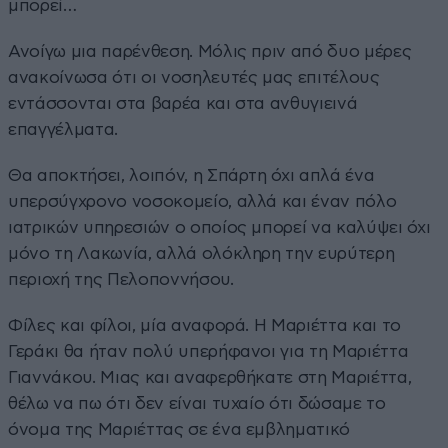
μπορεί…
Ανοίγω μια παρένθεση. Μόλις πριν από δυο μέρες
ανακοίνωσα ότι οι νοσηλευτές μας επιτέλους
εντάσσονται στα βαρέα και στα ανθυγιεινά
επαγγέλματα.
Θα αποκτήσει, λοιπόν, η Σπάρτη όχι απλά ένα
υπερσύγχρονο νοσοκομείο, αλλά και έναν πόλο
ιατρικών υπηρεσιών ο οποίος μπορεί να καλύψει όχι
μόνο τη Λακωνία, αλλά ολόκληρη την ευρύτερη
περιοχή της Πελοποννήσου.
Φίλες και φίλοι, μία αναφορά. Η Μαριέττα και το
Γεράκι θα ήταν πολύ υπερήφανοι για τη Μαριέττα
Γιαννάκου. Μιας και αναφερθήκατε στη Μαριέττα,
θέλω να πω ότι δεν είναι τυχαίο ότι δώσαμε το
όνομα της Μαριέττας σε ένα εμβληματικό