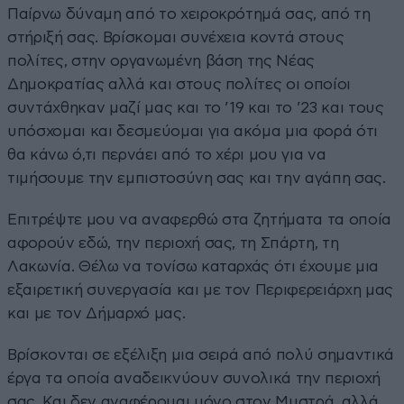
Παίρνω δύναμη από το χειροκρότημά σας, από τη
στήριξή σας. Βρίσκομαι συνέχεια κοντά στους
πολίτες, στην οργανωμένη βάση της Νέας
Δημοκρατίας αλλά και στους πολίτες οι οποίοι
συντάχθηκαν μαζί μας και το ’19 και το ’23 και τους
υπόσχομαι και δεσμεύομαι για ακόμα μια φορά ότι
θα κάνω ό,τι περνάει από το χέρι μου για να
τιμήσουμε την εμπιστοσύνη σας και την αγάπη σας.
Επιτρέψτε μου να αναφερθώ στα ζητήματα τα οποία
αφορούν εδώ, την περιοχή σας, τη Σπάρτη, τη
Λακωνία. Θέλω να τονίσω καταρχάς ότι έχουμε μια
εξαιρετική συνεργασία και με τον Περιφερειάρχη μας
και με τον Δήμαρχό μας.
Βρίσκονται σε εξέλιξη μια σειρά από πολύ σημαντικά
έργα τα οποία αναδεικνύουν συνολικά την περιοχή
σας. Και δεν αναφέρομαι μόνο στον Μυστρά, αλλά