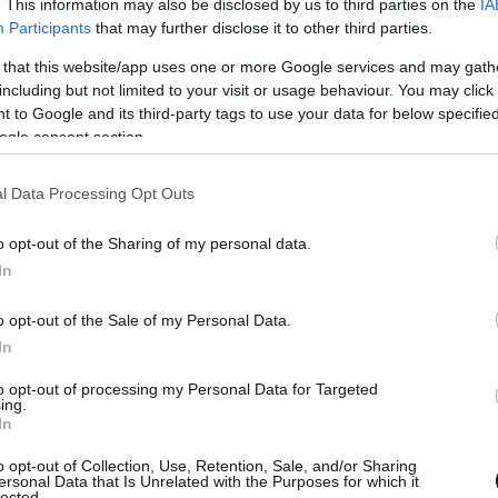
. This information may also be disclosed by us to third parties on the
IA
Participants
that may further disclose it to other third parties.
 that this website/app uses one or more Google services and may gath
including but not limited to your visit or usage behaviour. You may click 
 to Google and its third-party tags to use your data for below specifi
ogle consent section.
l Data Processing Opt Outs
o opt-out of the Sharing of my personal data.
In
o opt-out of the Sale of my Personal Data.
In
to opt-out of processing my Personal Data for Targeted
ing.
In
o opt-out of Collection, Use, Retention, Sale, and/or Sharing
ersonal Data that Is Unrelated with the Purposes for which it
lected.