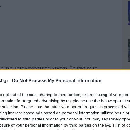
.
ι σε μεταγενέστερο χρόνο, θα έχουν τη
μικά μέσω ηλεκτρονικής πλατφόρμας για την
.gr -
Do Not Process My Personal Information
 εξυπηρέτησης του Δήμου Βάρης – Βούλας –
ωπίζουν αυξημένες ανάγκες λόγω της επιδημίας
to opt-out of the sale, sharing to third parties, or processing of your per
formation for targeted advertising by us, please use the below opt-out s
r selection. Please note that after your opt-out request is processed y
eing interest-based ads based on personal information utilized by us or
disclosed to third parties prior to your opt-out. You may separately opt-
losure of your personal information by third parties on the IAB’s list of