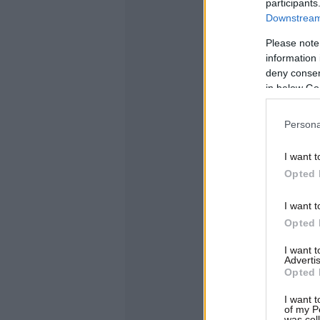
participants
Downstream 
Please note
information 
deny consent
in below Go
Persona
I want t
Opted 
I want t
Opted 
I want 
Advertis
Opted 
I want t
of my P
was col