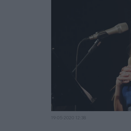
19·05·2020 12:38