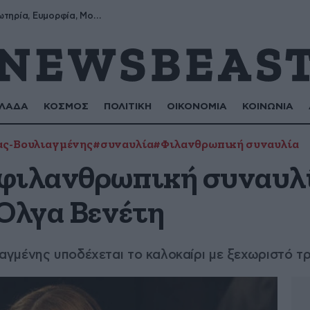
Σωτήρης, Σωτηρία, Ευμορφία, Μορφούλα
ΛΑΔΑ
ΚΟΣΜΟΣ
ΠΟΛΙΤΙΚΗ
ΟΙΚΟΝΟΜΙΑ
ΚΟΙΝΩΝΙΑ
ας-Βουλιαγμένης
#συναυλία
#Φιλανθρωπική συναυλία
φιλανθρωπική συναυλί
 Όλγα Βενέτη
γμένης υποδέχεται το καλοκαίρι με ξεχωριστό τρ