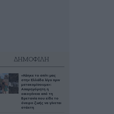
ΔΗΜΟΦΙΛΗ
«Κάηκε το σπίτι μας
στην Ελλάδα λίγο πριν
μετακομίσουμε»:
Απαρηγόρητη η
οικογένεια από τη
Βρετανία που είδε το
όνειρο ζωής να γίνεται
στάχτη