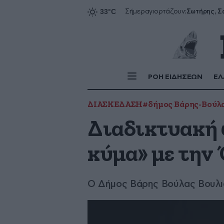
Σήμερα
γιορτάζουν:
ΡΟΗ ΕΙΔΗΣΕΩΝ
ΕΛ
ΔΙΑΣΚΕΔΑΣΗ
#δήμος Βάρης-Βούλ
Διαδικτυακή 
κύμα» με την
Ο Δήμος Βάρης Βούλας Βουλια