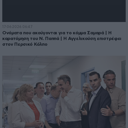
17·06·2026 06:47
Ονόματα που ακούγονται για το κόμμα Σαμαρά | Η
καρατόμηση του Ν. Παππά | Η Αγγελικούση επιστρέφει
στον Περσικό Κόλπο