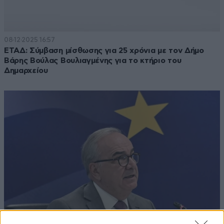
08·12·2025 16:57
ΕΤΑΔ: Σύμβαση μίσθωσης για 25 χρόνια με τον Δήμο
Βάρης Βούλας Βουλιαγμένης για το κτήριο του
Δημαρχείου