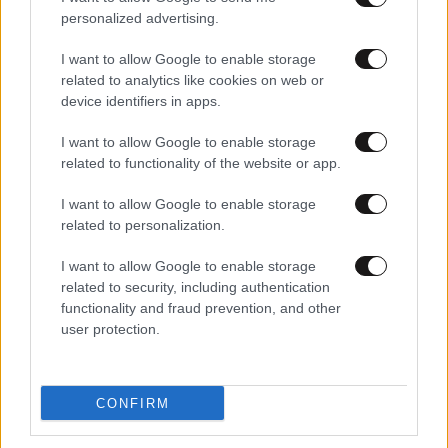
Ανάπτυξης»
personalized advertising.
I want to allow Google to enable storage
related to analytics like cookies on web or
device identifiers in apps.
I want to allow Google to enable storage
related to functionality of the website or app.
I want to allow Google to enable storage
related to personalization.
I want to allow Google to enable storage
related to security, including authentication
functionality and fraud prevention, and other
user protection.
09·02·2023 00:14
Εκβιάζουν γνωστή αντιδήμαρχο με μονταρισμένες
γυμνές φωτογραφίες
CONFIRM