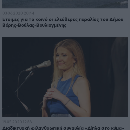
03·06·2020 20:44
Έτοιμες για το κοινό οι ελεύθερες παραλίες του Δήμου
Βάρης-Βούλας-Βουλιαγμένης
19·05·2020 12:38
Διαδικτυακή φιλανθρωπική συναυλία «Δίπλα στο κύμα»