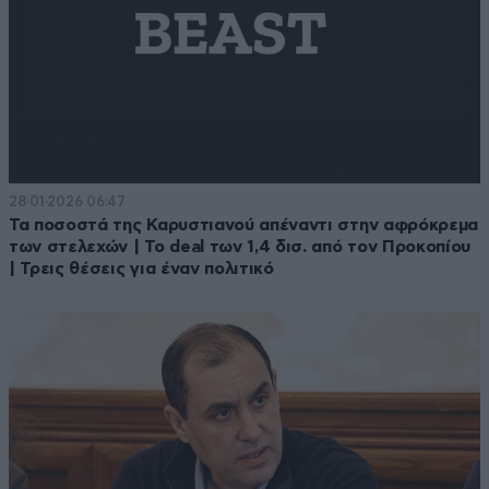
28·01·2026 06:47
Τα ποσοστά της Καρυστιανού απέναντι στην αφρόκρεμα
των στελεχών | Το deal των 1,4 δισ. από τον Προκοπίου
| Τρεις θέσεις για έναν πολιτικό