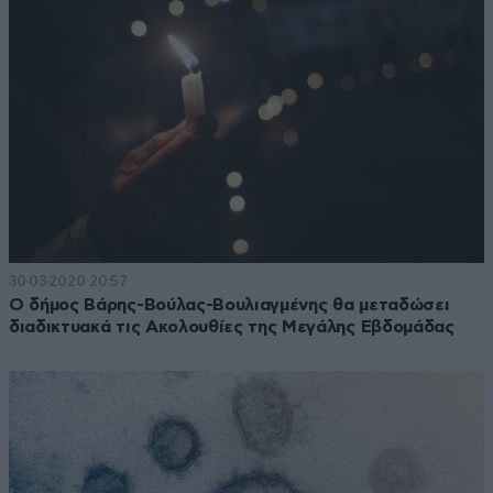
30·03·2020 20:57
Ο δήμος Βάρης-Βούλας-Βουλιαγμένης θα μεταδώσει
διαδικτυακά τις Ακολουθίες της Μεγάλης Εβδομάδας