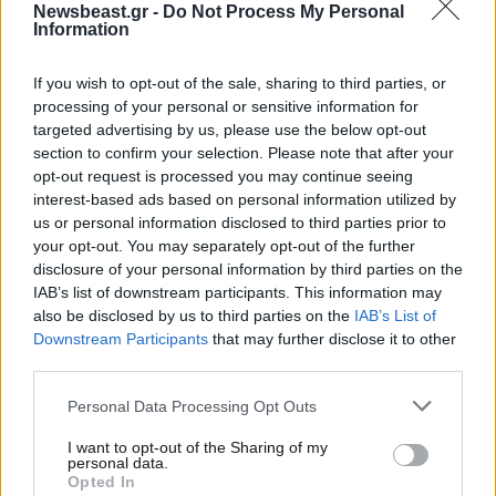
Newsbeast.gr -
Do Not Process My Personal
Information
27·10·2025 09:53
Παπαθανάσης: Στο πρόγραμμα «Περιβάλλον και
Κλιματική Αλλαγή» του ΕΣΠΑ 2021-2027 η Β’ φάση
If you wish to opt-out of the sale, sharing to third parties, or
διευθέτησης του ρέματος Κόρμπι
processing of your personal or sensitive information for
targeted advertising by us, please use the below opt-out
section to confirm your selection. Please note that after your
opt-out request is processed you may continue seeing
interest-based ads based on personal information utilized by
us or personal information disclosed to third parties prior to
your opt-out. You may separately opt-out of the further
disclosure of your personal information by third parties on the
IAB’s list of downstream participants. This information may
also be disclosed by us to third parties on the
IAB’s List of
Downstream Participants
that may further disclose it to other
third parties.
Please note that this website/app uses one or more Google
Personal Data Processing Opt Outs
services and may gather and store information including but
not limited to your visit or usage behaviour. You may click to
I want to opt-out of the Sharing of my
personal data.
17·07·2025 06:47
grant or deny consent to Google and its third-party tags to
Opted In
Το σχέδιο Τσίπρα για επιστροφή | Ποιος μεσολάβησε
use your data for below specified purposes in below Google