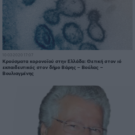
10·03·2020 17:07
Κρούσματα κορονοϊού στην Ελλάδα: Θετική στον ιό
εκπαιδευτικός στον δήμο Βάρης – Βούλας –
Βουλιαγμένης