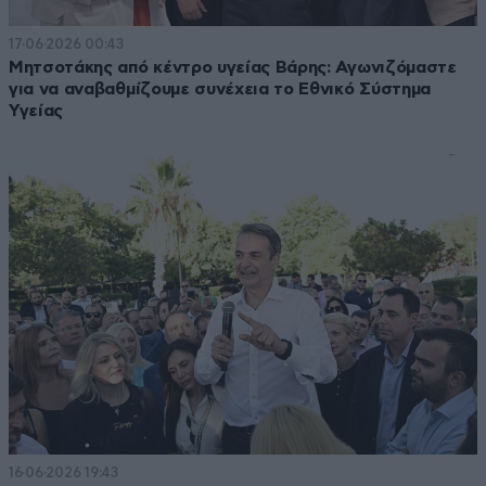
17·06·2026 00:43
Μητσοτάκης από κέντρο υγείας Βάρης: Αγωνιζόμαστε
για να αναβαθμίζουμε συνέχεια το Εθνικό Σύστημα
Υγείας
16·06·2026 19:43