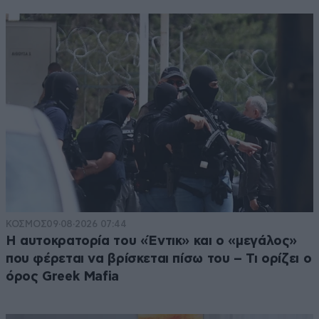
ΚΟΣΜΟΣ
09·08·2026 07:44
Η αυτοκρατορία του «Έντικ» και ο «μεγάλος»
που φέρεται να βρίσκεται πίσω του – Τι ορίζει ο
όρος Greek Mafia