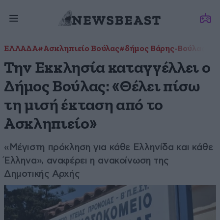
ΕΛΛΑΔΑ
#Ασκληπιείο Βούλας
#δήμος Βάρης-Βούλας-Βο
Την Εκκλησία καταγγέλλει ο
Δήμος Βούλας: «Θέλει πίσω
τη μισή έκταση από το
Ασκληπιείο»
«Μέγιστη πρόκληση για κάθε Ελληνίδα και κάθε
Έλληνα», αναφέρει η ανακοίνωση της
Δημοτικής Αρχής