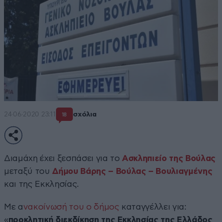
24·06·2020 23:11
σχόλια
18
Διαμάχη έχει ξεσπάσει για το
Ασκληπιείο της Βούλας
μεταξύ του
Δήμου Βάρης – Βούλας – Βουλιαγμένης
και της Εκκλησίας.
Με α
νακοίνωσή του ο δήμος
καταγγέλλει για:
«
προκλητική διεκδίκηση της Εκκλησίας της Ελλάδος