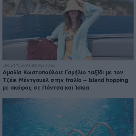
LIFESTYLE
09·08·2026 10:52
Αμαλία Κωστοπούλου: Γαμήλιο ταξίδι με τον
Τζέικ Μέντγουελ στην Ιταλία – Island hopping
με σκάφος σε Πόντσα και Ίσκια