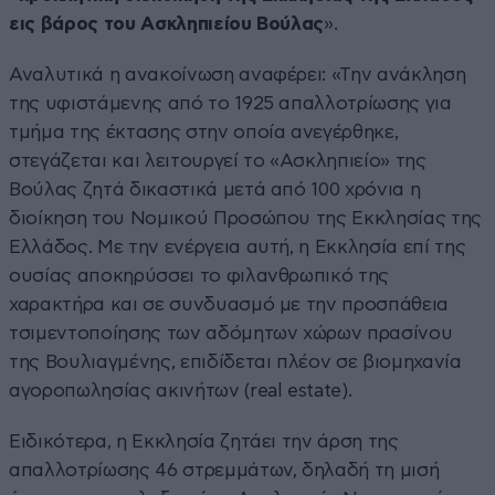
εις βάρος του Ασκληπιείου Βούλας
».
Αναλυτικά η ανακοίνωση αναφέρει: «Την ανάκληση
της υφιστάμενης από το 1925 απαλλοτρίωσης για
τμήμα της έκτασης στην οποία ανεγέρθηκε,
στεγάζεται και λειτουργεί το «Ασκληπιείο» της
Βούλας ζητά δικαστικά μετά από 100 χρόνια η
διοίκηση του Νομικού Προσώπου της Εκκλησίας της
Ελλάδος. Με την ενέργεια αυτή, η Εκκλησία επί της
ουσίας αποκηρύσσει το φιλανθρωπικό της
χαρακτήρα και σε συνδυασμό με την προσπάθεια
τσιμεντοποίησης των αδόμητων χώρων πρασίνου
της Βουλιαγμένης, επιδίδεται πλέον σε βιομηχανία
αγοροπωλησίας ακινήτων (real estate).
Ειδικότερα, η Εκκλησία ζητάει την άρση της
απαλλοτρίωσης 46 στρεμμάτων, δηλαδή τη μισή