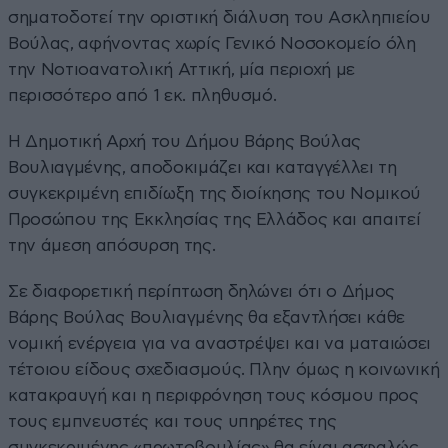
σηματοδοτεί την οριστική διάλυση του Ασκληπιείου
Βούλας, αφήνοντας χωρίς Γενικό Νοσοκομείο όλη
την Νοτιοανατολική Αττική, μία περιοχή με
περισσότερο από 1 εκ. πληθυσμό.
Η Δημοτική Αρχή του Δήμου Βάρης Βούλας
Βουλιαγμένης, αποδοκιμάζει και καταγγέλλει τη
συγκεκριμένη επιδίωξη της διοίκησης του Νομικού
Προσώπου της Εκκλησίας της Ελλάδος και απαιτεί
την άμεση απόσυρση της.
Σε διαφορετική περίπτωση δηλώνει ότι ο Δήμος
Βάρης Βούλας Βουλιαγμένης θα εξαντλήσει κάθε
νομική ενέργεια για να αναστρέψει και να ματαιώσει
τέτοιου είδους σχεδιασμούς. Πλην όμως η κοινωνική
κατακραυγή και η περιφρόνηση τους κόσμου προς
τους εμπνευστές και τους υπηρέτες της
συγκεκριμένης «πρωτοβουλίας» θα είναι ασφαλώς