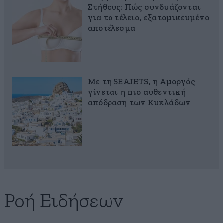
Στήθους: Πώς συνδυάζονται
για το τέλειο, εξατομικευμένο
αποτέλεσμα
Με τη SEAJETS, η Αμοργός
γίνεται η πιο αυθεντική
απόδραση των Κυκλάδων
Ροή Ειδήσεων