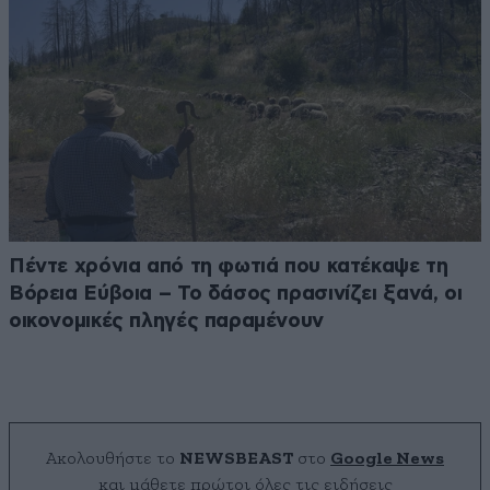
Πέντε χρόνια από τη φωτιά που κατέκαψε τη
Βόρεια Εύβοια – Το δάσος πρασινίζει ξανά, οι
οικονομικές πληγές παραμένουν
Ακολουθήστε το
NEWSBEAST
στο
Google News
και μάθετε πρώτοι όλες τις ειδήσεις