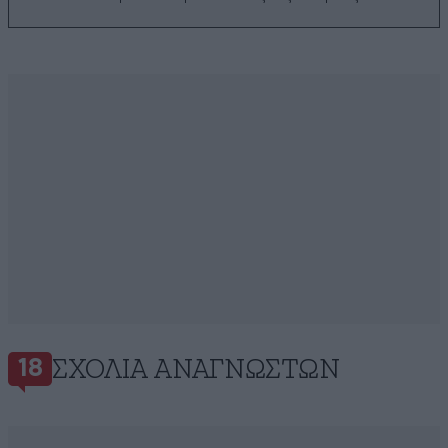
ΣΧΌΛΙΑ ΑΝΑΓΝΩΣΤΏΝ
18