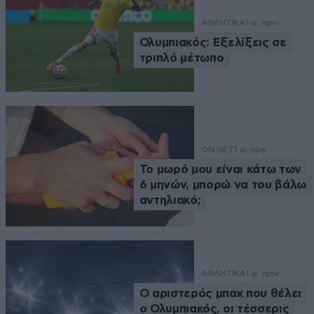
ΑΘΛΗΤΙΚΑ
1 ω. πριν
Ολυμπιακός: Εξελίξεις σε
τριπλό μέτωπο
ON NET
1 ω. πριν
Το μωρό μου είναι κάτω των
6 μηνών, μπορώ να του βάλω
αντηλιακό;
ΑΘΛΗΤΙΚΑ
1 ω. πριν
Ο αριστερός μπακ που θέλει
ο Ολυμπιακός, οι τέσσερις