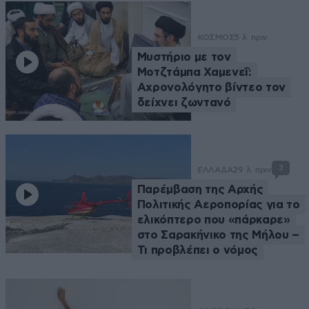
ΚΟΣΜΟΣ
5 λ. πριν
Μυστήριο με τον
Μοτζτάμπα Χαμενεΐ:
Αχρονολόγητο βίντεο τον
δείχνει ζωντανό
3
ΕΛΛΑΔΑ
29 λ. πριν
Παρέμβαση της Αρχής
Πολιτικής Αεροπορίας για το
ελικόπτερο που «πάρκαρε»
στο Σαρακήνικο της Μήλου –
Τι προβλέπει ο νόμος