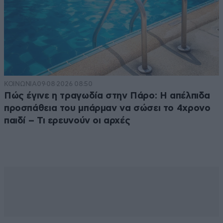
ΚΟΙΝΩΝΙΑ
09·08·2026 08:50
Πώς έγινε η τραγωδία στην Πάρο: Η απέλπιδα
προσπάθεια του μπάρμαν να σώσει το 4χρονο
παιδί – Τι ερευνούν οι αρχές