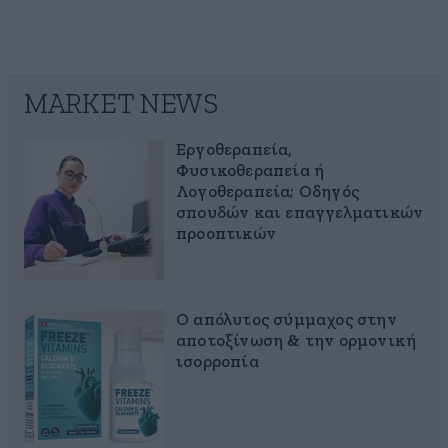
MARKET NEWS
Εργοθεραπεία,
Φυσικοθεραπεία ή
Λογοθεραπεία; Οδηγός
σπουδών και επαγγελματικών
προοπτικών
Ο απόλυτος σύμμαχος στην
αποτοξίνωση & την ορμονική
ισορροπία