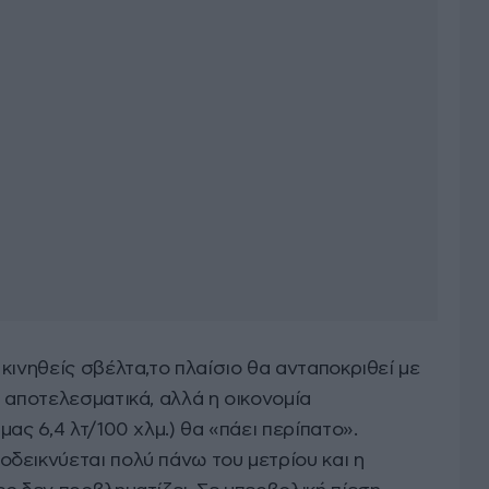
κινηθείς σβέλτα,το πλαίσιο θα ανταποκριθεί με
 αποτελεσματικά, αλλά η οικονομία
ας 6,4 λτ/100 χλμ.) θα «πάει περίπατο».
δεικνύεται πολύ πάνω του μετρίου και η