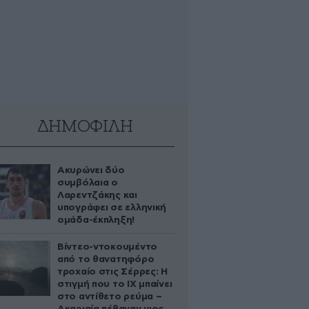
ΔΗΜΟΦΙΛΗ
Ακυρώνει δύο
συμβόλαια ο
Λαρεντζάκης και
υπογράφει σε ελληνική
ομάδα-έκπληξη!
Βίντεο-ντοκουμέντο
από το θανατηφόρο
τροχαίο στις Σέρρες: Η
στιγμή που το ΙΧ μπαίνει
στο αντίθετο ρεύμα –