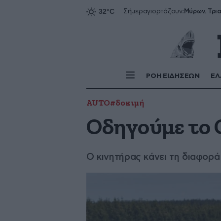
Σήμερα
γιορτάζουν:
ΡΟΗ ΕΙΔΗΣΕΩΝ
ΕΛ
AUTO
#δοκιμή
Οδηγούμε το C
Ο κινητήρας κάνει τη διαφορά 