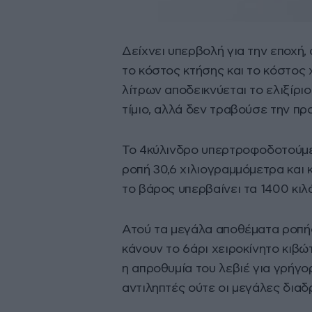
Δείχνει υπερβολή για την εποχή, 
το κόστος κτήσης και το κόστος 
λίτρων αποδεικνύεται το ελιξίρι
τίμιο, αλλά δεν τραβούσε την πρ
Το 4κύλινδρο υπερτροφοδοτούμενο
ροπή 30,6 χιλιογραμμόμετρα και
το βάρος υπερβαίνει τα 1400 κιλ
Ατού τα μεγάλα αποθέματα ροπής 
κάνουν το 6άρι χειροκίνητο κιβώ
η απροθυμία του λεβιέ για γρήγο
αντιληπτές ούτε οι μεγάλες διαδ