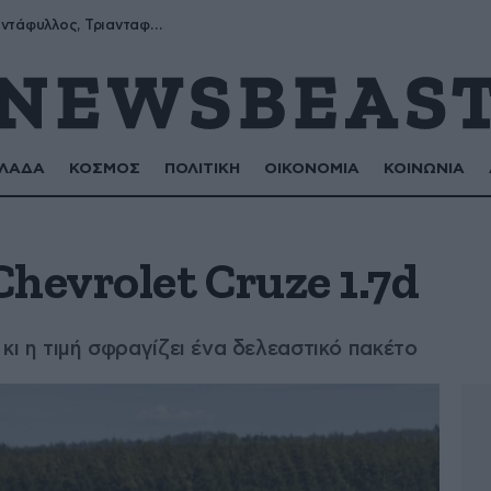
Μύρων, Τριαντάφυλλος, Τριανταφυλλιά, Φυλλιώ, Ρόζα
ΛΑΔΑ
ΚΟΣΜΟΣ
ΠΟΛΙΤΙΚΗ
ΟΙΚΟΝΟΜΙΑ
ΚΟΙΝΩΝΙΑ
hevrolet Cruze 1.7d
κι η τιμή σφραγίζει ένα δελεαστικό πακέτο