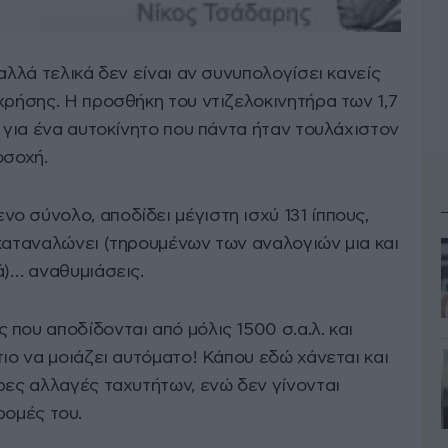
αλλά τελικά δεν είναι αν συνυπολογίσει κανείς
χρήσης. Η προσθήκη του ντιζελοκινητήρα των 1,7
ο για ένα αυτοκίνητο που πάντα ήταν τουλάχιστον
οσοχή.
 σύνολο, αποδίδει μέγιστη ισχύ 131 ίππους,
 καταναλώνει (τηρουμένων των αναλογιών μια και
ά)… αναθυμιάσεις.
που αποδίδονται από μόλις 1500 σ.α.λ. και
τιο να μοιάζει αυτόματο! Κάπου εδώ χάνεται και
ρες αλλαγές ταχυτήτων, ενώ δεν γίνονται
ρομές του.