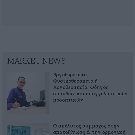
MARKET NEWS
Εργοθεραπεία,
Φυσικοθεραπεία ή
Λογοθεραπεία; Οδηγός
σπουδών και επαγγελματικών
προοπτικών
Ο απόλυτος σύμμαχος στην
αποτοξίνωση & την ορμονική