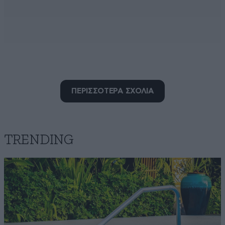
ΠΕΡΙΣΣΟΤΕΡΑ ΣΧΟΛΙΑ
TRENDING
Αιωνια
09·05·2022 17:02
Η μνήμη τους
Απαντήστε
0
0