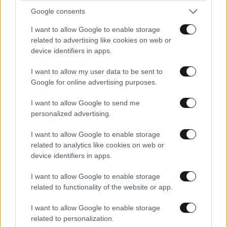
Google consents
I want to allow Google to enable storage
related to advertising like cookies on web or
device identifiers in apps.
I want to allow my user data to be sent to
Google for online advertising purposes.
I want to allow Google to send me
personalized advertising.
I want to allow Google to enable storage
related to analytics like cookies on web or
device identifiers in apps.
I want to allow Google to enable storage
related to functionality of the website or app.
I want to allow Google to enable storage
ΕΛΛΑΔΑ
2 ω. πριν
related to personalization.
33χρονος ανέβηκε σε βράχο 20 μέτρων μέσα