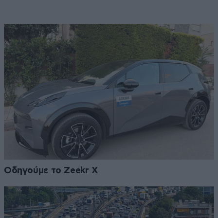
Οδηγούμε το Zeekr X