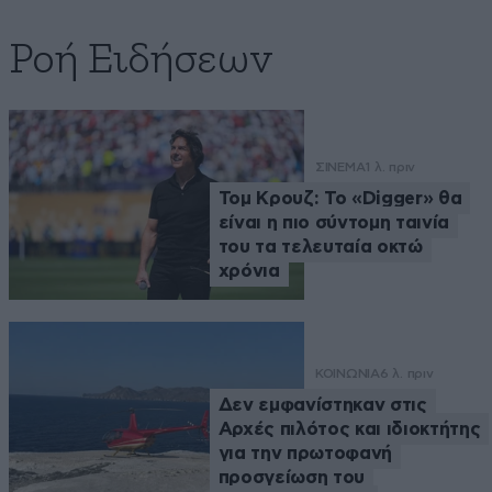
Ροή Ειδήσεων
ΣΙΝΕΜΑ
1 λ. πριν
Τομ Κρουζ: Το «Digger» θα
είναι η πιο σύντομη ταινία
του τα τελευταία οκτώ
χρόνια
ΚΟΙΝΩΝΙΑ
6 λ. πριν
Δεν εμφανίστηκαν στις
Αρχές πιλότος και ιδιοκτήτης
για την πρωτοφανή
προσγείωση του