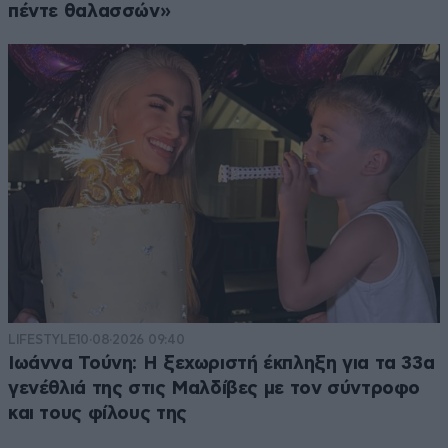
πέντε θαλασσών»
LIFESTYLE
10·08·2026 09:40
Ιωάννα Τούνη: Η ξεχωριστή έκπληξη για τα 33α
γενέθλιά της στις Μαλδίβες με τον σύντροφο
και τους φίλους της