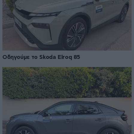
Οδηγούμε το Skoda Elroq 85