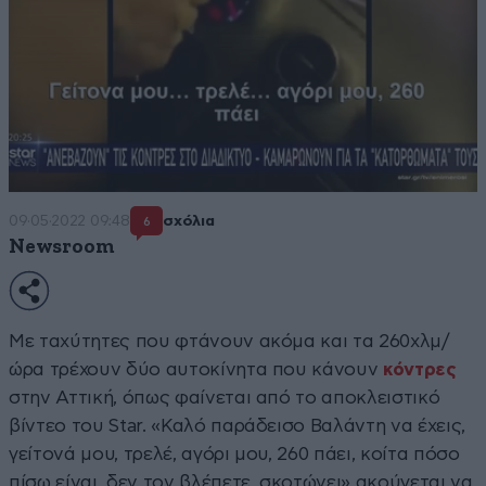
09·05·2022 09:48
σχόλια
6
Newsroom
Με ταχύτητες που φτάνουν ακόμα και τα 260χλμ/
ώρα τρέχουν δύο αυτοκίνητα που κάνουν
κόντρες
στην Αττική, όπως φαίνεται από το αποκλειστικό
βίντεο του Star. «Καλό παράδεισο Βαλάντη να έχεις,
γείτονά μου, τρελέ, αγόρι μου, 260 πάει, κοίτα πόσο
πίσω είναι, δεν τον βλέπετε, σκοτώνει» ακούγεται να