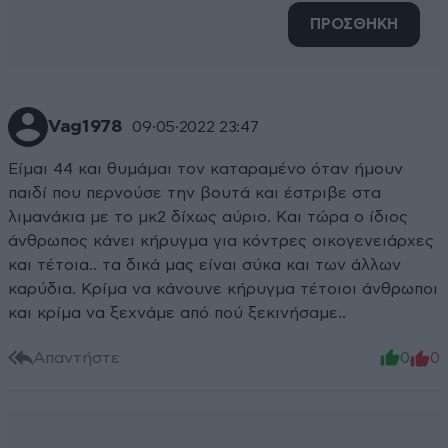
ΠΡΟΣΘΗΚΗ
Vag1978
09·05·2022 23:47
Είμαι 44 και θυμάμαι τον καταραμένο όταν ήμουν
παιδί που περνούσε την βουτά και έστριβε στα
λιμανάκια με το μκ2 δίχως αύριο. Και τώρα ο ίδιος
άνθρωπος κάνει κήρυγμα για κόντρες οικογενειάρχες
και τέτοια.. τα δικά μας είναι σύκα και των άλλων
καρύδια. Κρίμα να κάνουνε κήρυγμα τέτοιοι άνθρωποι
και κρίμα να ξεχνάμε από πού ξεκινήσαμε..
Απαντήστε
0
0