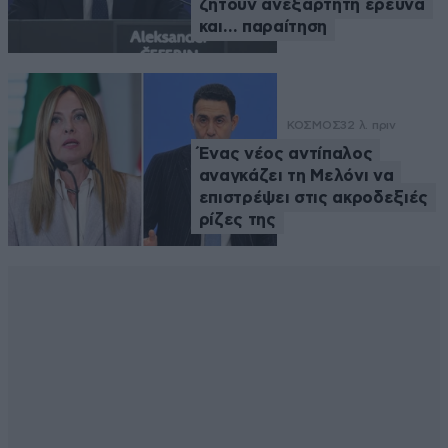
ζητούν ανεξάρτητη έρευνα
και… παραίτηση
ΚΟΣΜΟΣ
32 λ. πριν
Ένας νέος αντίπαλος
αναγκάζει τη Μελόνι να
επιστρέψει στις ακροδεξιές
ρίζες της