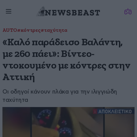
AUTO
#κόντρες
#ταχύτητα
«Καλό παράδεισο Βαλάντη,
με 260 πάει»: Βίντεο-
ντοκουμένο με κόντρες στην
Αττική
Οι οδηγοί κάνουν πλάκα για την ιλιγγιώδη
ταχύτητα