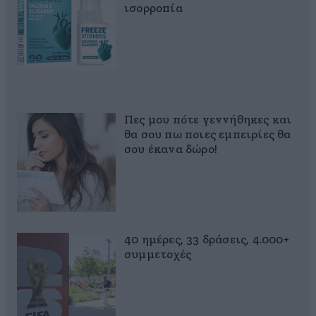
ισορροπία
Πες μου πότε γεννήθηκες και
θα σου πω ποιες εμπειρίες θα
σου έκανα δώρο!
40 ημέρες, 33 δράσεις, 4.000+
συμμετοχές