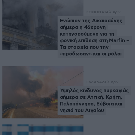
ΚΟΙΝΩΝΙΑ
14 λ. πριν
Ενώπιον της Δικαιοσύνης
σήμερα η 46χρονη
κατηγορούμενη για τη
φονική επίθεση στη Marfin –
Τα στοιχεία που την
«πρόδωσαν» και οι ρόλοι
ΕΛΛΑΔΑ
23 λ. πριν
Υψηλός κίνδυνος πυρκαγιάς
σήμερα σε Αττική, Κρήτη,
Πελοπόννησο, Εύβοια και
νησιά του Αιγαίου