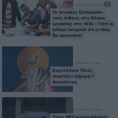
1
ΚΟΣΜΟΣ
53 λ. πριν
Οι γυναίκες ξεπέρασαν
τους άνδρες στις θέσεις
εργασίας στις ΗΠΑ – Γιατί οι
ειδικοί εκτιμούν ότι η τάση
θα συνεχιστεί
ΕΛΛΑΔΑ
1 ω. πριν
Εορτολόγιο: Ποιος
γιορτάζει σήμερα 7
Αυγούστου
ΚΟΣΜΟΣ
1 ω. πριν
Τρεις ΜΚΟ καταγγέλλουν