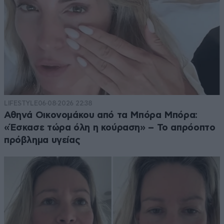
LIFESTYLE
06·08·2026 22:38
Αθηνά Οικονομάκου από τα Μπόρα Μπόρα:
«Έσκασε τώρα όλη η κούραση» – Το απρόοπτο
πρόβλημα υγείας