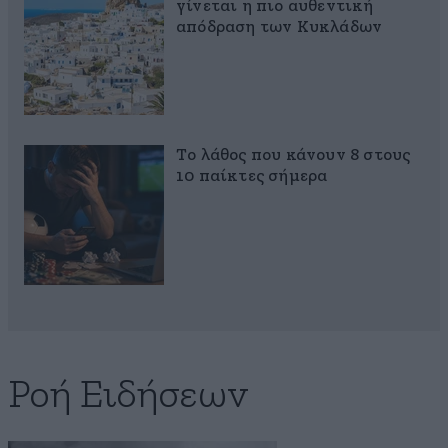
γίνεται η πιο αυθεντική
απόδραση των Κυκλάδων
Το λάθος που κάνουν 8 στους
10 παίκτες σήμερα
Ροή Ειδήσεων