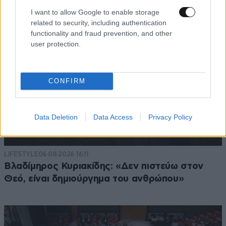
I want to allow Google to enable storage
related to security, including authentication
functionality and fraud prevention, and other
user protection.
CONFIRM
Data Deletion
Data Access
Privacy Policy
LIFESTYLE
06·08·2026 16:11
Βλαδίμηρος Κυριακίδης: «Δεν πιστεύω στον
Θεό, είναι δημιούργημα του ανθρώπου»