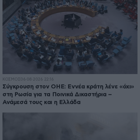
ΚΟΣΜΟΣ
06·08·2026 22:16
Σύγκρουση στον ΟΗΕ: Εννέα κράτη λένε «όχι»
στη Ρωσία για τα Ποινικά Δικαστήρια –
Ανάμεσά τους και η Ελλάδα