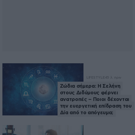
LIFESTYLE
45 λ. πριν
Ζώδια σήμερα: Η Σελήνη
στους Διδύμους φέρνει
ανατροπές – Ποιοι δέχονται
την ευεργετική επίδραση του
Δία από το απόγευμα;