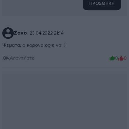
ΠΡΟΣΘΗΚΗ
Σανο
23·04·2022 21:14
Ψεματα, ο κορονοιος ειναι !
Απαντήστε
0
0