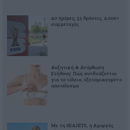
40 ημέρες, 33 δράσεις, 4.000+
συμμετοχές
Αυξητική & Ανόρθωση
Στήθους: Πώς συνδυάζονται
για το τέλειο, εξατομικευμένο
αποτέλεσμα
Με τη SEAJETS, η Αμοργός