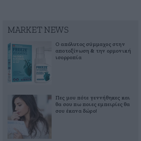
MARKET NEWS
Ο απόλυτος σύμμαχος στην
αποτοξίνωση & την ορμονική
ισορροπία
Πες μου πότε γεννήθηκες και
θα σου πω ποιες εμπειρίες θα
σου έκανα δώρο!