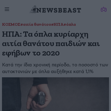
ΚΟΣΜΟΣ
#αιτία θανάτου
#ΗΠΑ
#όπλα
ΗΠΑ: Τα όπλα κυρίαρχη
αιτία θανάτου παιδιών και
εφήβων το 2020
Κατά την ίδια χρονική περίοδο, το ποσοστό των
αυτοκτονιών με όπλα αυξήθηκε κατά 1,1%