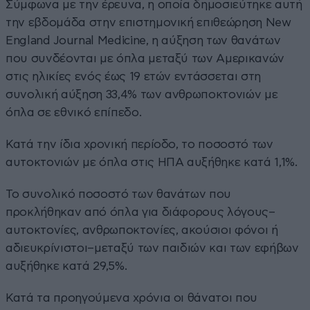
Σύμφωνα με την έρευνα, η οποία δημοσιεύτηκε αυτή
την εβδομάδα στην επιστημονική επιθεώρηση New
England Journal Medicine, η αύξηση των θανάτων
που συνδέονται με όπλα μεταξύ των Αμερικανών
στις ηλικίες ενός έως 19 ετών εντάσσεται στη
συνολική αύξηση 33,4% των ανθρωποκτονιών με
όπλα σε εθνικό επίπεδο.
Κατά την ίδια χρονική περίοδο, το ποσοστό των
αυτοκτονιών με όπλα στις ΗΠΑ αυξήθηκε κατά 1,1%.
Το συνολικό ποσοστό των θανάτων που
προκλήθηκαν από όπλα για διάφορους λόγους–
αυτοκτονίες, ανθρωποκτονίες, ακούσιοι φόνοι ή
αδιευκρίνιστοι–μεταξύ των παιδιών και των εφήβων
αυξήθηκε κατά 29,5%.
Κατά τα προηγούμενα χρόνια οι θάνατοι που