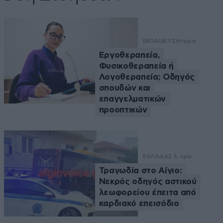
ΕΚΠΑΙΔΕΥΣΗ
τώρα
Εργοθεραπεία,
Φυσικοθεραπεία ή
Λογοθεραπεία; Οδηγός
σπουδών και
επαγγελματικών
προοπτικών
ΕΛΛΑΔΑ
2 λ. πριν
Τραγωδία στο Αίγιο:
Νεκρός οδηγός αστικού
λεωφορείου έπειτα από
καρδιακό επεισόδιο