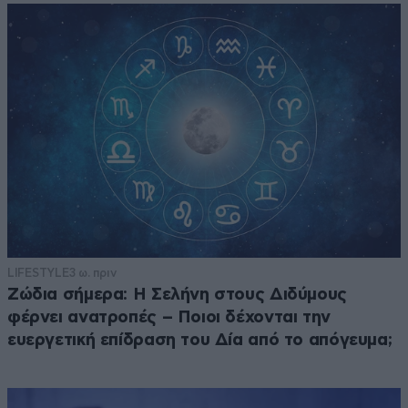
LIFESTYLE
3 ω. πριν
Ζώδια σήμερα: Η Σελήνη στους Διδύμους
φέρνει ανατροπές – Ποιοι δέχονται την
ευεργετική επίδραση του Δία από το απόγευμα;