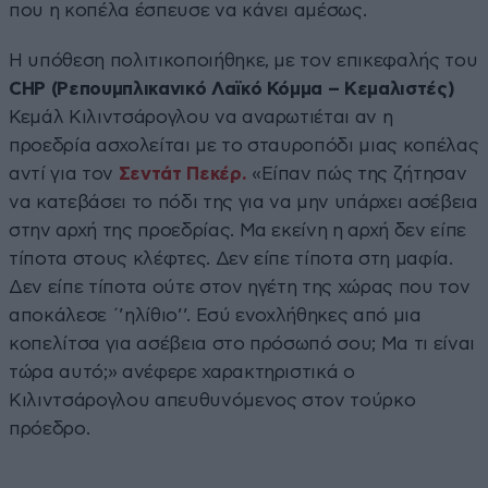
που η κοπέλα έσπευσε να κάνει αμέσως.
Η υπόθεση πολιτικοποιήθηκε, με τον επικεφαλής του
CHP (Ρεπουμπλικανικό Λαϊκό Κόμμα – Kεμαλιστές)
Κεμάλ Κιλιντσάρογλου να αναρωτιέται αν η
προεδρία ασχολείται με το σταυροπόδι μιας κοπέλας
αντί για τον
Σεντάτ Πεκέρ.
«Είπαν πώς της ζήτησαν
να κατεβάσει το πόδι της για να μην υπάρχει ασέβεια
στην αρχή της προεδρίας. Μα εκείνη η αρχή δεν είπε
τίποτα στους κλέφτες. Δεν είπε τίποτα στη μαφία.
Δεν είπε τίποτα ούτε στον ηγέτη της χώρας που τον
αποκάλεσε ΄’ηλίθιο’’. Εσύ ενοχλήθηκες από μια
κοπελίτσα για ασέβεια στο πρόσωπό σου; Μα τι είναι
τώρα αυτό;» ανέφερε χαρακτηριστικά ο
Κιλιντσάρογλου απευθυνόμενος στον τούρκο
πρόεδρο.