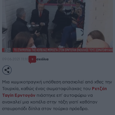
09·06·2021 11:10
σχόλια
9
Μια κωμικοτραγική υπόθεση απασχολεί από χθες την
Τουρκία, καθώς ένας σωματοφύλακας του
Ρετζέπ
Ταγίπ Ερντογάν
πιάστηκε επ’ αυτοφώρω να
ανακαλεί μια κοπέλα στην τάξη γιατί καθόταν
σταυροπόδι δίπλα στον τούρκο πρόεδρο.