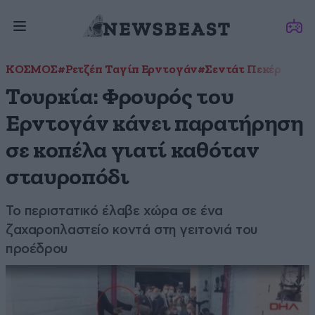
ΚΟΣΜΟΣ
#Ρετζέπ Ταγίπ Ερντογάν
#Σεντάτ Πεκέρ
Τουρκία: Φρουρός του
Ερντογάν κάνει παρατήρηση
σε κοπέλα γιατί καθόταν
σταυροπόδι
Το περιστατικό έλαβε χώρα σε ένα
ζαχαροπλαστείο κοντά στη γειτονιά του
προέδρου