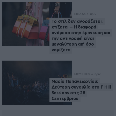
ΜΟΔΑ
5 λ. πριν
Το στιλ δεν αγοράζεται,
χτίζεται – Η διαφορά
ανάμεσα στην έμπνευση και
την αντιγραφή είναι
μεγαλύτερη απ’ όσο
νομίζετε
ΜΟΥΣΙΚΗ
5 λ. πριν
Μαρία Παπαγεωργίου:
Δεύτερη συναυλία στο F Hill
Sessions στις 28
Σεπτεμβρίου