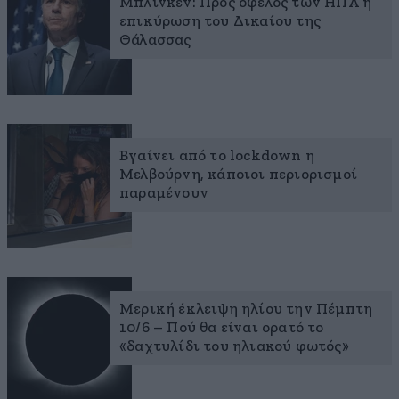
Μπλίνκεν: Προς όφελος των ΗΠΑ η
επικύρωση του Δικαίου της
Θάλασσας
Βγαίνει από το lockdown η
Μελβούρνη, κάποιοι περιορισμοί
παραμένουν
Μερική έκλειψη ηλίου την Πέμπτη
10/6 – Πού θα είναι ορατό το
«δαχτυλίδι του ηλιακού φωτός»