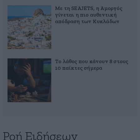
Με τη SEAJETS, η Αμοργός
γίνεται η πιο αυθεντική
απόδραση των Κυκλάδων
Το λάθος που κάνουν 8 στους
10 παίκτες σήμερα
Ροή Ειδήσεων