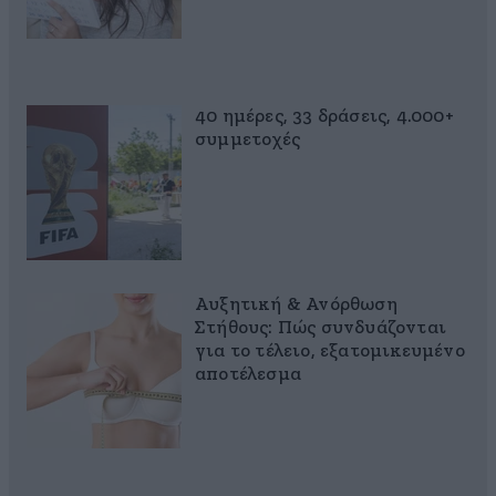
40 ημέρες, 33 δράσεις, 4.000+
συμμετοχές
Αυξητική & Ανόρθωση
Στήθους: Πώς συνδυάζονται
για το τέλειο, εξατομικευμένο
αποτέλεσμα