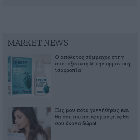
MARKET NEWS
Ο απόλυτος σύμμαχος στην
αποτοξίνωση & την ορμονική
ισορροπία
Πες μου πότε γεννήθηκες και
θα σου πω ποιες εμπειρίες θα
σου έκανα δώρο!