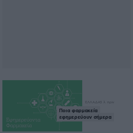
ΕΛΛΑΔΑ
5 λ. πριν
Ποια φαρμακεία
εφημερεύουν σήμερα