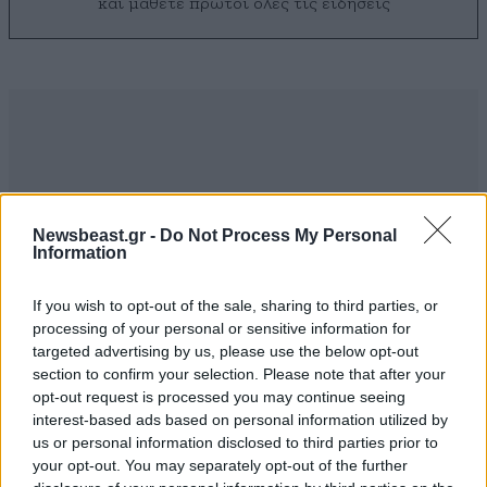
και μάθετε πρώτοι όλες τις ειδήσεις
Newsbeast.gr -
Do Not Process My Personal
Information
If you wish to opt-out of the sale, sharing to third parties, or
processing of your personal or sensitive information for
targeted advertising by us, please use the below opt-out
section to confirm your selection. Please note that after your
opt-out request is processed you may continue seeing
ΣΧΌΛΙΑ ΑΝΑΓΝΩΣΤΏΝ
9
interest-based ads based on personal information utilized by
us or personal information disclosed to third parties prior to
your opt-out. You may separately opt-out of the further