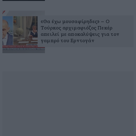
«Θα έχω μουσαφίρηδες» – Ο
Τούρκος αρχιμαφιόζος Πεκέρ
απειλεί με αποκαλύψεις για τον
γαμπρό του Ερντογάν