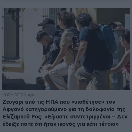
ΚΟΣΜΟΣ
15 λ. πριν
Ζευγάρι από τις ΗΠΑ που «υιοθέτησε» τον
Αφγανό κατηγορούμενο για τη δολοφονία της
Ελίζαμπεθ Ρος: «Είμαστε συντετριμμένοι – Δεν
έδειξε ποτέ ότι ήταν ικανός για κάτι τέτοιο»