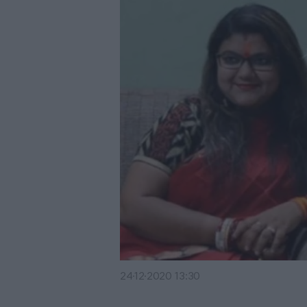
24·12·2020 13:30