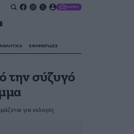
GAMES
ΑΘΛΗΤΙΚΑ
ΕΦΗΜΕΡΙΔΕΣ
πό την σύζυγό
όμμα
ιμάζεται για εκλογές