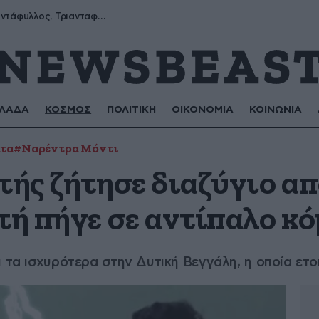
Μύρων, Τριαντάφυλλος, Τριανταφυλλιά, Φυλλιώ, Ρόζα
ΛΑΔΑ
ΚΟΣΜΟΣ
ΠΟΛΙΤΙΚΗ
ΟΙΚΟΝΟΜΙΑ
ΚΟΙΝΩΝΙΑ
τα
#Ναρέντρα Μόντι
τής ζήτησε διαζύγιο α
τή πήγε σε αντίπαλο κ
 τα ισχυρότερα στην Δυτική Βεγγάλη, η οποία ετο