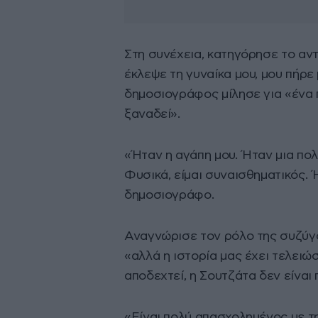
Στη συνέχεια, κατηγόρησε το αντ
έκλεψε τη γυναίκα μου, μου πήρε
δημοσιογράφος μίλησε για «ένα 
ξαναδεί».
«Ήταν η αγάπη μου. Ήταν μια πολ
Φυσικά, είμαι συναισθηματικός. 
δημοσιογράφο.
Αναγνώρισε τον ρόλο της συζύγο
«αλλά η ιστορία μας έχει τελειώσ
αποδεχτεί, η Σουτζάτα δεν είναι 
«Είναι πολύ απασχολημένος με την