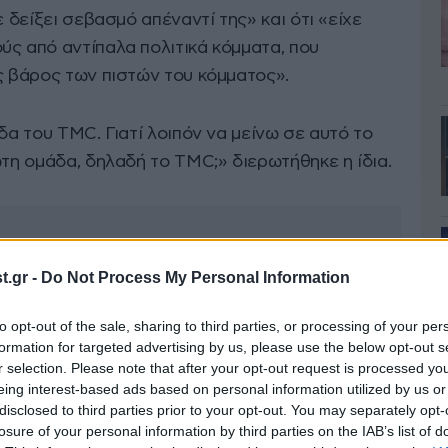
ε δείξει σεβασμό απέναντί της» και ότι «είχε
ύς από αντίπαλα πολιτικά κόμματα, που
ς βάρος των πιστών του κόμματος».
δα του TMC. Γιατί λοιπόν να μείνω σε αυτό το
ώτη ομάδα, δηλαδή το TMC;» διερωτήθηκε η ίδια.
.gr -
Do Not Process My Personal Information
to opt-out of the sale, sharing to third parties, or processing of your per
formation for targeted advertising by us, please use the below opt-out s
r selection. Please note that after your opt-out request is processed y
eing interest-based ads based on personal information utilized by us or
disclosed to third parties prior to your opt-out. You may separately opt-
losure of your personal information by third parties on the IAB’s list of