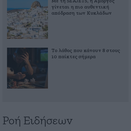
Με τη SEAJETS, η Αμοργός
γίνεται η πιο αυθεντική
απόδραση των Κυκλάδων
Το λάθος που κάνουν 8 στους
10 παίκτες σήμερα
Ροή Ειδήσεων