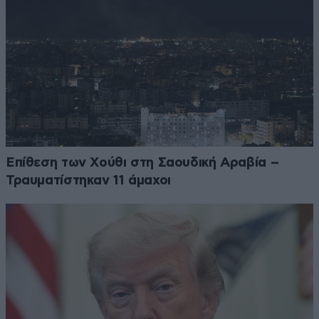
Επίθεση των Χούθι στη Σαουδική Αραβία –
Τραυματίστηκαν 11 άμαχοι