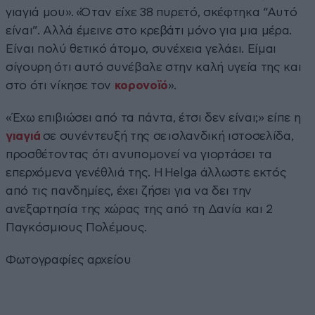
γιαγιά μου». «Όταν είχε 38 πυρετό, σκέφτηκα “Αυτό
είναι”. Αλλά έμεινε στο κρεβάτι μόνο για μια μέρα.
Είναι πολύ θετικό άτομο, συνέχεια γελάει. Είμαι
σίγουρη ότι αυτό συνέβαλε στην καλή υγεία της και
στο ότι νίκησε τον
κορονοϊό
».
«Έχω επιβιώσει από τα πάντα, έτσι δεν είναι;» είπε η
γιαγιά
σε συνέντευξή της σε ισλανδική ιστοσελίδα,
προσθέτοντας ότι ανυπομονεί να γιορτάσει τα
επερχόμενα γενέθλιά της. Η Helga άλλωστε εκτός
από τις πανδημίες, έχει ζήσει για να δει την
ανεξαρτησία της χώρας της από τη Δανία και 2
Παγκόσμιους Πολέμους.
Φωτογραφίες αρχείου