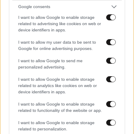
φροιξος
12·05·2020 19:52
Google consents
μαλλον τα αντισωματα της φυματίωσης εκαναν τη
I want to allow Google to enable storage
δουλεια και βεβαια η τυχη της!!!
related to advertising like cookies on web or
device identifiers in apps.
Απαντήστε
0
0
I want to allow my user data to be sent to
Google for online advertising purposes.
I want to allow Google to send me
TRENDING
personalized advertising.
I want to allow Google to enable storage
related to analytics like cookies on web or
device identifiers in apps.
I want to allow Google to enable storage
related to functionality of the website or app.
I want to allow Google to enable storage
related to personalization.