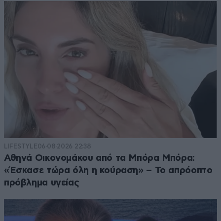
LIFESTYLE
06·08·2026 22:38
Αθηνά Οικονομάκου από τα Μπόρα Μπόρα:
«Έσκασε τώρα όλη η κούραση» – Το απρόοπτο
πρόβλημα υγείας