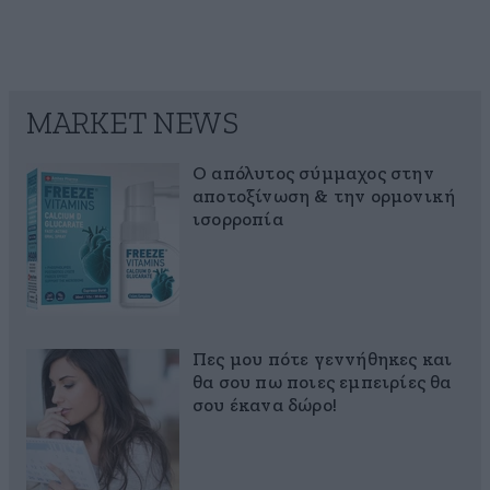
MARKET NEWS
Ο απόλυτος σύμμαχος στην
αποτοξίνωση & την ορμονική
ισορροπία
Πες μου πότε γεννήθηκες και
θα σου πω ποιες εμπειρίες θα
σου έκανα δώρο!