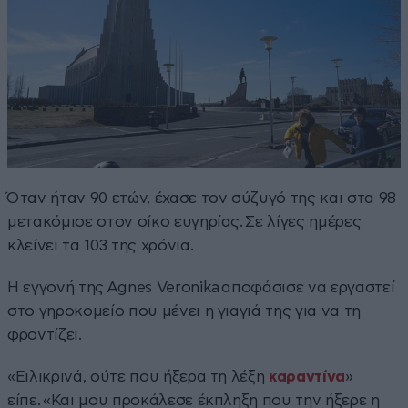
Όταν ήταν 90 ετών, έχασε τον σύζυγό της και στα 98
μετακόμισε στον οίκο ευγηρίας. Σε λίγες ημέρες
κλείνει τα 103 της χρόνια.
Η εγγονή της Agnes Veronika αποφάσισε να εργαστεί
στο γηροκομείο που μένει η γιαγιά της για να τη
φροντίζει.
«Ειλικρινά, ούτε που ήξερα τη λέξη
καραντίνα
»
είπε. «Και μου προκάλεσε έκπληξη που την ήξερε η