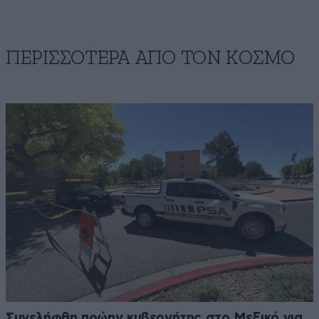
ΠΕΡΙΣΣΟΤΕΡΑ ΑΠΟ ΤΟΝ ΚΟΣΜΟ
Συνελήφθη πρώην κυβερνήτης στο Μεξικό για