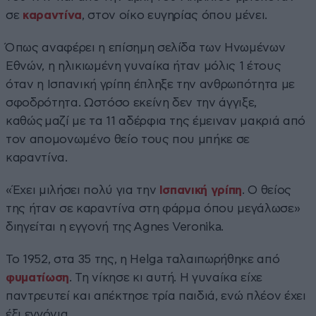
σε
καραντίνα
, στον οίκο ευγηρίας όπου μένει.
Όπως αναφέρει η επίσημη σελίδα των Ηνωμένων
Εθνών, η ηλικιωμένη γυναίκα ήταν μόλις 1 έτους
όταν η Ισπανική γρίπη έπληξε την ανθρωπότητα με
σφοδρότητα. Ωστόσο εκείνη δεν την άγγιξε,
καθώς μαζί με τα 11 αδέρφια της έμειναν μακριά από
τον απομονωμένο θείο τους που μπήκε σε
καραντίνα.
«Έχει μιλήσει πολύ για την
Ισπανική γρίπη
. Ο θείος
της ήταν σε καραντίνα στη φάρμα όπου μεγάλωσε»
διηγείται η εγγονή της Agnes Veronika.
Το 1952, στα 35 της, η Helga ταλαιπωρήθηκε από
φυματίωση
. Τη νίκησε κι αυτή. Η γυναίκα είχε
παντρευτεί και απέκτησε τρία παιδιά, ενώ πλέον έχει
έξι εγγόνια.