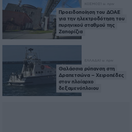
ΚΟΣΜΟΣ
1 ω. πριν
Προειδοποίηση του ΔΟΑΕ
για την ηλεκτροδότηση του
πυρηνικού σταθμού της
Ζαπορίζια
ΕΛΛΑΔΑ
1 ω. πριν
Θαλάσσια ρύπανση στη
Δραπετσώνα – Χειροπέδες
στον πλοίαρχο
δεξαμενόπλοιου