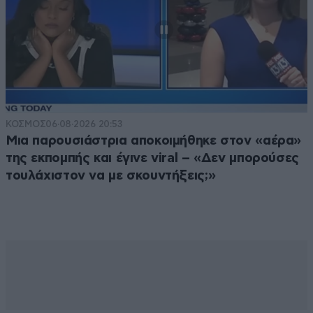
ΚΟΣΜΟΣ
06·08·2026 20:53
Μια παρουσιάστρια αποκοιμήθηκε στον «αέρα»
της εκπομπής και έγινε viral – «Δεν μπορούσες
τουλάχιστον να με σκουντήξεις;»