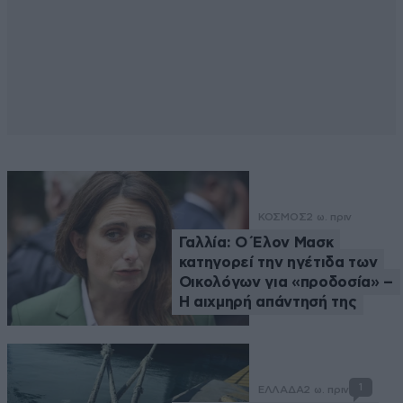
ΚΟΣΜΟΣ
2 ω. πριν
Γαλλία: Ο Έλον Μασκ
κατηγορεί την ηγέτιδα των
Οικολόγων για «προδοσία» –
Η αιχμηρή απάντησή της
1
ΕΛΛΑΔΑ
2 ω. πριν