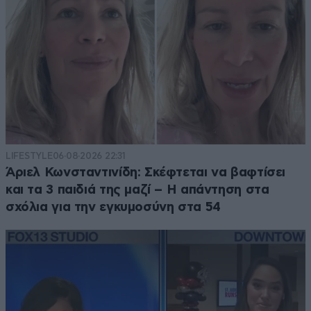
LIFESTYLE
06·08·2026 22:31
Άριελ Κωνσταντινίδη: Σκέφτεται να βαφτίσει
και τα 3 παιδιά της μαζί – Η απάντηση στα
σχόλια για την εγκυμοσύνη στα 54