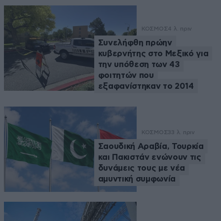
ΚΟΣΜΟΣ
4 λ. πριν
Συνελήφθη πρώην
κυβερνήτης στο Μεξικό για
την υπόθεση των 43
φοιτητών που
εξαφανίστηκαν το 2014
ΚΟΣΜΟΣ
33 λ. πριν
Σαουδική Αραβία, Τουρκία
και Πακιστάν ενώνουν τις
δυνάμεις τους με νέα
αμυντική συμφωνία