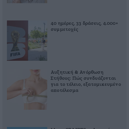
40 ημέρες, 33 δράσεις, 4.000+
συμμετοχές
Αυξητική & Ανόρθωση
Στήθους: Πώς συνδυάζονται
για το τέλειο, εξατομικευμένο
αποτέλεσμα