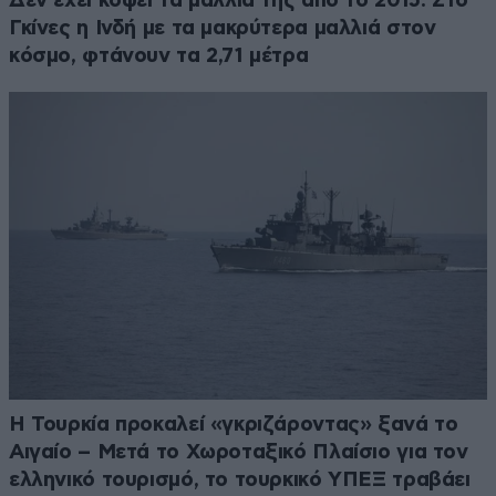
Δεν έχει κόψει τα μαλλιά της από το 2015: Στο
Γκίνες η Ινδή με τα μακρύτερα μαλλιά στον
κόσμο, φτάνουν τα 2,71 μέτρα
Η Τουρκία προκαλεί «γκριζάροντας» ξανά το
Αιγαίο – Μετά το Χωροταξικό Πλαίσιο για τον
ελληνικό τουρισμό, το τουρκικό ΥΠΕΞ τραβάει