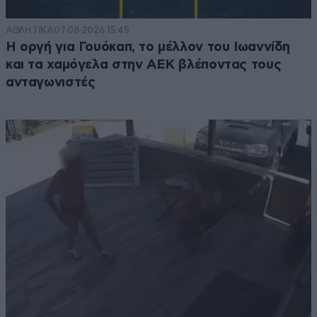
ΑΘΛΗΤΙΚΑ
07·08·2026 15:45
Η οργή για Γουόκαπ, το μέλλον του Ιωαννίδη
και τα χαμόγελα στην ΑΕΚ βλέποντας τους
ανταγωνιστές