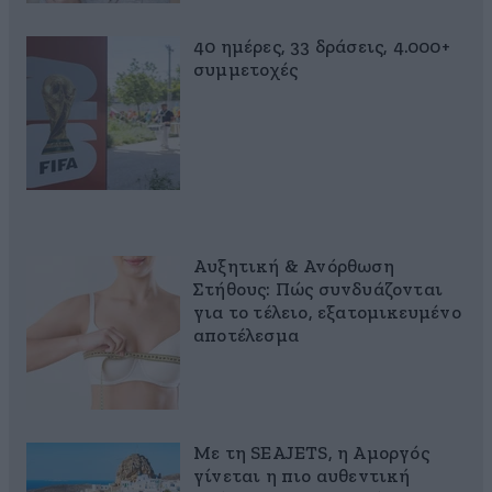
40 ημέρες, 33 δράσεις, 4.000+
συμμετοχές
Αυξητική & Ανόρθωση
Στήθους: Πώς συνδυάζονται
για το τέλειο, εξατομικευμένο
αποτέλεσμα
Με τη SEAJETS, η Αμοργός
γίνεται η πιο αυθεντική