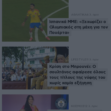
ΑΘΛΗΤΙΚΑ
6 λ. πριν
Ισπανικά ΜΜΕ: «Ξεχωρίζει ο
Ολυμπιακός στη μάχη για τον
Πουέρτα»
LIFESTYLE
11 λ. πριν
Κρίση στο Μπρουνέι: Ο
σουλτάνος αφαίρεσε όλους
τους τίτλους της νύφης του
χωρίς καμία εξήγηση
ΚΟΣΜΟΣ
12 λ. πριν