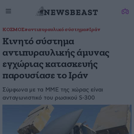
ΚΟΣΜΟΣ
#αντιπυραυλικό σύστημα
#Ιράν
Κινητό σύστημα
αντιπυραυλικής άμυνας
εγχώριας κατασκευής
παρουσίασε το Ιράν
Σύμφωνα με τα ΜΜΕ της χώρας είναι
ανταγωνιστικό του ρωσικού S-300