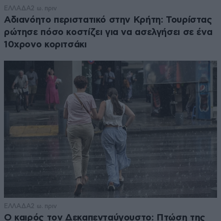
ΕΛΛΑΔΑ
2 ω. πριν
Αδιανόητο περιστατικό στην Κρήτη: Τουρίστας
ρώτησε πόσο κοστίζει για να ασελγήσει σε ένα
10χρονο κοριτσάκι
ΕΛΛΑΔΑ
2 ω. πριν
Ο καιρός τον Δεκαπενταύγουστο: Πτώση της