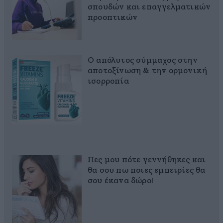
σπουδών και επαγγελματικών
προοπτικών
Ο απόλυτος σύμμαχος στην
αποτοξίνωση & την ορμονική
ισορροπία
Πες μου πότε γεννήθηκες και
θα σου πω ποιες εμπειρίες θα
σου έκανα δώρο!