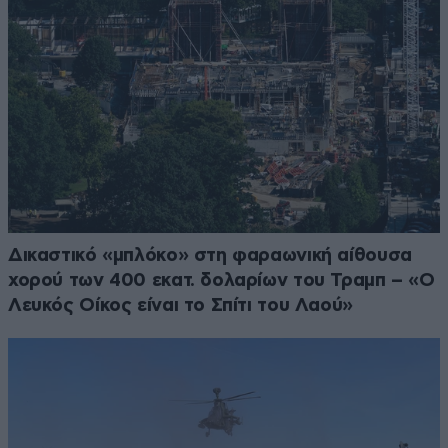
Δικαστικό «μπλόκο» στη φαραωνική αίθουσα
χορού των 400 εκατ. δολαρίων του Τραμπ – «Ο
Λευκός Οίκος είναι το Σπίτι του Λαού»