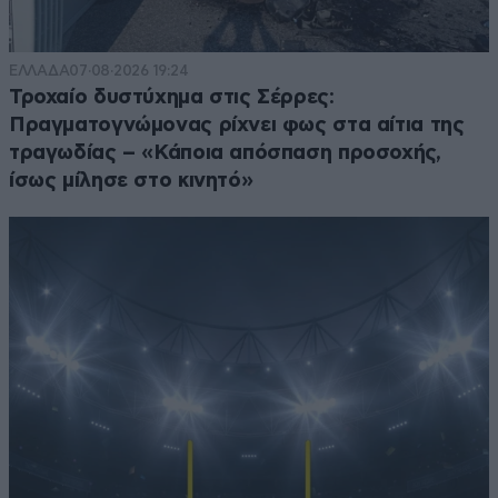
ΕΛΛΑΔΑ
07·08·2026 19:24
Τροχαίο δυστύχημα στις Σέρρες:
Πραγματογνώμονας ρίχνει φως στα αίτια της
τραγωδίας – «Κάποια απόσπαση προσοχής,
ίσως μίλησε στο κινητό»