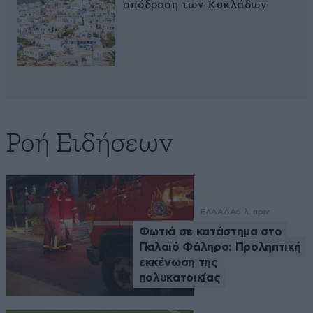
απόδραση των Κυκλάδων
Ροή Ειδήσεων
ΕΛΛΑΔΑ
6 λ. πριν
Φωτιά σε κατάστημα στο
Παλαιό Φάληρο: Προληπτική
εκκένωση της
πολυκατοικίας