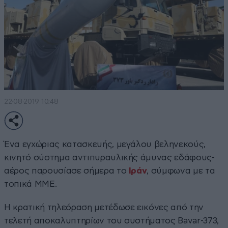
22·08·2019 10:48
Ένα εγχώριας κατασκευής, μεγάλου βεληνεκούς,
κινητό σύστημα αντιπυραυλικής άμυνας εδάφους-
αέρος παρουσίασε σήμερα το
Ιράν
, σύμφωνα με τα
τοπικά ΜΜΕ.
Η κρατική τηλεόραση μετέδωσε εικόνες από την
τελετή αποκαλυπτηρίων του συστήματος Bavar-373,