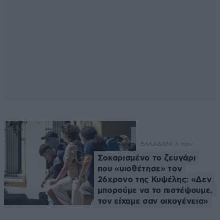
ΕΛΛΑΔΑ
50 λ. πριν
Σοκαρισμένο το ζευγάρι
που «υιοθέτησε» τον
26χρονο της Κυψέλης: «Δεν
μπορούμε να το πιστέψουμε,
τον είχαμε σαν οικογένεια»