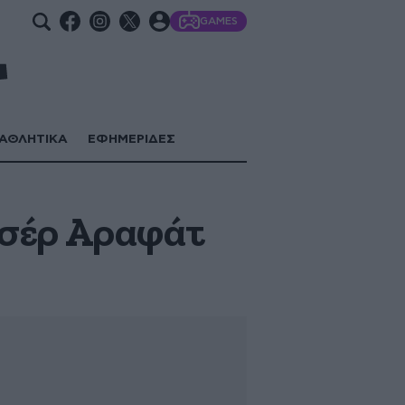
GAMES
ΑΘΛΗΤΙΚΑ
ΕΦΗΜΕΡΙΔΕΣ
ασέρ Αραφάτ