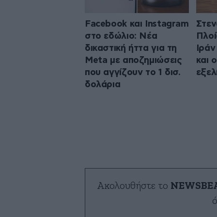
Facebook και Instagram
Στεν
στο εδώλιο: Νέα
Πλοί
δικαστική ήττα για τη
Ιράν
Meta με αποζημιώσεις
και 
που αγγίζουν το 1 δισ.
εξελ
δολάρια
Ακολουθήστε το
NEWSBE
ό