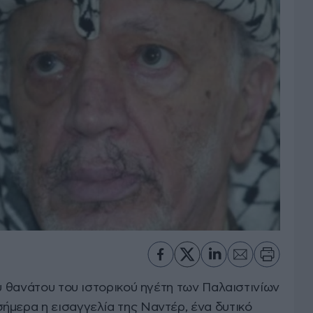
ου θανάτου του ιστορικού ηγέτη των Παλαιστινίων
ήμερα η εισαγγελία της Ναντέρ, ένα δυτικό