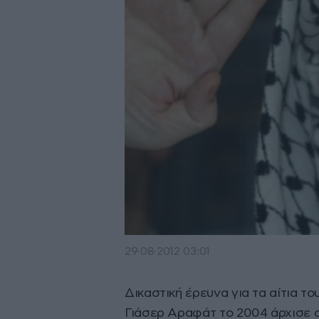
29·08·2012 03:01
Δικαστική έρευνα για τα αίτια τ
Γιάσερ Αραφάτ το 2004 άρχισε σ