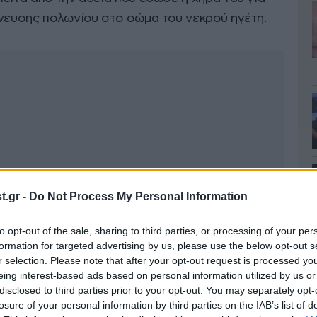
χνευσης πολωνίου στο σώμα του νεκρού ηγέτη.
.gr -
Do Not Process My Personal Information
to opt-out of the sale, sharing to third parties, or processing of your per
formation for targeted advertising by us, please use the below opt-out s
r selection. Please note that after your opt-out request is processed y
eing interest-based ads based on personal information utilized by us or
disclosed to third parties prior to your opt-out. You may separately opt-
losure of your personal information by third parties on the IAB’s list of