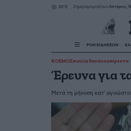
Αστέριος, Ν
Σήμερα
γιορτάζουν:
ΡΟΗ ΕΙΔΗΣΕΩΝ
ΕΛ
ΚΟΣΜΟΣ
#αιτία θανάτου
#έρευνα
Έρευνα για τ
Μετά τη μήνυση κατ' αγνώστου