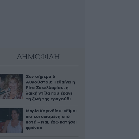
ΔΗΜΟΦΙΛΗ
Σαν σήμερα 6
Αυγούστου: Πεθαίνει η
Ρίτα Σακελλαρίου, η
λαϊκή ντίβα που έκανε
τη ζωή της τραγούδι
Μαρία Κορινθίου: «Είμαι
πιο ευτυχισμένη από
ποτέ – Ναι, έχω πατήσει
φρένο»