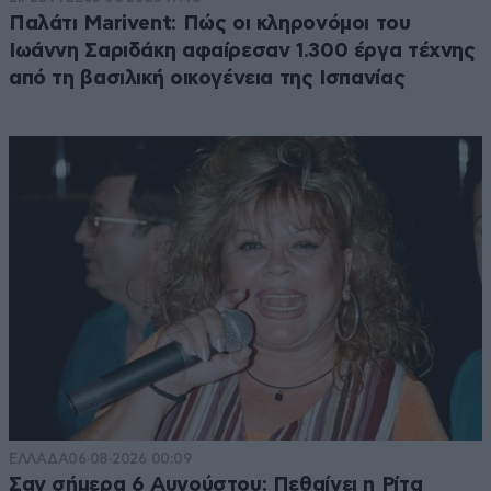
Παλάτι Marivent: Πώς οι κληρονόμοι του
Ιωάννη Σαριδάκη αφαίρεσαν 1.300 έργα τέχνης
από τη βασιλική οικογένεια της Ισπανίας
ΕΛΛΑΔΑ
06·08·2026 00:09
Σαν σήμερα 6 Αυγούστου: Πεθαίνει η Ρίτα