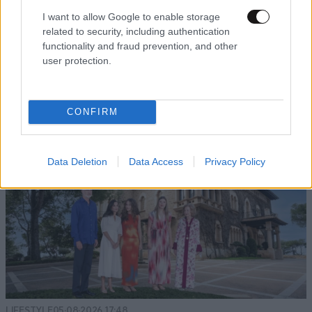
I want to allow Google to enable storage
related to security, including authentication
functionality and fraud prevention, and other
user protection.
CONFIRM
Data Deletion
Data Access
Privacy Policy
LIFESTYLE
05·08·2026 17:48