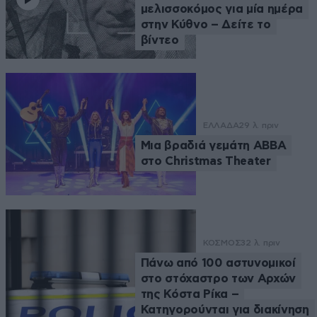
μελισσοκόμος για μία ημέρα
στην Κύθνο – Δείτε το
βίντεο
ΕΛΛΑΔΑ
29 λ. πριν
Μια βραδιά γεμάτη ABBA
στο Christmas Theater
ΚΟΣΜΟΣ
32 λ. πριν
Πάνω από 100 αστυνομικοί
στο στόχαστρο των Αρχών
της Κόστα Ρίκα –
Κατηγορούνται για διακίνηση