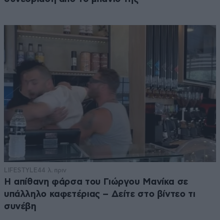
LIFESTYLE
44 λ. πριν
Η απίθανη φάρσα του Γιώργου Μανίκα σε
υπάλληλο καφετέριας – Δείτε στο βίντεο τι
συνέβη