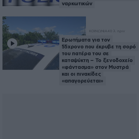
ναρκωτικών
ΚΟΙΝΩΝΙΑ
40 λ. πριν
Ερωτήματα για τον
55χρονο που έκρυβε τη σορό
του πατέρα του σε
καταψύκτη – Το ξενοδοχείο
«φάντασμα» στον Μυστρά
και οι πινακίδες
«απαγορεύεται»