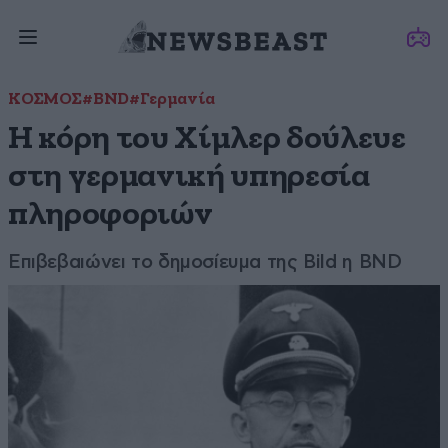
ΚΟΣΜΟΣ
#BND
#Γερμανία
Η κόρη του Χίμλερ δούλευε
στη γερμανική υπηρεσία
πληροφοριών
Επιβεβαιώνει το δημοσίευμα της Bild η BND