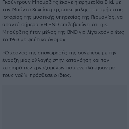
Γκούντρουν Μπούρβιτς έκανε η εφημερίδα Bild, με
τον Μπόντο Χέχελχαμερ, επικεφαλής του τμήματος
ιστορίας της μυστικής υπηρεσίας της Γερμανίας. να
απαντά σήμερα: «Η BND επιβεβαιώνει ότι η κ.
Μπούρβιτς ήταν μέλος της BND για λίγα χρόνια έως
το 1963 με ψεύτικο όνομα».
«Ο χρόνος της αποχώρησής της συνέπεσε με την
έναρξη μίας αλλαγής στην κατανόηση και τον
χειρισμό των εργαζομένων που ενεπλάκησαν με
τους ναζί», πρόσθεσε ο ίδιος.