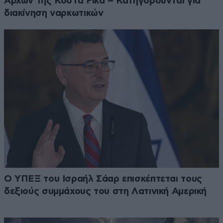
Αρχών της Κόστα Ρίκα – Κατηγορούνται για
διακίνηση ναρκωτικών
Ο ΥΠΕΞ του Ισραήλ Σάαρ επισκέπτεται τους
δεξιούς συμμάχους του στη Λατινική Αμερική