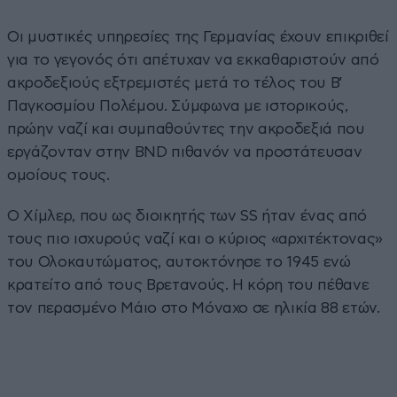
Οι μυστικές υπηρεσίες της Γερμανίας έχουν επικριθεί
για το γεγονός ότι απέτυχαν να εκκαθαριστούν από
ακροδεξιούς εξτρεμιστές μετά το τέλος του Β’
Παγκοσμίου Πολέμου. Σύμφωνα με ιστορικούς,
πρώην ναζί και συμπαθούντες την ακροδεξιά που
εργάζονταν στην BND πιθανόν να προστάτευσαν
ομοίους τους.
Ο Χίμλερ, που ως διοικητής των SS ήταν ένας από
τους πιο ισχυρούς ναζί και ο κύριος «αρχιτέκτονας»
του Ολοκαυτώματος, αυτοκτόνησε το 1945 ενώ
κρατείτο από τους Βρετανούς. Η κόρη του πέθανε
τον περασμένο Μάιο στο Μόναχο σε ηλικία 88 ετών.