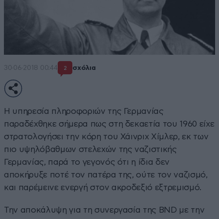
30·06·2018 00:44
σχόλια
2
Η υπηρεσία πληροφοριών της Γερμανίας
παραδέχθηκε σήμερα πως στη δεκαετία του 1960 είχε
στρατολογήσει την κόρη του Χάινριχ Χίμλερ, εκ των
πιο υψηλόβαθμων στελεχών της ναζιστικής
Γερμανίας, παρά το γεγονός ότι η ίδια δεν
αποκήρυξε ποτέ τον πατέρα της, ούτε τον ναζισμό,
και παρέμεινε ενεργή στον ακροδεξιό εξτρεμισμό.
Την αποκάλυψη για τη συνεργασία της BND με την