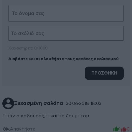
Xαρακτήρες: 0/1000
Διαβάστε και ακολουθήστε τους κανόνες σχολιασμού
ΠΡΟΣΘΗΚΗ
Ξεχασμένη σαλάτα
30·06·2018 18:03
Τι ειν ο καβουρας,τι και το ζουμι του
Απαντήστε
1
0