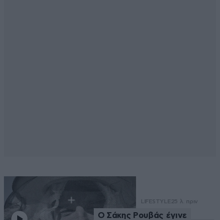
LIFESTYLE
25 λ. πριν
Ο Σάκης Ρουβάς έγινε