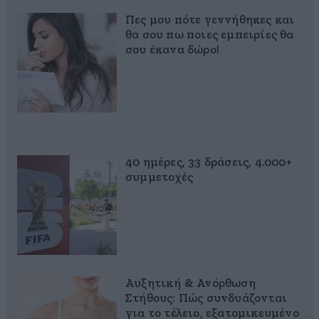
Πες μου πότε γεννήθηκες και
θα σου πω ποιες εμπειρίες θα
σου έκανα δώρο!
40 ημέρες, 33 δράσεις, 4.000+
συμμετοχές
Αυξητική & Ανόρθωση
Στήθους: Πώς συνδυάζονται
για το τέλειο, εξατομικευμένο