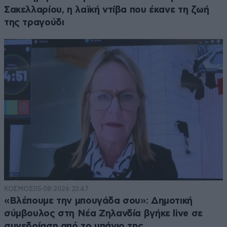
Σακελλαρίου, η λαϊκή ντίβα που έκανε τη ζωή
της τραγούδι
ΚΟΣΜΟΣ
05·08·2026 23:47
«Βλέπουμε την μπουγάδα σου»: Δημοτική
σύμβουλος στη Νέα Ζηλανδία βγήκε live σε
συνεδρίαση από το μπάνιο της