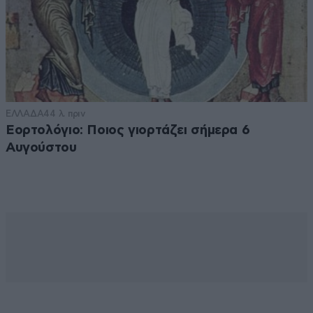
ΕΛΛΑΔΑ
44 λ. πριν
Εορτολόγιο: Ποιος γιορτάζει σήμερα 6
Αυγούστου