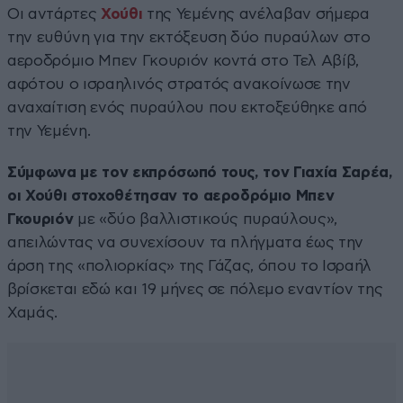
Οι αντάρτες
Χούθι
της Υεμένης ανέλαβαν σήμερα
την ευθύνη για την εκτόξευση δύο πυραύλων στο
αεροδρόμιο Μπεν Γκουριόν κοντά στο Τελ Αβίβ,
αφότου ο ισραηλινός στρατός ανακοίνωσε την
αναχαίτιση ενός πυραύλου που εκτοξεύθηκε από
την Υεμένη.
Σύμφωνα με τον εκπρόσωπό τους, τον Γιαχία Σαρέα,
οι Χούθι στοχοθέτησαν το αεροδρόμιο Μπεν
Γκουριόν
με «δύο βαλλιστικούς πυραύλους»,
απειλώντας να συνεχίσουν τα πλήγματα έως την
άρση της «πολιορκίας» της Γάζας, όπου το Ισραήλ
βρίσκεται εδώ και 19 μήνες σε πόλεμο εναντίον της
Χαμάς.