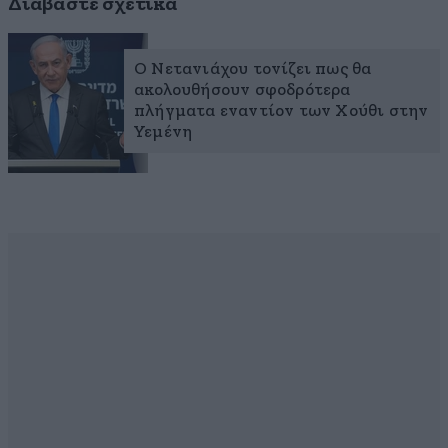
Διαβάστε σχετικά
Ο Νετανιάχου τονίζει πως θα
ακολουθήσουν σφοδρότερα
πλήγματα εναντίον των Χούθι στην
Υεμένη