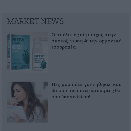
MARKET NEWS
Ο απόλυτος σύμμαχος στην
αποτοξίνωση & την ορμονική
ισορροπία
Πες μου πότε γεννήθηκες και
θα σου πω ποιες εμπειρίες θα
σου έκανα δώρο!