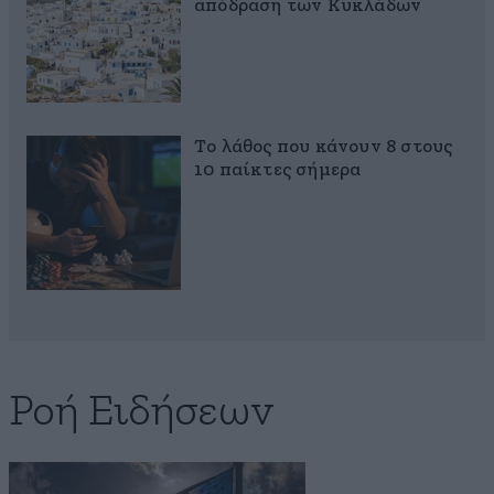
απόδραση των Κυκλάδων
Το λάθος που κάνουν 8 στους
10 παίκτες σήμερα
Ροή Ειδήσεων