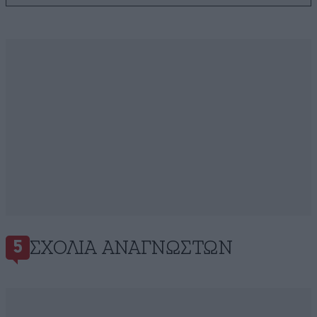
ΣΧΌΛΙΑ ΑΝΑΓΝΩΣΤΏΝ
5