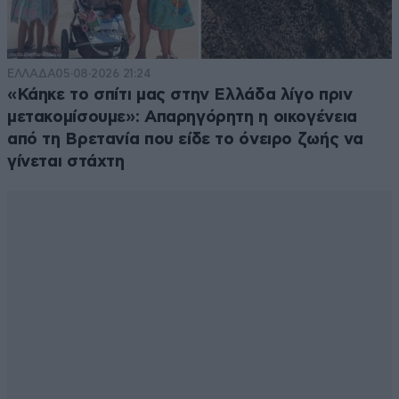
ΕΛΛΑΔΑ
05·08·2026 21:24
«Κάηκε το σπίτι μας στην Ελλάδα λίγο πριν
μετακομίσουμε»: Απαρηγόρητη η οικογένεια
από τη Βρετανία που είδε το όνειρο ζωής να
γίνεται στάχτη