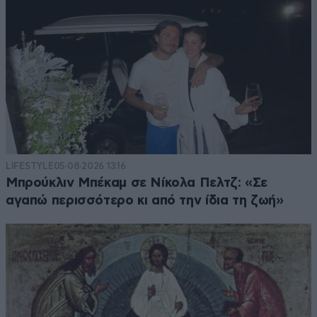
LIFESTYLE
05·08·2026 13:16
Μπρούκλιν Μπέκαμ σε Νίκολα Πελτζ: «Σε
αγαπώ περισσότερο κι από την ίδια τη ζωή»