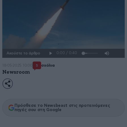
Ακούστε το άρθρο
18·05·2025 10:00
σχόλια
5
Newsroom
Πρόσθεσε το Newsbeast στις προτεινόμενες
πηγές σου στη Google