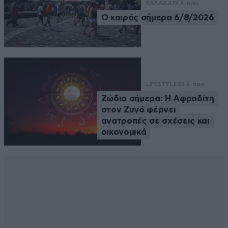
ΕΛΛΑΔΑ
19 λ. πριν
Ο καιρός σήμερα 6/8/2026
LIFESTYLE
23 λ. πριν
Ζώδια σήμερα: Η Αφροδίτη
στον Ζυγό φέρνει
ανατροπές σε σχέσεις και
οικονομικά