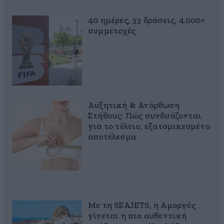
40 ημέρες, 33 δράσεις, 4.000+
συμμετοχές
Αυξητική & Ανόρθωση
Στήθους: Πώς συνδυάζονται
για το τέλειο, εξατομικευμένο
αποτέλεσμα
Με τη SEAJETS, η Αμοργός
γίνεται η πιο αυθεντική