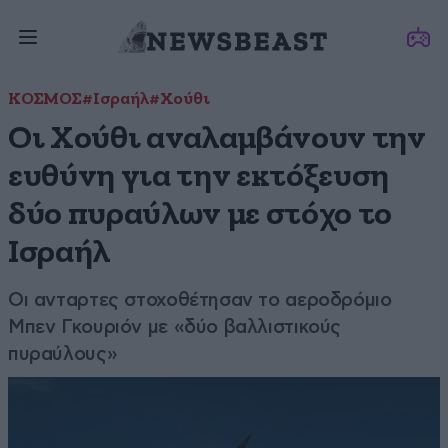
ΚΟΣΜΟΣ
#Ισραήλ
#Χούθι
Οι Χούθι αναλαμβάνουν την
ευθύνη για την εκτόξευση
δύο πυραύλων με στόχο το
Ισραήλ
Οι ανταρτες στοχοθέτησαν το αεροδρόμιο
Μπεν Γκουριόν με «δύο βαλλιστικούς
πυραύλους»