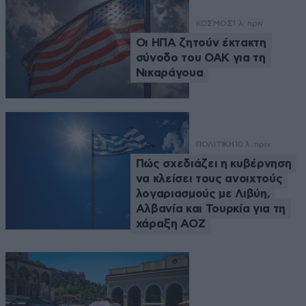
ΚΟΣΜΟΣ
1 λ. πριν
Οι ΗΠΑ ζητούν έκτακτη
σύνοδο του ΟΑΚ για τη
Νικαράγουα
ΠΟΛΙΤΙΚΗ
10 λ. πριν
Πώς σχεδιάζει η κυβέρνηση
να κλείσει τους ανοιχτούς
λογαριασμούς με Λιβύη,
Αλβανία και Τουρκία για τη
χάραξη ΑΟΖ