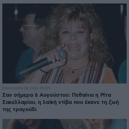
ΕΛΛΑΔΑ
06·08·2026 00:09
Σαν σήμερα 6 Αυγούστου: Πεθαίνει η Ρίτα
Σακελλαρίου, η λαϊκή ντίβα που έκανε τη ζωή
της τραγούδι