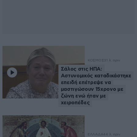
ΚΟΣΜΟΣ
31 λ. πριν
Σάλος στις ΗΠΑ:
Αστυνομικός καταδικάστηκε
επειδή επέτρεψε να
μαστιγώσουν 15χρονο με
ζώνη ενώ ήταν με
χειροπέδες
ΕΛΛΑΔΑ
44 λ. πριν