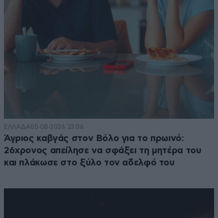
ΕΛΛΑΔΑ
05·08·2026 23:06
Άγριος καβγάς στον Βόλο για το πρωινό:
26χρονος απείλησε να σφάξει τη μητέρα του
και πλάκωσε στο ξύλο τον αδελφό του