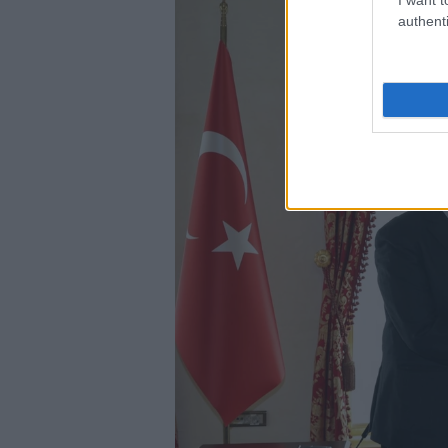
authenti