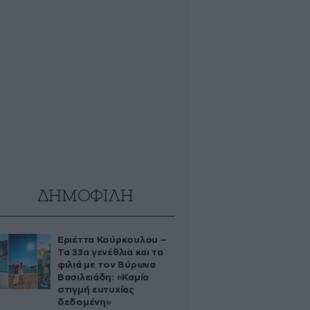
ΔΗΜΟΦΙΛΗ
Εριέττα Κούρκουλου –
Τα 33α γενέθλια και τα
φιλιά με τον Βύρωνα
Βασιλειάδη: «Καμία
στιγμή ευτυχίας
δεδομένη»