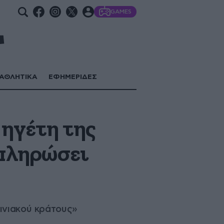
GAMES
ΑΘΛΗΤΙΚΑ
ΕΦΗΜΕΡΙΔΕΣ
 ηγέτη της
 πληρώσει
ινιακού κράτους»