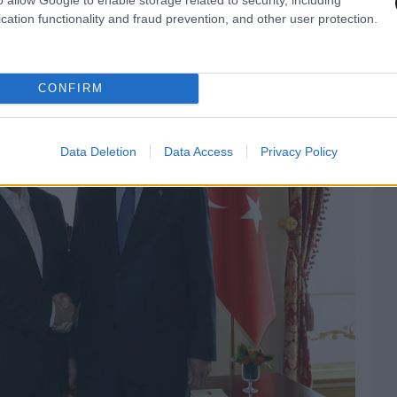
cation functionality and fraud prevention, and other user protection.
CONFIRM
Data Deletion
Data Access
Privacy Policy