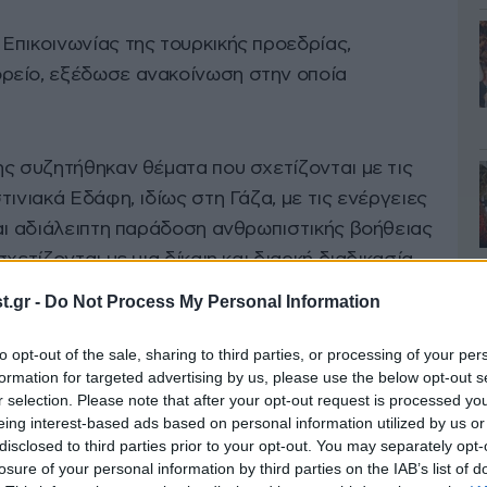
Επικοινωνίας της τουρκικής προεδρίας,
ρείο, εξέδωσε ανακοίνωση στην οποία
ης συζητήθηκαν θέματα που σχετίζονται με τις
τινιακά Εδάφη, ιδίως στη Γάζα, με τις ενέργειες
και αδιάλειπτη παράδοση ανθρωπιστικής βοήθειας
χετίζονται με μια δίκαιη και διαρκή διαδικασία
.gr -
Do Not Process My Personal Information
to opt-out of the sale, sharing to third parties, or processing of your per
formation for targeted advertising by us, please use the below opt-out s
r selection. Please note that after your opt-out request is processed y
eing interest-based ads based on personal information utilized by us or
disclosed to third parties prior to your opt-out. You may separately opt-
losure of your personal information by third parties on the IAB’s list of