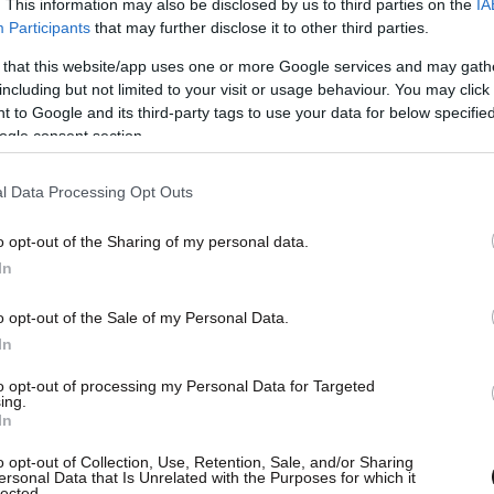
. This information may also be disclosed by us to third parties on the
IA
Participants
that may further disclose it to other third parties.
 that this website/app uses one or more Google services and may gath
including but not limited to your visit or usage behaviour. You may click 
 to Google and its third-party tags to use your data for below specifi
ogle consent section.
l Data Processing Opt Outs
o opt-out of the Sharing of my personal data.
In
o opt-out of the Sale of my Personal Data.
In
to opt-out of processing my Personal Data for Targeted
ing.
In
o opt-out of Collection, Use, Retention, Sale, and/or Sharing
ersonal Data that Is Unrelated with the Purposes for which it
lected.