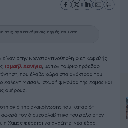
 στις προτεινόμενες πηγές σου στη
ν είχαν στην Κωνσταντινούπολη ο επικεφαλής
άς,
Ισμαήλ Χανίγια
, με τον τούρκο πρόεδρο
νάντηση, που έλαβε χώρα στα ανάκτορα του
ο Χάλεντ Μασάλ, ισχυρή φιγούρα της Χαμάς και
υς ομήρους.
τη σκιά της ανακοίνωσης του Κατάρ ότι
 αφορά τον διαμεσολαβητικό του ρόλο στον
υ η Χαμάς φέρεται να αναζητεί νέα έδρα.