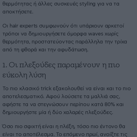
θερμότητας ή άλλες συσκευές styling για να τα
αποκτήσετε.
Οι hair experts συμφωνούν ότι υπάρχουν αρκετοί
τρόποι να δημιουργήσετε όμορφα waves χωρίς
θερμότητα, προστατεύοντας παράλληλα την τρίχα
από τη φθορά και την αφυδάτωση.
1. Οι πλεξούδες παραμένουν η πιο
εύκολη λύση
Το πιο κλασικό trick εξακολουθεί να είναι και το πιο
αποτελεσματικό. Αφού λούσετε τα μαλλιά σας,
αφήστε τα να στεγνώσουν περίπου κατά 80% και
δημιουργήστε μία ή δύο χαλαρές πλεξούδες.
Όσο πιο σφιχτή είναι η πλέξη, τόσο πιο έντονο θα
είναι το αποτέλεσμα. Το επόμενο πρωί, ανοίξτε τις