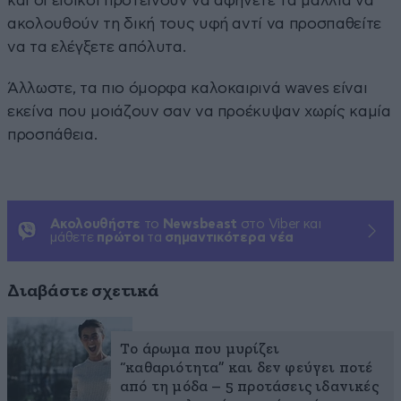
και οι ειδικοί προτείνουν να αφήνετε τα μαλλιά να
ακολουθούν τη δική τους υφή αντί να προσπαθείτε
να τα ελέγξετε απόλυτα.
Άλλωστε, τα πιο όμορφα καλοκαιρινά waves είναι
εκείνα που μοιάζουν σαν να προέκυψαν χωρίς καμία
προσπάθεια.
Ακολουθήστε
το
Newsbeast
στο Viber και
μάθετε
πρώτοι
τα
σημαντικότερα νέα
Διαβάστε σχετικά
Το άρωμα που μυρίζει
“καθαριότητα” και δεν φεύγει ποτέ
από τη μόδα – 5 προτάσεις ιδανικές