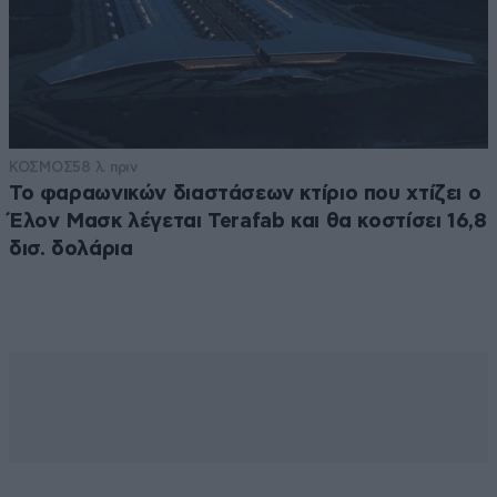
ΚΟΣΜΟΣ
58 λ. πριν
Το φαραωνικών διαστάσεων κτίριο που χτίζει ο
Έλον Μασκ λέγεται Terafab και θα κοστίσει 16,8
δισ. δολάρια