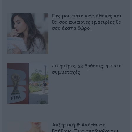
Πες μου πότε γεννήθηκες και
θα σου πω ποιες εμπειρίες θα
σου έκανα δώρο!
40 ημέρες, 33 δράσεις, 4.000+
συμμετοχές
Αυξητική & Ανόρθωση
Στήθους: Πώς συνδυάζονται