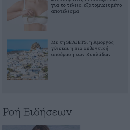
για το τέλειο, εξατομικευμένο
αποτέλεσμα
Με τη SEAJETS, η Αμοργός
γίνεται η πιο αυθεντική
απόδραση των Κυκλάδων
Ροή Ειδήσεων