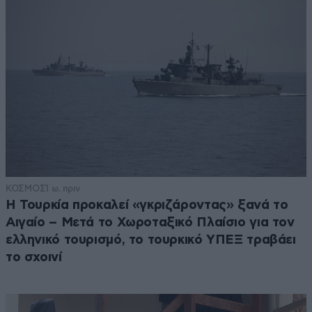
ΚΟΣΜΟΣ
1 ω. πριν
Η Τουρκία προκαλεί «γκριζάροντας» ξανά το
Αιγαίο – Μετά το Χωροταξικό Πλαίσιο για τον
ελληνικό τουρισμό, το τουρκικό ΥΠΕΞ τραβάει
το σχοινί