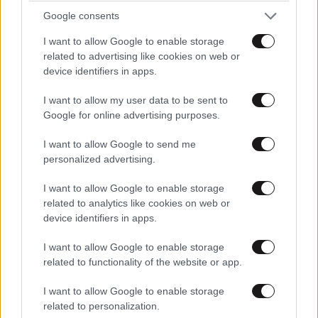
Google consents
I want to allow Google to enable storage
related to advertising like cookies on web or
Ψάχνεις το τέλειο beach hairstyle; Αυτή είναι η
device identifiers in apps.
πιο chic επιλογή του καλοκαιριού
I want to allow my user data to be sent to
Google for online advertising purposes.
I want to allow Google to send me
personalized advertising.
Ακολουθήστε το
NEWSBEAST
στο
Google News
και μάθετε πρώτοι όλες τις ειδήσεις
I want to allow Google to enable storage
related to analytics like cookies on web or
device identifiers in apps.
I want to allow Google to enable storage
related to functionality of the website or app.
I want to allow Google to enable storage
related to personalization.