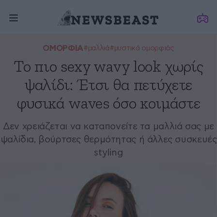
ΟΜΟΡΦΙΑ
#μαλλιά
#μυστικά ομορφιάς
Το πιο sexy wavy look χωρίς
ψαλίδι: Έτσι θα πετύχετε
φυσικά waves όσο κοιμάστε
Δεν χρειάζεται να καταπονείτε τα μαλλιά σας με
ψαλίδια, βούρτσες θερμότητας ή άλλες συσκευές
styling