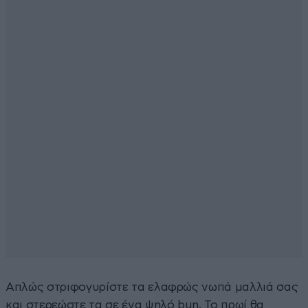
Απλώς στριφογυρίστε τα ελαφρώς νωπά μαλλιά σας
και στερεώστε τα σε ένα ψηλό bun. Το πρωί θα