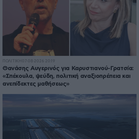
ΠΟΛΙΤΙΚΗ
07·08·2026 20:19
Θανάσης Αυγερινός για Καρυστιανού-Γρατσία:
«Σπέκουλα, ψεύδη, πολιτική αναξιοπρέπεια και
ανεπίδεκτες μαθήσεως»