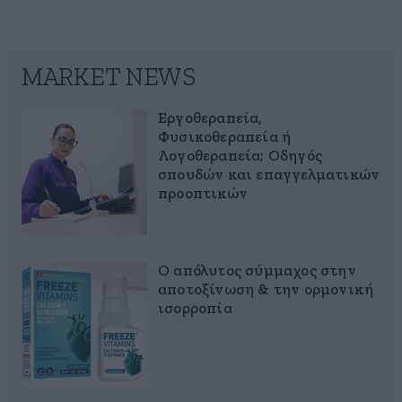
MARKET NEWS
Εργοθεραπεία,
Φυσικοθεραπεία ή
Λογοθεραπεία; Οδηγός
σπουδών και επαγγελματικών
προοπτικών
Ο απόλυτος σύμμαχος στην
αποτοξίνωση & την ορμονική
ισορροπία