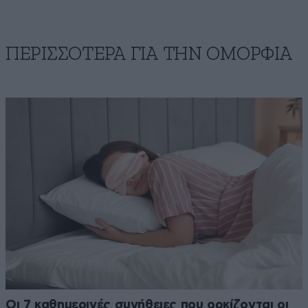
ΠΕΡΙΣΣΟΤΕΡΑ ΓΙΑ ΤΗΝ ΟΜΟΡΦΙΑ
Οι 7 καθημερινές συνήθειες που ορκίζονται οι