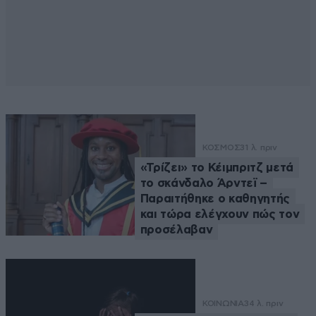
ΚΟΣΜΟΣ
31 λ. πριν
«Τρίζει» το Κέιμπριτζ μετά
το σκάνδαλο Άρντεϊ –
Παραιτήθηκε ο καθηγητής
και τώρα ελέγχουν πώς τον
προσέλαβαν
ΚΟΙΝΩΝΙΑ
34 λ. πριν