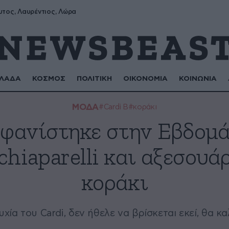
υτος, Λαυρέντιος, Λώρα
ΛΑΔΑ
ΚΟΣΜΟΣ
ΠΟΛΙΤΙΚΗ
ΟΙΚΟΝΟΜΙΑ
ΚΟΙΝΩΝΙΑ
ΜΟΔΑ
#Cardi B
#κοράκι
μφανίστηκε στην Εβδομ
chiaparelli και αξεσουά
κοράκι
χία του Cardi, δεν ήθελε να βρίσκεται εκεί, θα 