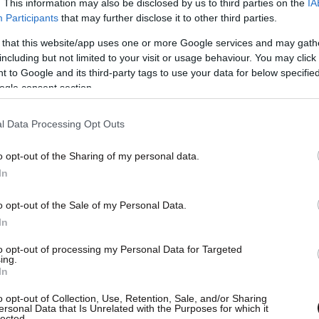
. This information may also be disclosed by us to third parties on the
IA
Participants
that may further disclose it to other third parties.
 that this website/app uses one or more Google services and may gath
including but not limited to your visit or usage behaviour. You may click 
 to Google and its third-party tags to use your data for below specifi
ogle consent section.
l Data Processing Opt Outs
o opt-out of the Sharing of my personal data.
In
o opt-out of the Sale of my Personal Data.
In
to opt-out of processing my Personal Data for Targeted
ing.
In
o opt-out of Collection, Use, Retention, Sale, and/or Sharing
ersonal Data that Is Unrelated with the Purposes for which it
lected.