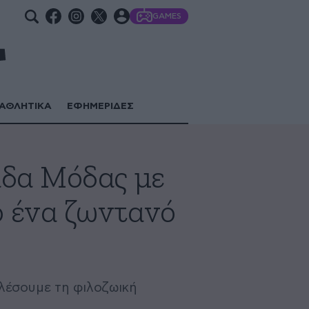
GAMES
ΑΘΛΗΤΙΚΑ
ΕΦΗΜΕΡΙΔΕΣ
άδα Μόδας με
ρ ένα ζωντανό
καλέσουμε τη φιλοζωική