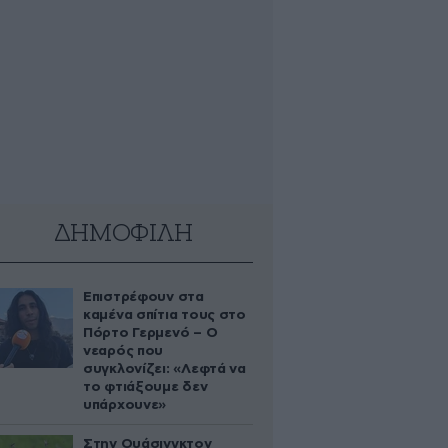
ΔΗΜΟΦΙΛΗ
Επιστρέφουν στα
καμένα σπίτια τους στο
Πόρτο Γερμενό – Ο
νεαρός που
συγκλονίζει: «Λεφτά να
το φτιάξουμε δεν
υπάρχουνε»
Στην Ουάσινγκτον