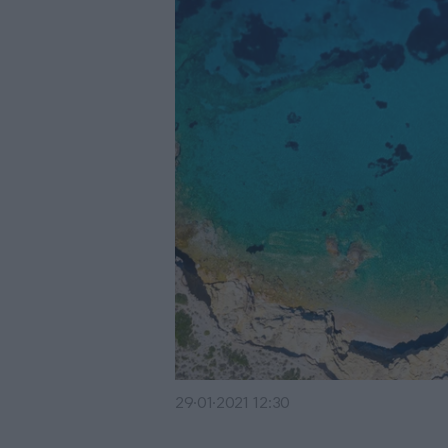
29·01·2021 12:30