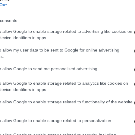
Out
consents
o allow Google to enable storage related to advertising like cookies on
evice identifiers in apps.
o allow my user data to be sent to Google for online advertising
s.
to allow Google to send me personalized advertising.
o allow Google to enable storage related to analytics like cookies on
evice identifiers in apps.
o allow Google to enable storage related to functionality of the website
o allow Google to enable storage related to personalization.
o allow Google to enable storage related to security, including