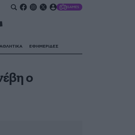
GAMES
ΑΘΛΗΤΙΚΑ
ΕΦΗΜΕΡΙΔΕΣ
νέβη ο