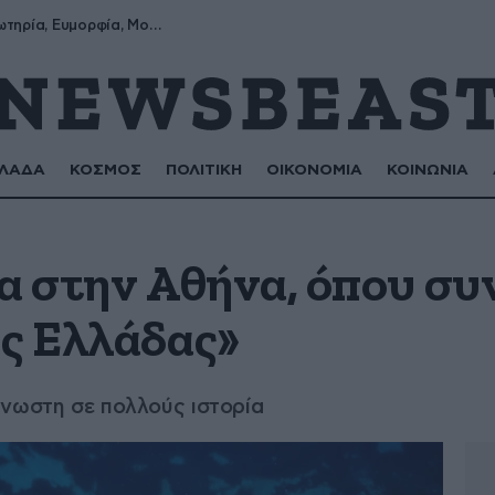
Σωτήρης, Σωτηρία, Ευμορφία, Μορφούλα
ΛΑΔΑ
ΚΟΣΜΟΣ
ΠΟΛΙΤΙΚΗ
ΟΙΚΟΝΟΜΙΑ
ΚΟΙΝΩΝΙΑ
α στην Αθήνα, όπου συ
ης Ελλάδας»
γνωστη σε πολλούς ιστορία