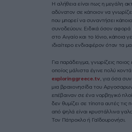
Η αλήθεια είναι πως η μεγάλη α
αδύνατον σε κάποιον να γνωρίζει
που μπορεί να συναντήσει κάποιο
συνοδεύουν. Ειδικά όσον αφορά 
στο Αιγαίο και το Ιόνιο, κάποια
ιδιαίτερο ενδιαφέρον όταν τα μα
Για παράδειγμα, γνωρίζεις ποιος
οποίος μάλιστα έγινε πολύ κοντ
exploringgreece.tv
, για όσα συ
μια βραχονησίδα του Αργοσαρωνικ
επέβαιναν σε ένα νορβηγικό πλοί
δεν θυμίζει σε τίποτα αυτές τις 
από ψηλά είναι κρυστάλλινα γαλα
Τον Πάτροκλο ή Γαϊδουρονήσι.