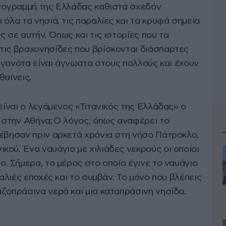
κτογραμμή της Ελλάδας καθιστά σχεδόν
 όλα τα νησιά, τις παραλίες και τα κρυφά σημεία
ς σε αυτήν. Όπως και τις ιστορίες που τα
τις βραχονησίδες που βρίσκονται διάσπαρτες
 γεγονότα είναι άγνωστα στους πολλούς και έχουν
θαίνεις.
 είναι ο λεγόμενος «Τιτανικός της Ελλάδας» ο
ά στην Αθήνα; Ο λόγος, όπως αναφέρει το
νέβησαν πριν αρκετά χρόνια στη νήσο Πάτροκλο,
ού. Ένα ναυάγιο με χιλιάδες νεκρούς οι οποίοι
ο. Σήμερα, το μέρος στο οποίο έγινε το ναυάγιο
παλιές εποχές και το συμβάν. Το μόνο που βλέπεις
ζοπράσινα νερά και μια καταπράσινη νησίδα.