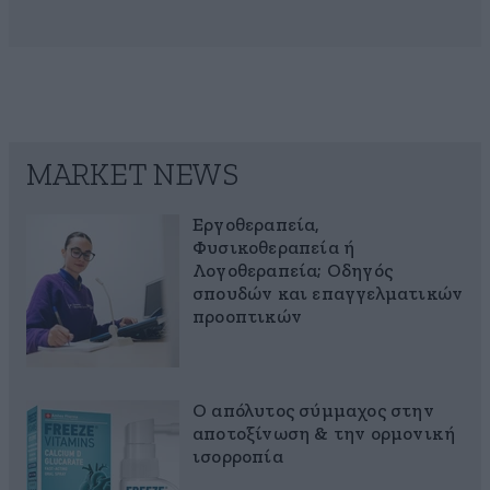
MARKET NEWS
Εργοθεραπεία,
Φυσικοθεραπεία ή
Λογοθεραπεία; Οδηγός
σπουδών και επαγγελματικών
προοπτικών
Ο απόλυτος σύμμαχος στην
αποτοξίνωση & την ορμονική
ισορροπία