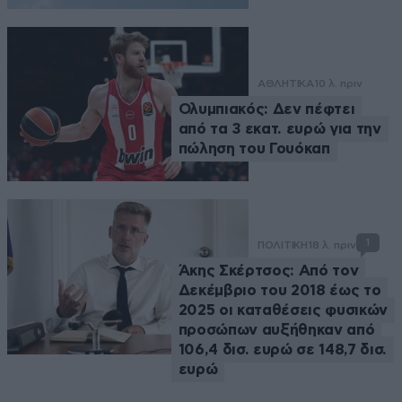
ΑΘΛΗΤΙΚΑ
10 λ. πριν
Ολυμπιακός: Δεν πέφτει
από τα 3 εκατ. ευρώ για την
πώληση του Γουόκαπ
1
ΠΟΛΙΤΙΚΗ
18 λ. πριν
Άκης Σκέρτσος: Από τον
Δεκέμβριο του 2018 έως το
2025 οι καταθέσεις φυσικών
προσώπων αυξήθηκαν από
106,4 δισ. ευρώ σε 148,7 δισ.
ευρώ