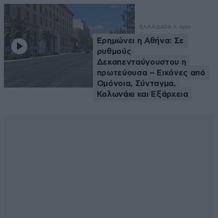
ΕΛΛΑΔΑ
38 λ. πριν
Ερημώνει η Αθήνα: Σε
ρυθμούς
Δεκαπενταύγουστου η
πρωτεύουσα – Εικόνες από
Ομόνοια, Σύνταγμα,
Κολωνάκι και Εξάρχεια