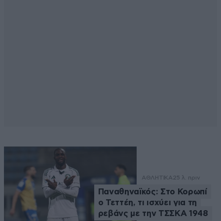
ΑΘΛΗΤΙΚΑ
25 λ. πριν
Παναθηναϊκός: Στο Κορωπί
ο Τεττέη, τι ισχύει για τη
ρεβάνς με την ΤΣΣΚΑ 1948