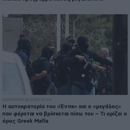
ΚΟΣΜΟΣ
09·08·2026 07:44
Η αυτοκρατορία του «Έντικ» και ο «μεγάλος»
που φέρεται να βρίσκεται πίσω του – Τι ορίζει ο
όρος Greek Mafia