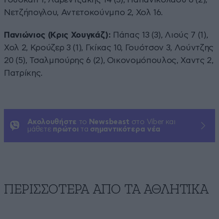
Νετζήπογλου, Αντετοκούνμπο 2, Χολ 16.
Πανιώνιος (Κρις Χουγκάζ):
Πάπας 13 (3), Λιούς 7 (1),
Χολ 2, Κρούζερ 3 (1), Γκίκας 10, Γουότσον 3, Λούντζης
20 (5), Τσαλμπούρης 6 (2), Οικονομόπουλος, Χαντς 2,
Πατρίκης.
Ακολουθήστε
το
Newsbeast
στο Viber και
μάθετε
πρώτοι
τα
σημαντικότερα νέα
ΠΕΡΙΣΣΟΤΕΡΑ ΑΠΟ ΤA ΑΘΛΗΤΙΚΑ