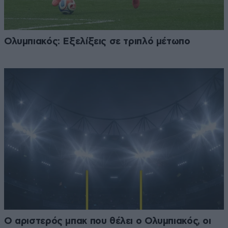
Ολυμπιακός: Εξελίξεις σε τριπλό μέτωπο
Ο αριστερός μπακ που θέλει ο Ολυμπιακός, οι