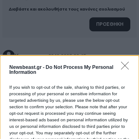
Διαβάστε και ακολουθήστε τους κανόνες σχολιασμού
ΠΡΟΣΘΗΚΗ
Κερασμενο
20·10·2025 22:45
Newsbeast.gr -
Do Not Process My Personal
Όσο έκρινε ο κόουτς όμως η συνεχόμενη νίκη είναι
Information
μια ακόμα επιτυχία!!
If you wish to opt-out of the sale, sharing to third parties, or
Απαντήστε
0
0
processing of your personal or sensitive information for
targeted advertising by us, please use the below opt-out
section to confirm your selection. Please note that after your
opt-out request is processed you may continue seeing
interest-based ads based on personal information utilized by
us or personal information disclosed to third parties prior to
your opt-out. You may separately opt-out of the further