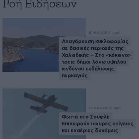
Ροή Ειδήσεων
ΕΛΛΑΔΑ
8 λ. πριν
Απαγόρευση κυκλοφορίας
σε δασικές περιοχές της
Χαλκιδικής – Στο «κόκκινο»
τρεις δήμοι λόγω υψηλού
κινδύνου εκδήλωσης
πυρκαγιάς
ΕΛΛΑΔΑ
10 λ. πριν
Φωτιά στο Σουφλί:
Επιχειρούν ισχυρές επίγειες
και εναέριες δυνάμεις