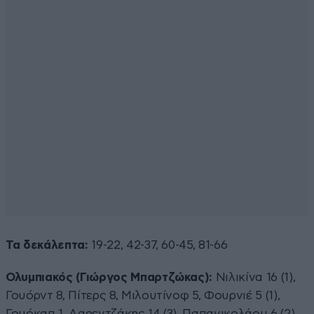
Τα δεκάλεπτα:
19-22, 42-37, 60-45, 81-66
Ολυμπιακός (Γιώργος Μπαρτζώκας):
Νιλικίνα 16 (1),
Γουόρντ 8, Πίτερς 8, Μιλουτίνοφ 5, Φουρνιέ 5 (1),
Γουόκαπ 1, Λαρεντζάκης 14 (3), Παπανικολάου 6 (2),