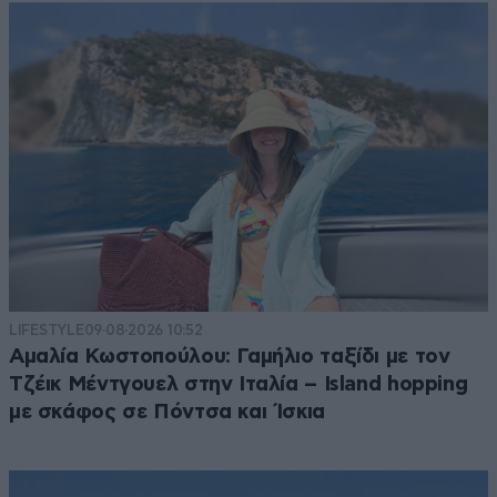
LIFESTYLE
09·08·2026 10:52
Αμαλία Κωστοπούλου: Γαμήλιο ταξίδι με τον
Τζέικ Μέντγουελ στην Ιταλία – Island hopping
με σκάφος σε Πόντσα και Ίσκια